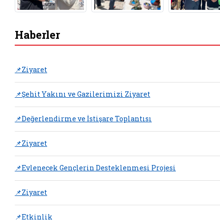
Haberler
📌Ziyaret
📌Şehit Yakını ve Gazilerimizi Ziyaret
📌Değerlendirme ve İstişare Toplantısı
📌Ziyaret
📌Evlenecek Gençlerin Desteklenmesi Projesi
📌Ziyaret
📌Etkinlik