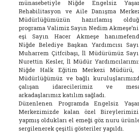
münasebetiyle Niğde Engelsiz Yaş
Rehabilitasyon ve Aile Danışma Merke
Müdürlüğümüzün hazırlamış olduğ
programa Valimiz Sayın Nedim Akmeşe’n
eşi Sayın Hacer Akmeşe hanımefend
Niğde Belediye Başkan Yardımcısı Say
Muharrem Çitfcibaşı, İl Müdürümüz Say
Nurettin Kesler, İl Müdür Yardımcılarımı
Niğde Halk Eğitim Merkezi Müdürü, 
Müdürlüğümüz ve bağlı kuruluşlarımız
çalışan idarecilerimiz ve mesa
arkadaşlarımız katılım sağladı.
Düzenlenen Programda Engelsiz Yaş
Merkezimizde kalan özel Bireylerimiz
yapmış oldukları el emeği göz nuru ürünl
sergilenerek çeşitli gösteriler yapıldı.