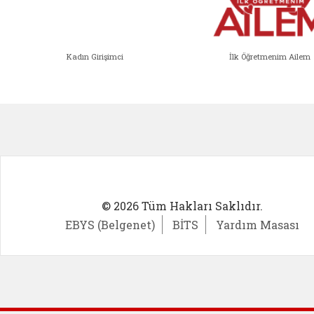
Kadın Girişimci
İlk Öğretmenim Ailem
Kadın Girişimci (yeni sekmede açıl
İlk Öğ
© 2026 Tüm Hakları Saklıdır.
EBYS (Belgenet)
BİTS
Yardım Masası