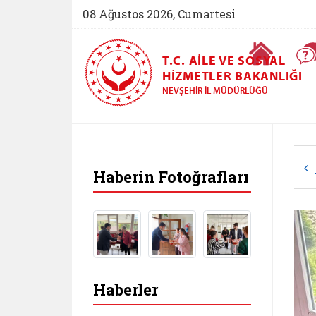
08 Ağustos 2026, Cumartesi
Ana Sayfa
T.C. AILE VE SOSYAL
HIZMETLER BAKANLIĞI
NEVŞEHIR İL MÜDÜRLÜĞÜ
Haberin Fotoğrafları
Haberler