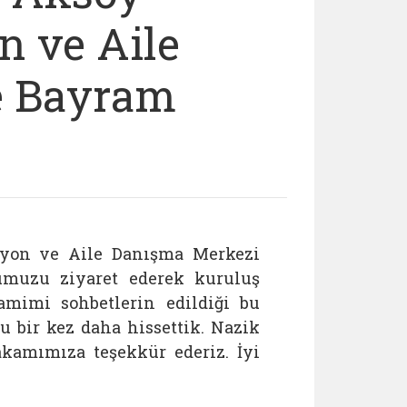
n ve Aile
e Bayram
syon ve Aile Danışma Merkezi
muzu ziyaret ederek kuruluş
amimi sohbetlerin edildiği bu
 bir kez daha hissettik. Nazik
akamımıza teşekkür ederiz. İyi