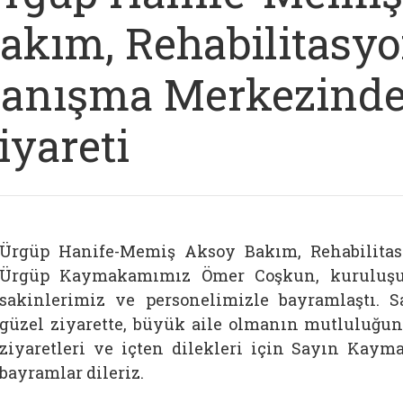
akım, Rehabilitasyo
anışma Merkezind
iyareti
Ürgüp Hanife-Memiş Aksoy Bakım, Rehabilita
Ürgüp Kaymakamımız Ömer Coşkun, kuruluşu
sakinlerimiz ve personelimizle bayramlaştı. S
güzel ziyarette, büyük aile olmanın mutluluğunu
ziyaretleri ve içten dilekleri için Sayın Kaym
bayramlar dileriz.