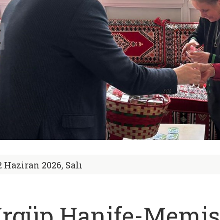
2 Haziran 2026, Salı
rgüp Hanife-Memiş