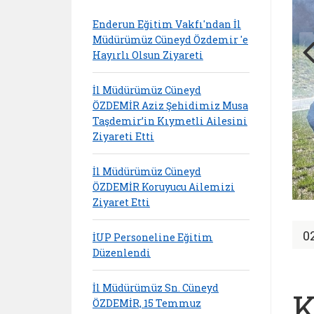
Enderun Eğitim Vakfı'ndan İl
Müdürümüz Cüneyd Özdemir 'e
Hayırlı Olsun Ziyareti
İl Müdürümüz Cüneyd
ÖZDEMİR Aziz Şehidimiz Musa
Taşdemir’in Kıymetli Ailesini
Ziyareti Etti
İl Müdürümüz Cüneyd
ÖZDEMİR Koruyucu Ailemizi
Ziyaret Etti
0
İUP Personeline Eğitim
Düzenlendi
İl Müdürümüz Sn. Cüneyd
K
ÖZDEMİR, 15 Temmuz