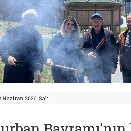
2 Haziran 2026, Salı
urban Bayramı’nın b