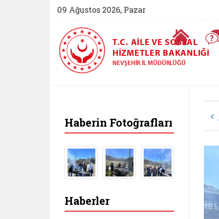
09 Ağustos 2026, Pazar
Ana Sayfa
T.C. AILE VE SOSYAL
HIZMETLER BAKANLIĞI
NEVŞEHIR İL MÜDÜRLÜĞÜ
Haberin Fotoğrafları
Haberler