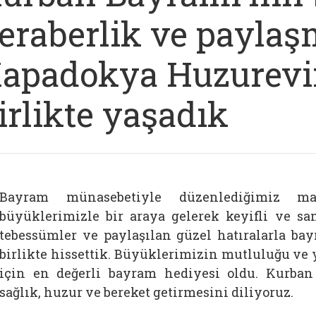
eraberlik ve payla
apadokya Huzurevi
irlikte yaşadık
Bayram münasebetiyle düzenlediğimiz man
büyüklerimizle bir araya gelerek keyifli ve sam
tebessümler ve paylaşılan güzel hatıralarla b
birlikte hissettik. Büyüklerimizin mutluluğu ve
için en değerli bayram hediyesi oldu. Kurba
sağlık, huzur ve bereket getirmesini diliyoruz.