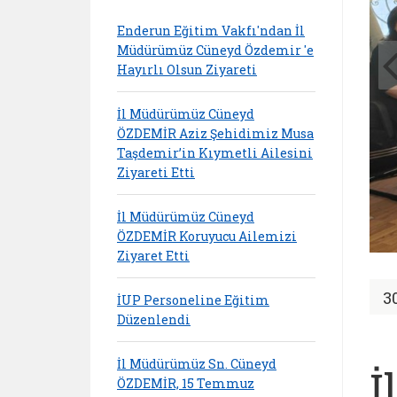
Enderun Eğitim Vakfı'ndan İl
Müdürümüz Cüneyd Özdemir 'e
Hayırlı Olsun Ziyareti
İl Müdürümüz Cüneyd
ÖZDEMİR Aziz Şehidimiz Musa
Taşdemir’in Kıymetli Ailesini
Ziyareti Etti
İl Müdürümüz Cüneyd
ÖZDEMİR Koruyucu Ailemizi
Ziyaret Etti
3
İUP Personeline Eğitim
Düzenlendi
İl Müdürümüz Sn. Cüneyd
İ
ÖZDEMİR, 15 Temmuz