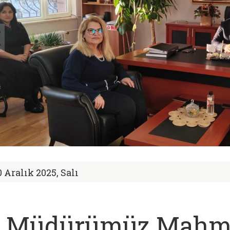
0 Aralık 2025, Salı
l Müdürümüz Mahm