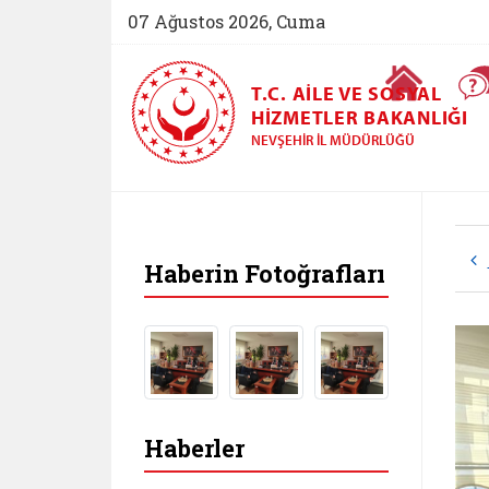
07 Ağustos 2026, Cuma
Ana Sayfa
T.C. AILE VE SOSYAL
HIZMETLER BAKANLIĞI
NEVŞEHIR İL MÜDÜRLÜĞÜ
Haberin Fotoğrafları
Haberler