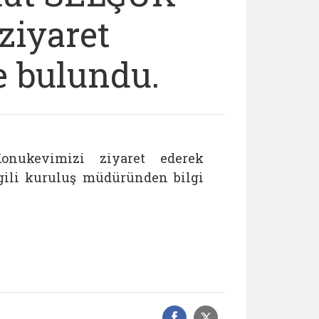
ziyaret
e bulundu.
ukevimizi ziyaret ederek
lgili kuruluş müdüründen bilgi