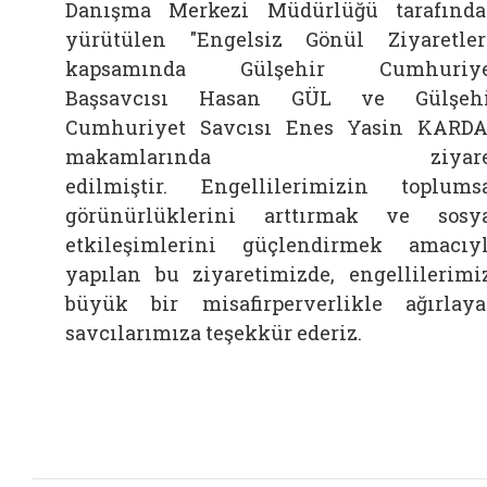
Danışma Merkezi Müdürlüğü tarafınd
yürütülen "Engelsiz Gönül Ziyaretler
kapsamında Gülşehir Cumhuriye
Başsavcısı Hasan GÜL ve Gülşehi
Cumhuriyet Savcısı Enes Yasin KARD
makamlarında ziyare
edilmiştir.
Engellilerimizin toplums
görünürlüklerini arttırmak ve sosy
etkileşimlerini güçlendirmek amacıy
yapılan bu ziyaretimizde, engellilerimi
büyük bir misafirperverlikle ağırlay
savcılarımıza teşekkür ederiz.