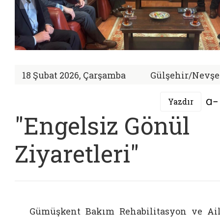
18 Şubat 2026, Çarşamba
Gülşehir/Nevşe
Yazdır
"Engelsiz Gönül
Ziyaretleri"
Gümüşkent Bakım Rehabilitasyon ve Ai