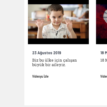
23 Ağustos 2019
18 
Biz bu ülke için çalışan
18 
büyük bir aileyiz.
Videoyu İzle
Vide