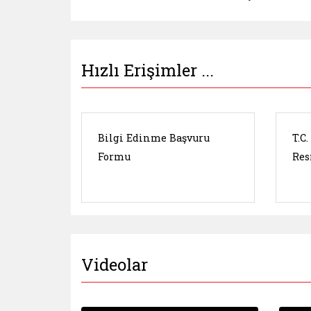
Hızlı Erişimler ...
Bilgi Edinme Başvuru
T.C
Formu
Res
Videolar