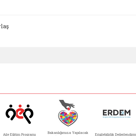
laş
Bakanlığımıza Yapılacak
Aile Eğitim Programı
Erişilebilirlik Değerlendir