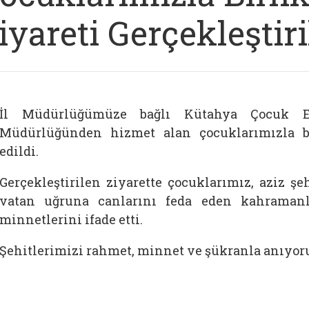
iyareti Gerçekleştiri
İl Müdürlüğümüze bağlı Kütahya Çocuk Ev
Müdürlüğünden hizmet alan çocuklarımızla bir
edildi.
Gerçekleştirilen ziyarette çocuklarımız, aziz şe
vatan uğruna canlarını feda eden kahramanl
minnetlerini ifade etti.
Şehitlerimizi rahmet, minnet ve şükranla anıyor