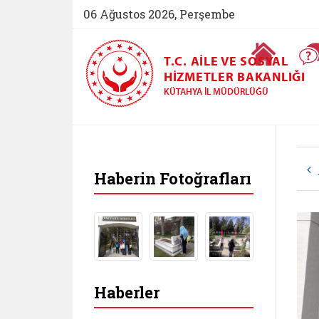
06 Ağustos 2026, Perşembe
Ana Sayfa
T.C. AILE VE SOSYAL
HIZMETLER BAKANLIĞI
KÜTAHYA İL MÜDÜRLÜĞÜ
Haberin Fotoğrafları
Haberler