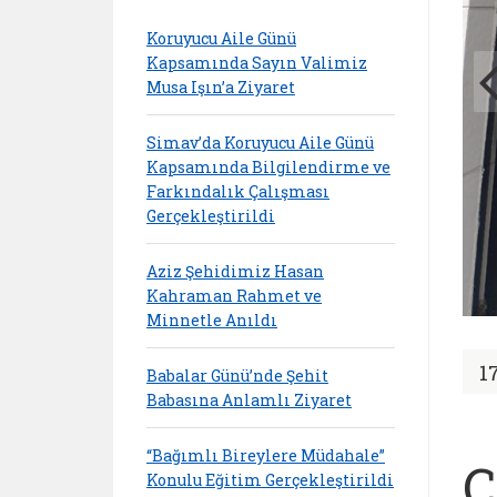
Koruyucu Aile Günü
Kapsamında Sayın Valimiz
Musa Işın’a Ziyaret
Simav’da Koruyucu Aile Günü
Kapsamında Bilgilendirme ve
Farkındalık Çalışması
Gerçekleştirildi
Aziz Şehidimiz Hasan
Kahraman Rahmet ve
Minnetle Anıldı
1
Babalar Günü’nde Şehit
Babasına Anlamlı Ziyaret
“Bağımlı Bireylere Müdahale”
Ç
Konulu Eğitim Gerçekleştirildi