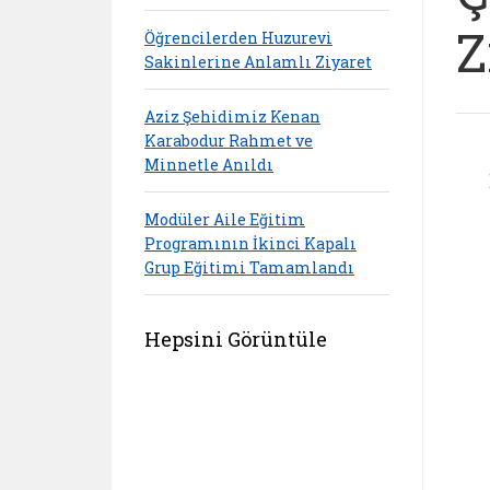
Z
Öğrencilerden Huzurevi
Sakinlerine Anlamlı Ziyaret
Aziz Şehidimiz Kenan
Karabodur Rahmet ve
Minnetle Anıldı
Modüler Aile Eğitim
Programının İkinci Kapalı
Grup Eğitimi Tamamlandı
Hepsini Görüntüle