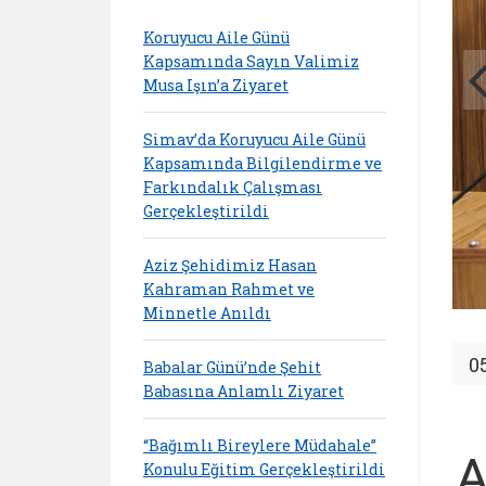
Koruyucu Aile Günü
Kapsamında Sayın Valimiz
Musa Işın’a Ziyaret
Simav’da Koruyucu Aile Günü
Kapsamında Bilgilendirme ve
Farkındalık Çalışması
Gerçekleştirildi
Aziz Şehidimiz Hasan
Kahraman Rahmet ve
Minnetle Anıldı
0
Babalar Günü’nde Şehit
Babasına Anlamlı Ziyaret
“Bağımlı Bireylere Müdahale”
A
Konulu Eğitim Gerçekleştirildi