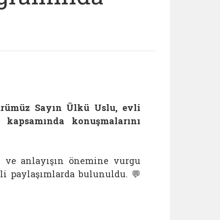
ürümüz Sayın Ülkü Uslu, evli
rsi kapsamında konuşmalarını
gı ve anlayışın önemine vurgu
rli paylaşımlarda bulunuldu. 💬