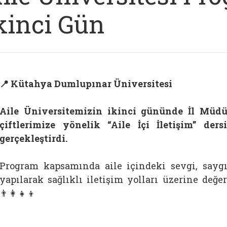
kinci Gün
📍 Kütahya Dumlupınar Üniversitesi
Aile Üniversitemizin ikinci gününde İl Müd
çiftlerimize yönelik “Aile İçi İletişim” de
gerçekleştirdi.
Program kapsamında aile içindeki sevgi, say
yapılarak sağlıklı iletişim yolları üzerine değe
👨‍👩‍👧‍👦