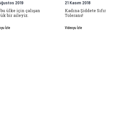
Ağustos 2019
21 Kasım 2018
 bu ülke için çalışan
Kadına Şiddete Sıfır
ük bir aileyiz.
Tolerans!
oyu İzle
Videoyu İzle