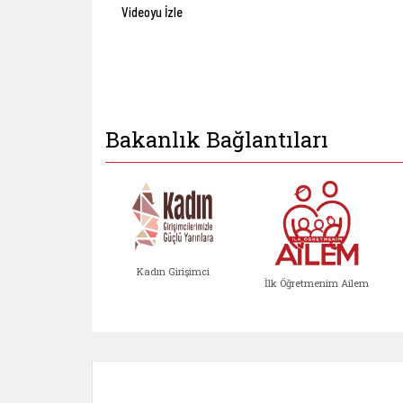
Videoyu İzle
Bakanlık Bağlantıları
Kadın Girişimci
İlk Öğretmenim Ailem
Kadın Girişimci (yeni sekmed
İlk Öğretm