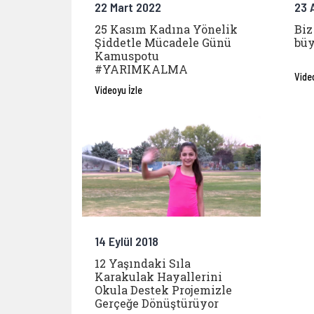
22 Mart 2022
23 
25 Kasım Kadına Yönelik
Biz
Şiddetle Mücadele Günü
büy
Kamuspotu
#YARIMKALMA
Vide
Videoyu İzle
14 Eylül 2018
12 Yaşındaki Sıla
Karakulak Hayallerini
Okula Destek Projemizle
Gerçeğe Dönüştürüyor