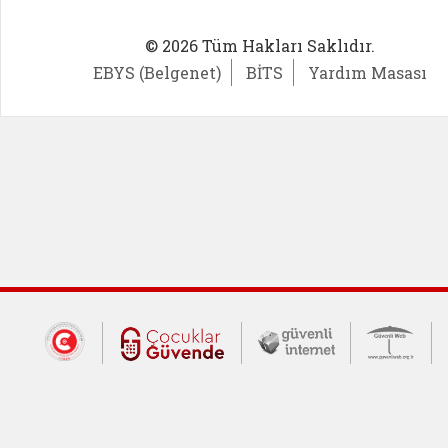
© 2026 Tüm Hakları Saklıdır.
EBYS (Belgenet)
BİTS
Yardım Masası
Dış Bağlantılar
Cumhurbaşkanlığı İletişim Merkezi (CİM
Çocuklar Güvende (yeni 
Güvenli İnte
Güv