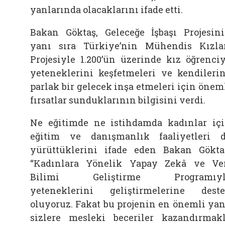
yanlarında olacaklarını ifade etti.
Bakan Göktaş, Geleceğe İşbaşı Projesin
yanı sıra Türkiye’nin Mühendis Kızla
Projesiyle 1.200’ün üzerinde kız öğrenci
yeteneklerini keşfetmeleri ve kendileri
parlak bir gelecek inşa etmeleri için önem
fırsatlar sunduklarının bilgisini verdi.
Ne eğitimde ne istihdamda kadınlar iç
eğitim ve danışmanlık faaliyetleri 
yürüttüklerini ifade eden Bakan Gökta
“Kadınlara Yönelik Yapay Zekâ ve Ve
Bilimi Geliştirme Programıyl
yeteneklerini geliştirmelerine dest
oluyoruz. Fakat bu projenin en önemli yan
sizlere mesleki beceriler kazandırmak