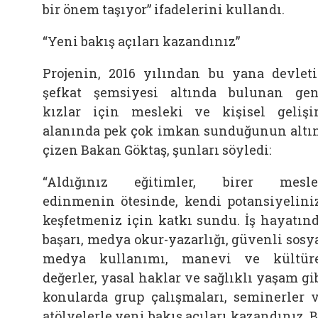
bir önem taşıyor” ifadelerini kullandı.
“Yeni bakış açıları kazandınız”
Projenin, 2016 yılından bu yana devlet
şefkat şemsiyesi altında bulunan ge
kızlar için mesleki ve kişisel geliş
alanında pek çok imkan sunduğunun altı
çizen Bakan Göktaş, şunları söyledi:
“Aldığınız eğitimler, birer mesl
edinmenin ötesinde, kendi potansiyelini
keşfetmeniz için katkı sundu. İş hayatın
başarı, medya okur-yazarlığı, güvenli sosy
medya kullanımı, manevi ve kültür
değerler, yasal haklar ve sağlıklı yaşam gi
konularda grup çalışmaları, seminerler 
atölyelerle yeni bakış açıları kazandınız. 