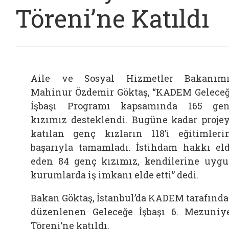
Töreni’ne Katıldı
Aile ve Sosyal Hizmetler Bakanım
Mahinur Özdemir Göktaş, “KADEM Gelece
İşbaşı Programı kapsamında 165 ge
kızımız desteklendi. Bugüne kadar proje
katılan genç kızların 118’i eğitimleri
başarıyla tamamladı. İstihdam hakkı el
eden 84 genç kızımız, kendilerine uyg
kurumlarda iş imkanı elde etti” dedi.
Bakan Göktaş, İstanbul’da KADEM tarafınd
düzenlenen Geleceğe İşbaşı 6. Mezuniy
Töreni’ne katıldı.