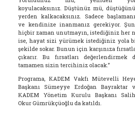
koyulacaksınız. Düştünüz mü, düştüğün
yerden kalkacaksınız. Sadece başlaman
ve kendinize inanmanız gerekiyor. Şu
hiçbir zaman unutmayın, istediğiniz her 
ise, hayat sizi yürümek istediğiniz yola b
şekilde sokar. Bunun için karşınıza fırsatl
çıkarır. Bu fırsatları değerlendirmek 
tamamen sizin tercihiniz olacak.”
Programa, KADEM Vakfı Mütevelli Hey
Başkanı Sümeyye Erdoğan Bayraktar 
KADEM Yönetim Kurulu Başkanı Sali
Okur Gümrükçüoğlu da katıldı.