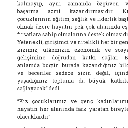
kalmayıp, aynı zamanda özgüven v
başarma azmi kazandırmasıdır. Kı
çocuklarının eğitim, sağlık ve liderlik baş
olmak üzere hayatın pek çok alanında eş
fırsatlara sahip olmalarına destek olmasıdı
Yetenekli, girişimci ve nitelikli her bir ge
kızımız, ülkemizin ekonomik ve sosy
gelişimine doğrudan katkı sağlar. 
anlamda bugün burada kazandığınız bil
ve beceriler sadece sizin değil, için
yaşadığınız topluma da büyük katkıl
sağlayacak” dedi.
“Kız çocuklarımız ve genç kadınlarım
hayatın her alanında fark yaratan bireyl
olacaklardır”