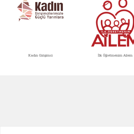
Kadın Girişimci
İlk Öğretmenim Ailem
Kadın Girişimci (yeni sekmede açıl
İlk Öğ