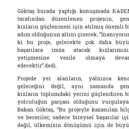
Göktaş burada yaptığı konuşmada KAD
tarafından düzenlenen projenin, ge
kızların güçlenmesi için atılmış önemli b
adım olduğunun altını çizerek, “İnanıyor
ki bu proje, gelecekte çok daha büy
başarılara imza atacak kızlarımız
yetişmesine vesile olmaya deva
edecektir” dedi.
Projede yer alanların, yalnızca ken
geleceğini değil, aynı zamanda ge
kızların toplumdaki yerini güçlendiren b
yolculuğun parçası olduğunu vurgulay
Bakan Göktaş, “Bu projeyle kazanılan bil
ve beceriler, sadece bireysel başarılar iç
değil, ülkemizin dönüşümü için de büy