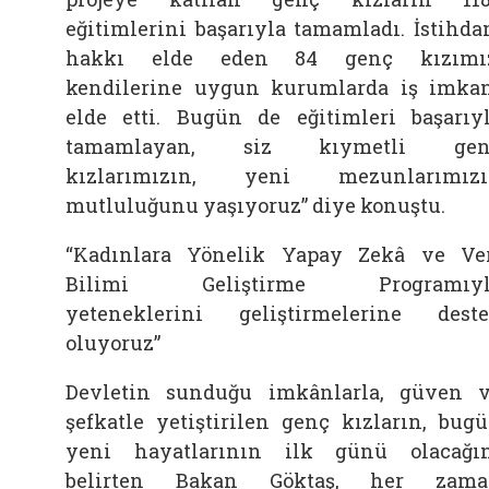
eğitimlerini başarıyla tamamladı. İstihd
hakkı elde eden 84 genç kızımız
kendilerine uygun kurumlarda iş imka
elde etti. Bugün de eğitimleri başarıy
tamamlayan, siz kıymetli gen
kızlarımızın, yeni mezunlarımızı
mutluluğunu yaşıyoruz” diye konuştu.
“Kadınlara Yönelik Yapay Zekâ ve Ve
Bilimi Geliştirme Programıyl
yeteneklerini geliştirmelerine dest
oluyoruz”
Devletin sunduğu imkânlarla, güven 
şefkatle yetiştirilen genç kızların, bug
yeni hayatlarının ilk günü olacağı
belirten Bakan Göktaş, her zama