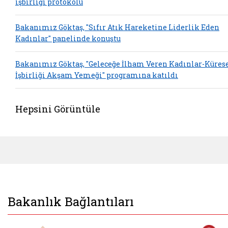
işbirliği protokolü
Bakanımız Göktaş, "Sıfır Atık Hareketine Liderlik Eden
Kadınlar" panelinde konuştu
Bakanımız Göktaş, "Geleceğe İlham Veren Kadınlar-Küres
İşbirliği Akşam Yemeği" programına katıldı
Hepsini Görüntüle
Bakanlık Bağlantıları