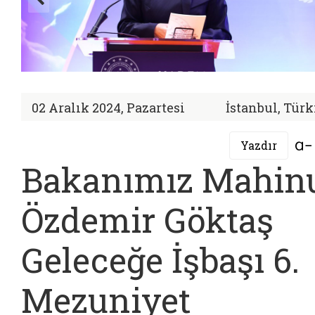
02 Aralık 2024, Pazartesi
İstanbul, Türk
Yazdır
Bakanımız Mahin
Özdemir Göktaş
Geleceğe İşbaşı 6.
Mezuniyet