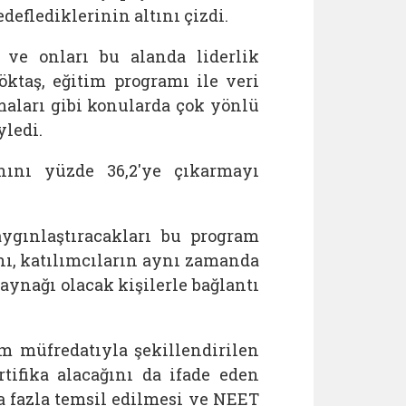
eflediklerinin altını çizdi.
ı ve onları bu alanda liderlik
öktaş, eğitim programı ile veri
aları gibi konularda çok yönlü
yledi.
nını yüzde 36,2'ye çıkarmayı
ygınlaştıracakları bu program
nı, katılımcıların aynı zamanda
aynağı olacak kişilerle bağlantı
tim müfredatıyla şekillendirilen
rtifika alacağını da ifade eden
a fazla temsil edilmesi ve NEET