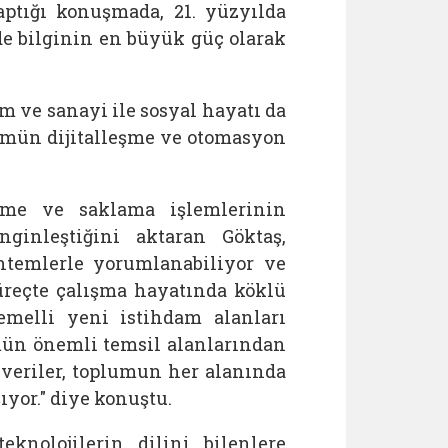
ptığı konuşmada, 21. yüzyılda
e bilginin en büyük güç olarak
im ve sanayi ile sosyal hayatı da
ümün dijitalleşme ve otomasyon
etme ve saklama işlemlerinin
nginleştiğini aktaran Göktaş,
ntemlerle yorumlanabiliyor ve
süreçte çalışma hayatında köklü
temelli yeni istihdam alanları
mün önemli temsil alanlarından
n veriler, toplumun her alanında
ıyor." diye konuştu.
eknolojilerin dilini bilenlere