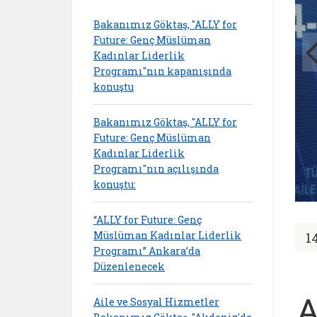
Bakanımız Göktaş, "ALLY for
Future: Genç Müslüman
Kadınlar Liderlik
Programı"nın kapanışında
konuştu
Bakanımız Göktaş, "ALLY for
Future: Genç Müslüman
Kadınlar Liderlik
Programı"nın açılışında
konuştu:
“ALLY for Future: Genç
Müslüman Kadınlar Liderlik
1
Programı” Ankara’da
Düzenlenecek
A
Aile ve Sosyal Hizmetler