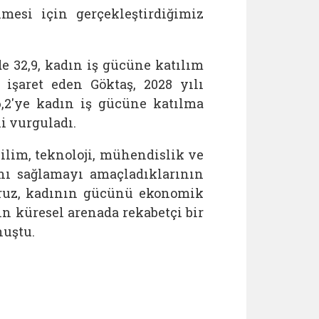
mesi için gerçekleştirdiğimiz
e 32,9, kadın iş gücüne katılım
 işaret eden Göktaş, 2028 yılı
,2'ye kadın iş gücüne katılma
i vurguladı.
ilim, teknoloji, mühendislik ve
nı sağlamayı amaçladıklarının
yoruz, kadının gücünü ekonomik
 küresel arenada rekabetçi bir
nuştu.