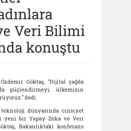
adınlara
e Veri Bilimi
'nda konuştu
zdemir Göktaş, "Dijital çağda
nda güçlendirmeyi, ülkemizin
rüyoruz." dedi
 teknoloji dünyasında cinsiyet
ik yeni bir Yapay Zeka ve Veri
Göktaş, Bakanlıktaki konferans