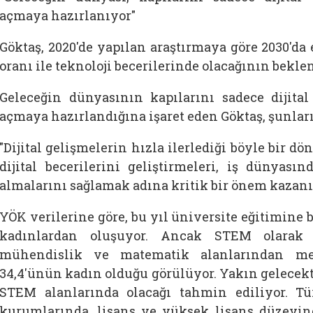
açmaya hazırlanıyor"
Göktaş, 2020'de yapılan araştırmaya göre 2030'da
oranı ile teknoloji becerilerinde olacağının bekle
Geleceğin dünyasının kapılarını sadece dijital 
açmaya hazırlandığına işaret eden Göktaş, şunları
"Dijital gelişmelerin hızla ilerlediği böyle bir d
dijital becerilerini geliştirmeleri, iş dünyası
almalarını sağlamak adına kritik bir önem kazanı
YÖK verilerine göre, bu yıl üniversite eğitimine 
kadınlardan oluşuyor. Ancak STEM olarak t
mühendislik ve matematik alanlarından me
34,4'ünün kadın olduğu görülüyor. Yakın gelecekt
STEM alanlarında olacağı tahmin ediliyor. T
kurumlarında, lisans ve yüksek lisans düzeyin