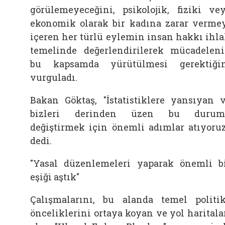
görülemeyeceğini, psikolojik, fiziki ve
ekonomik olarak bir kadına zarar verme
içeren her türlü eylemin insan hakkı ihla
temelinde değerlendirilerek mücadelen
bu kapsamda yürütülmesi gerektiği
vurguladı.
Bakan Göktaş, "İstatistiklere yansıyan 
bizleri derinden üzen bu durum
değiştirmek için önemli adımlar atıyoruz
dedi.
"Yasal düzenlemeleri yaparak önemli b
eşiği aştık"
Çalışmalarını, bu alanda temel politi
önceliklerini ortaya koyan ve yol haritala