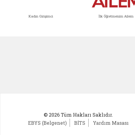
Kadın Girişimci
İlk Öğretmenim Ailem
Kadın Girişimci (yeni sekmede açıl
İlk Öğ
© 2026 Tüm Hakları Saklıdır.
EBYS (Belgenet)
BİTS
Yardım Masası