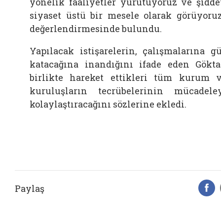
yönelik faaliyetler yürütüyoruz ve şidde
siyaset üstü bir mesele olarak görüyoruz
değerlendirmesinde bulundu.
Yapılacak istişarelerin, çalışmalarına g
katacağına inandığını ifade eden Gökta
birlikte hareket ettikleri tüm kurum 
kuruluşların tecrübelerinin mücadele
kolaylaştıracağını sözlerine ekledi.
Paylaş
F