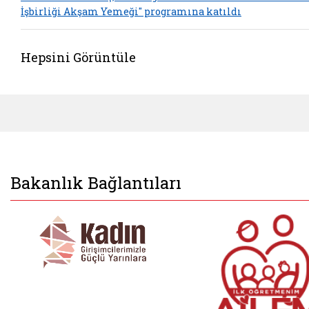
İşbirliği Akşam Yemeği" programına katıldı
Hepsini Görüntüle
Bakanlık Bağlantıları