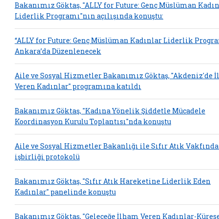
Bakanımız Göktaş, "ALLY for Future: Genç Müslüman Kadın
Liderlik Programı"nın açılışında konuştu:
“ALLY for Future: Genç Müslüman Kadınlar Liderlik Progr
Ankara’da Düzenlenecek
Aile ve Sosyal Hizmetler Bakanımız Göktaş, "Akdeniz'de 
Veren Kadınlar" programına katıldı
Bakanımız Göktaş, "Kadına Yönelik Şiddetle Mücadele
Koordinasyon Kurulu Toplantısı"nda konuştu
Aile ve Sosyal Hizmetler Bakanlığı ile Sıfır Atık Vakfınd
işbirliği protokolü
Bakanımız Göktaş, "Sıfır Atık Hareketine Liderlik Eden
Kadınlar" panelinde konuştu
Bakanımız Göktaş, "Geleceğe İlham Veren Kadınlar-Küres