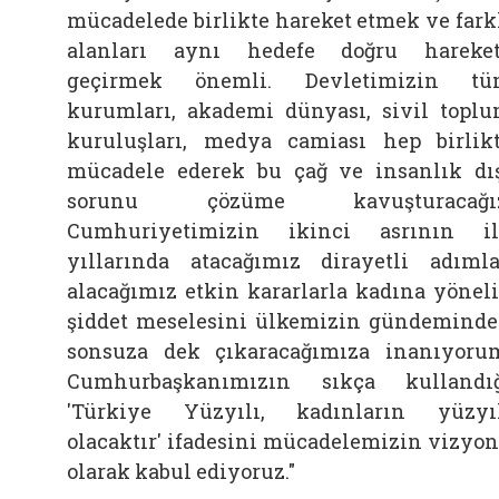
mücadelede birlikte hareket etmek ve fark
alanları aynı hedefe doğru hareke
geçirmek önemli. Devletimizin tü
kurumları, akademi dünyası, sivil topl
kuruluşları, medya camiası hep birlik
mücadele ederek bu çağ ve insanlık dı
sorunu çözüme kavuşturacağız
Cumhuriyetimizin ikinci asrının i
yıllarında atacağımız dirayetli adımla
alacağımız etkin kararlarla kadına yönel
şiddet meselesini ülkemizin gündemind
sonsuza dek çıkaracağımıza inanıyoru
Cumhurbaşkanımızın sıkça kullandı
'Türkiye Yüzyılı, kadınların yüzyı
olacaktır' ifadesini mücadelemizin vizyo
olarak kabul ediyoruz."