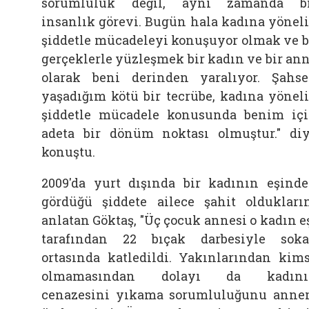
sorumluluk değil, aynı zamanda b
insanlık görevi. Bugün hala kadına yönel
şiddetle mücadeleyi konuşuyor olmak ve 
gerçeklerle yüzleşmek bir kadın ve bir an
olarak beni derinden yaralıyor. Şahs
yaşadığım kötü bir tecrübe, kadına yönel
şiddetle mücadele konusunda benim iç
adeta bir dönüm noktası olmuştur." di
konuştu.
2009'da yurt dışında bir kadının eşind
gördüğü şiddete ailece şahit oldukları
anlatan Göktaş, "Üç çocuk annesi o kadın e
tarafından 22 bıçak darbesiyle sok
ortasında katledildi. Yakınlarından kim
olmamasından dolayı da kadını
cenazesini yıkama sorumluluğunu ann