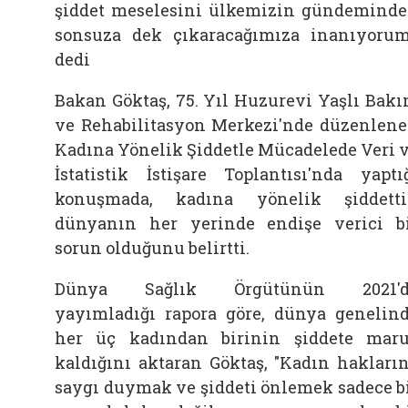
şiddet meselesini ülkemizin gündemind
sonsuza dek çıkaracağımıza inanıyorum
dedi
Bakan Göktaş, 75. Yıl Huzurevi Yaşlı Bak
ve Rehabilitasyon Merkezi'nde düzenlen
Kadına Yönelik Şiddetle Mücadelede Veri 
İstatistik İstişare Toplantısı'nda yaptı
konuşmada, kadına yönelik şiddett
dünyanın her yerinde endişe verici b
sorun olduğunu belirtti.
Dünya Sağlık Örgütünün 2021'd
yayımladığı rapora göre, dünya genelin
her üç kadından birinin şiddete mar
kaldığını aktaran Göktaş, "Kadın hakları
saygı duymak ve şiddeti önlemek sadece b