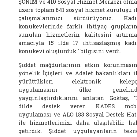
ŞÖNİM ve 410 Sosyal Hizmet Merkezi olm
üzere toplam 641 sosyal hizmet kuruluşu i
çalışmalarımızı sürdürüyoruz. Kad
konukevlerinde farklı ihtiyaç grupları
sunulan hizmetlerin kalitesini artırm
amacıyla 15 ilde 17 ihtisaslaşmış kad
konukevi oluşturduk." bilgisini verdi.
Şiddet mağdurlarının etkin korunması
yönelik İçişleri ve Adalet bakanlıkları i
yürüttükleri elektronik kelepç
uygulamasını ülke genelind
yaygınlaştırdıklarını anlatan Göktaş, "
dilde destek veren KADES mobi
uygulaması ve ALO 183 Sosyal Destek Hat
ile hizmetlerimizi daha ulaşılabilir ha
getirdik. Şiddet uygulayanların tekr