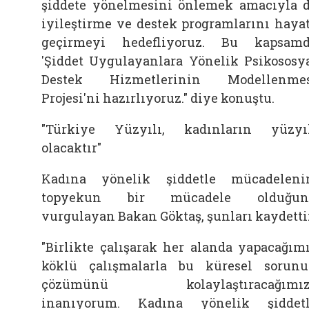
şiddete yönelmesini önlemek amacıyla 
iyileştirme ve destek programlarını haya
geçirmeyi hedefliyoruz. Bu kapsam
'Şiddet Uygulayanlara Yönelik Psikososy
Destek Hizmetlerinin Modellenmes
Projesi'ni hazırlıyoruz." diye konuştu.
"Türkiye Yüzyılı, kadınların yüzyı
olacaktır"
Kadına yönelik şiddetle mücadeleni
topyekun bir mücadele olduğun
vurgulayan Bakan Göktaş, şunları kaydetti
"Birlikte çalışarak her alanda yapacağım
köklü çalışmalarla bu küresel sorun
çözümünü kolaylaştıracağımız
inanıyorum. Kadına yönelik şiddet