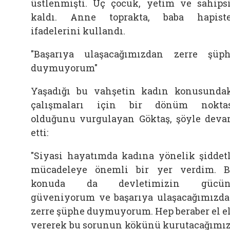
üstlenmişti. Üç çocuk, yetim ve sahips
kaldı. Anne toprakta, baba hapiste
ifadelerini kullandı.
"Başarıya ulaşacağımızdan zerre şüp
duymuyorum"
Yaşadığı bu vahşetin kadın konusunda
çalışmaları için bir dönüm nokta
olduğunu vurgulayan Göktaş, şöyle dev
etti:
"Siyasi hayatımda kadına yönelik şiddet
mücadeleye önemli bir yer verdim. 
konuda da devletimizin gücün
güveniyorum ve başarıya ulaşacağımızd
zerre şüphe duymuyorum. Hep beraber el e
vererek bu sorunun kökünü kurutacağımı