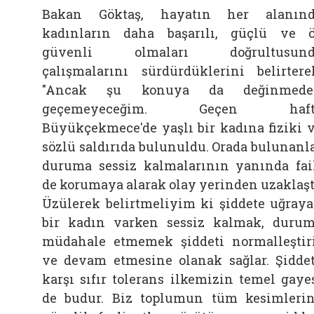
Bakan Göktaş, hayatın her alanın
kadınların daha başarılı, güçlü ve 
güvenli olmaları doğrultusund
çalışmalarını sürdürdüklerini belirtere
"Ancak şu konuya da değinmede
geçemeyeceğim. Geçen haft
Büyükçekmece'de yaşlı bir kadına fiziki 
sözlü saldırıda bulunuldu. Orada bulunanl
duruma sessiz kalmalarının yanında fai
de korumaya alarak olay yerinden uzaklaşt
Üzülerek belirtmeliyim ki şiddete uğray
bir kadın varken sessiz kalmak, duru
müdahale etmemek şiddeti normalleştir
ve devam etmesine olanak sağlar. Şidde
karşı sıfır tolerans ilkemizin temel gaye
de budur. Biz toplumun tüm kesimleri