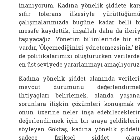
inanıyorum. Kadına yönelik şiddete kar
sıfır tolerans ilkesiyle yürüttüğüm
çalışmalarımızda bugüne kadar belli b
mesafe kaydettik, inşallah daha da ileri
taşıyacağız. Yönetim bilimlerinde bir s
vardır, 'Ölçemediğinizi yönetemezsiniz.' B
de politikalarımızı oluştururken verilerd
en üst seviyede yararlanmayı amaçlıyoruz.
Kadına yönelik şiddet alanında veriler
mevcut durumunu değerlendirmek
ihtiyaçları belirlemek, alanda yaşan
sorunlara ilişkin çözümleri konuşmak 
onun üzerine neler inşa edebilecekleri
değerlendirmek için bir araya geldikleri
söyleyen Göktaş, kadına yönelik şiddet
sadece fiziksel şiddet olara