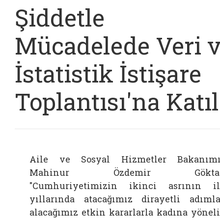
Şiddetle
Mücadelede Veri 
İstatistik İstişare
Toplantısı'na Katıl
Aile ve Sosyal Hizmetler Bakanım
Mahinur Özdemir Göktaş
"Cumhuriyetimizin ikinci asrının i
yıllarında atacağımız dirayetli adımla
alacağımız etkin kararlarla kadına yönel