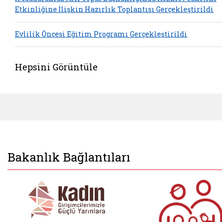
Etkinliğine İlişkin Hazırlık Toplantısı Gerçekleştirildi
Evlilik Öncesi Eğitim Programı Gerçekleştirildi
Hepsini Görüntüle
Bakanlık Bağlantıları