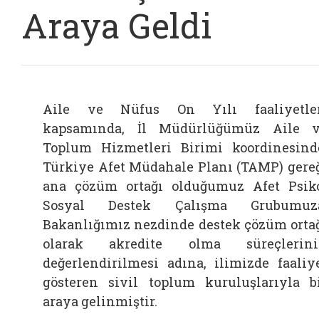
Araya Geldi
Aile ve Nüfus On Yılı faaliyetle
kapsamında, İl Müdürlüğümüz Aile 
Toplum Hizmetleri Birimi koordinesind
Türkiye Afet Müdahale Planı (TAMP) gere
ana çözüm ortağı olduğumuz Afet Psik
Sosyal Destek Çalışma Grubumuza
Bakanlığımız nezdinde destek çözüm orta
olarak akredite olma süreçlerini
değerlendirilmesi adına, ilimizde faaliy
gösteren sivil toplum kuruluşlarıyla b
araya gelinmiştir.