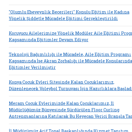
"Olumlu Ebeveynlik Becerileri" Konulu Eğitim ile Kadına
Yönelik Şiddetle Mücadele Eğitimi Gerçekleştirildi
Koruyucu Ailelerimize Yönelik Modüler Aile Eğitimi Pro
Kapsamında Eğitimler Devam Ediyor
Teknoloji Bağımlılığı ile Mücadele, Aile Eğitim Programı
Kapsamında İse Akran Zorbalığı ile Mücadele Konularınd
Eğitimler Verilmiştir
Konya Çocuk Evleri Sitesinde Kalan Çocuklarımız,
Düzenlenecek Voleybol Turnuvası İçin Hazırlıklara Başlad
Meram Çocuk Evlerimizde Kalan Çocuklarımız, İl
Müdürlüğümüz Bünyesinde Sürdürülen Floor Curling
Antrenmanlarına Katılarak Bu Heyecan Verici Branşla Tan
İl Müdürümüz Arif Topal Başkanlığında Hizmet Tanıtım