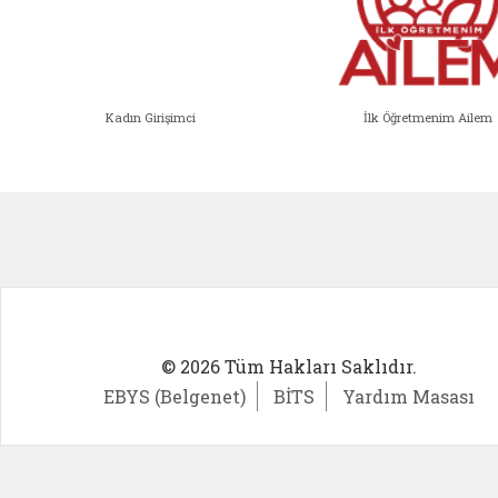
Kadın Girişimci
İlk Öğretmenim Ailem
Kadın Girişimci (yeni sekmede açıl
İlk Öğ
© 2026 Tüm Hakları Saklıdır.
EBYS (Belgenet)
BİTS
Yardım Masası