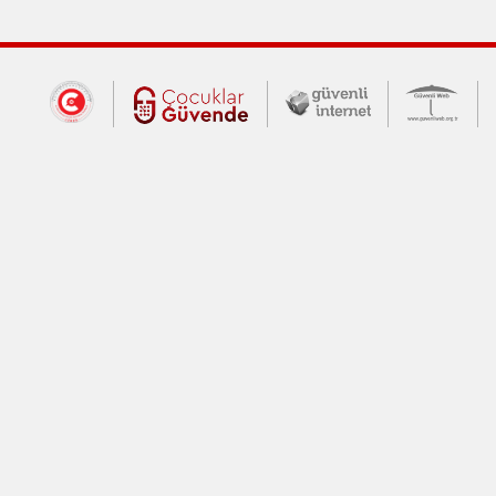
Dış Bağlantılar
Cumhurbaşkanlığı İletişim Merkezi (CİM
Çocuklar Güvende (yeni 
Güvenli İnte
Güv