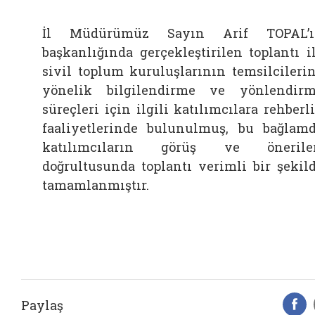
İl Müdürümüz Sayın Arif TOPAL’ı
başkanlığında gerçekleştirilen toplantı i
sivil toplum kuruluşlarının temsilcileri
yönelik bilgilendirme ve yönlendir
süreçleri için ilgili katılımcılara rehberl
faaliyetlerinde bulunulmuş, bu bağlam
katılımcıların görüş ve öneriler
doğrultusunda toplantı verimli bir şekil
tamamlanmıştır.
Paylaş
F