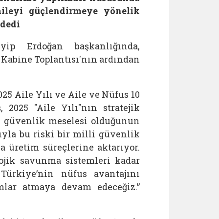
 aileyi güçlendirmeye yönelik
 dedi
ip Erdoğan başkanlığında,
 Kabine Toplantısı'nın ardından
5 Aile Yılı ve Aile ve Nüfus 10
 2025 "Aile Yılı"nın stratejik
i güvenlik meselesi olduğunun
yla bu riski bir milli güvenlik
ka üretim süreçlerine aktarıyor.
ojik savunma sistemleri kadar
 Türkiye’nin nüfus avantajını
mlar atmaya devam edeceğiz.”