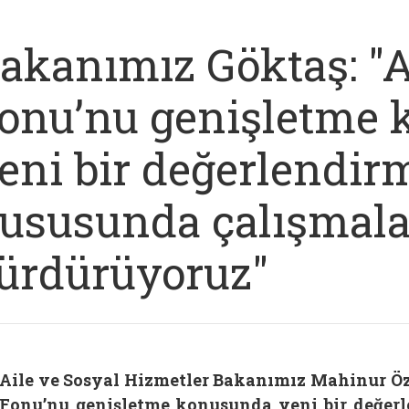
akanımız Göktaş: "A
onu’nu genişletme
eni bir değerlendir
ususunda çalışmala
ürdürüyoruz"
Aile ve Sosyal Hizmetler Bakanımız Mahinur Öz
Fonu’nu genişletme konusunda yeni bir değer