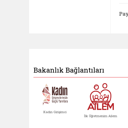
Pay
Bakanlık Bağlantıları
Kadın Girişimci
İlk Öğretmenim Ailem
Kadın Girişimci (yeni sekmed
İlk Öğretm