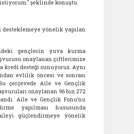
stiyorum." şeklinde konuştu.
i desteklemeye yönelik yapılan
izdeki gençlerin yuva kurma
şvurusu onaylanan çiftlerimize
lira kredi desteği sunuyoruz. Aynı
ndan evlilik öncesi ve sonrası
 Bu çerçevede Aile ve Gençlik
Başvuruları onaylanan 96 bin 272
landı. Aile ve Gençlik Fonu’nu
dirme yapılması hususunda
 aileyi güçlendirmeye yönelik