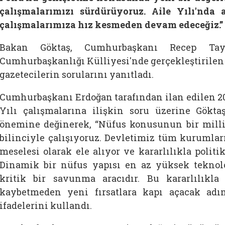
çalışmalarımızı sürdürüyoruz. Aile Yılı'nda
çalışmalarımıza hız kesmeden devam edeceğiz.”
Bakan Göktaş, Cumhurbaşkanı Recep Tayy
Cumhurbaşkanlığı Külliyesi'nde gerçekleştirilen
gazetecilerin sorularını yanıtladı.
Cumhurbaşkanı Erdoğan tarafından ilan edilen 202
Yılı çalışmalarına ilişkin soru üzerine Göktaş,
önemine değinerek, “Nüfus konusunun bir mill
bilinciyle çalışıyoruz. Devletimiz tüm kurumları
meselesi olarak ele alıyor ve kararlılıkla politi
Dinamik bir nüfus yapısı en az yüksek teknol
kritik bir savunma aracıdır. Bu kararlılıkla
kaybetmeden yeni fırsatlara kapı açacak adı
ifadelerini kullandı.