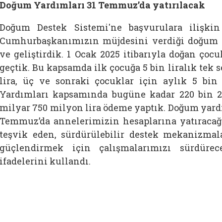
Doğum Yardımları 31 Temmuz’da yatırılacak
Doğum Destek Sistemi'ne başvurulara ilişkin
Cumhurbaşkanımızın müjdesini verdiği doğum 
ve geliştirdik. 1 Ocak 2025 itibarıyla doğan çoc
geçtik. Bu kapsamda ilk çocuğa 5 bin liralık tek s
lira, üç ve sonraki çocuklar için aylık 5 bin
Yardımları kapsamında bugüne kadar 220 bin 
milyar 750 milyon lira ödeme yaptık. Doğum yard
Temmuz’da annelerimizin hesaplarına yatıracağı
teşvik eden, sürdürülebilir destek mekanizmaları
güçlendirmek için çalışmalarımızı sürdürec
ifadelerini kullandı.