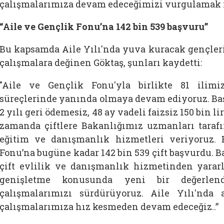
çalışmalarımıza devam edeceğimizi vurgulamak i
“Aile ve Gençlik Fonu’na 142 bin 539 başvuru”
Bu kapsamda Aile Yılı'nda yuva kuracak gençler
çalışmalara değinen Göktaş, şunları kaydetti:
"Aile ve Gençlik Fonu'yla birlikte 81 ilim
süreçlerinde yanında olmaya devam ediyoruz. Ba
2 yılı geri ödemesiz, 48 ay vadeli faizsiz 150 bin 
zamanda çiftlere Bakanlığımız uzmanları tarafı
eğitim ve danışmanlık hizmetleri veriyoruz.
Fonu’na bugüne kadar 142 bin 539 çift başvurdu. 
çift evlilik ve danışmanlık hizmetinden yarar
genişletme konusunda yeni bir değerlen
çalışmalarımızı sürdürüyoruz. Aile Yılı'nda
çalışmalarımıza hız kesmeden devam edeceğiz..”