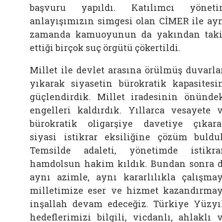
başvuru yapıldı. Katılımcı yönet
anlayışımızın simgesi olan CİMER ile ay
zamanda kamuoyunun da yakından tak
ettiği birçok suç örgütü çökertildi.
Millet ile devlet arasına örülmüş duvarla
yıkarak siyasetin bürokratik kapasitesi
güçlendirdik. Millet iradesinin önünde
engelleri kaldırdık. Yıllarca vesayete 
bürokratik oligarşiye davetiye çıkar
siyasi istikrar eksiliğine çözüm buldu
Temsilde adaleti, yönetimde istikra
hamdolsun hakim kıldık. Bundan sonra 
aynı azimle, aynı kararlılıkla çalışma
milletimize eser ve hizmet kazandırma
inşallah devam edeceğiz. Türkiye Yüzyı
hedeflerimizi bilgili, vicdanlı, ahlaklı 