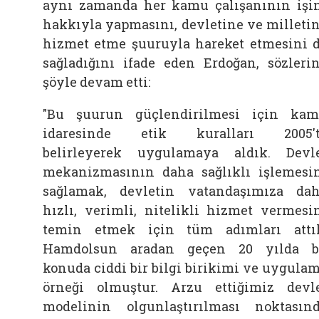
aynı zamanda her kamu çalışanının işi
hakkıyla yapmasını, devletine ve milleti
hizmet etme şuuruyla hareket etmesini 
sağladığını ifade eden Erdoğan, sözleri
şöyle devam etti:
"Bu şuurun güçlendirilmesi için ka
idaresinde etik kuralları 2005't
belirleyerek uygulamaya aldık. Devl
mekanizmasının daha sağlıklı işlemesi
sağlamak, devletin vatandaşımıza da
hızlı, verimli, nitelikli hizmet vermesi
temin etmek için tüm adımları attı
Hamdolsun aradan geçen 20 yılda 
konuda ciddi bir bilgi birikimi ve uygula
örneği olmuştur. Arzu ettiğimiz devl
modelinin olgunlaştırılması noktasın