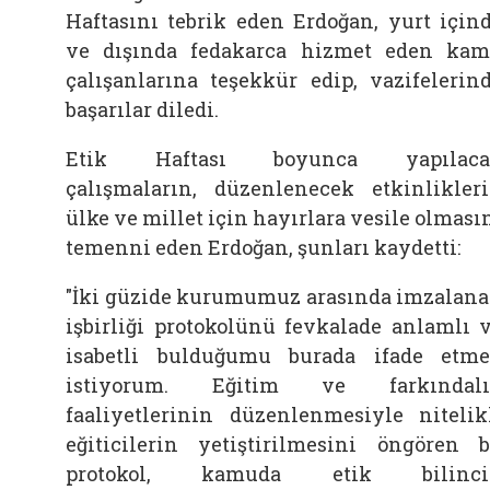
Haftasını tebrik eden Erdoğan, yurt için
ve dışında fedakarca hizmet eden ka
çalışanlarına teşekkür edip, vazifelerin
başarılar diledi.
Etik Haftası boyunca yapılaca
çalışmaların, düzenlenecek etkinlikler
ülke ve millet için hayırlara vesile olması
temenni eden Erdoğan, şunları kaydetti:
"İki güzide kurumumuz arasında imzalan
işbirliği protokolünü fevkalade anlamlı 
isabetli bulduğumu burada ifade etm
istiyorum. Eğitim ve farkındalı
faaliyetlerinin düzenlenmesiyle nitelik
eğiticilerin yetiştirilmesini öngören 
protokol, kamuda etik bilinci