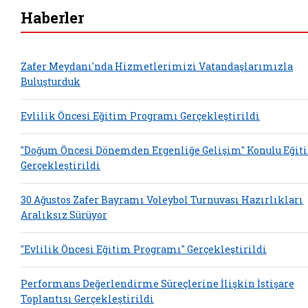
Haberler
Zafer Meydanı'nda Hizmetlerimizi Vatandaşlarımızla
Buluşturduk
Evlilik Öncesi Eğitim Programı Gerçekleştirildi
"Doğum Öncesi Dönemden Ergenliğe Gelişim" Konulu Eğit
Gerçekleştirildi
30 Ağustos Zafer Bayramı Voleybol Turnuvası Hazırlıkları
Aralıksız Sürüyor
"Evlilik Öncesi Eğitim Programı" Gerçekleştirildi
Performans Değerlendirme Süreçlerine İlişkin İstişare
Toplantısı Gerçekleştirildi