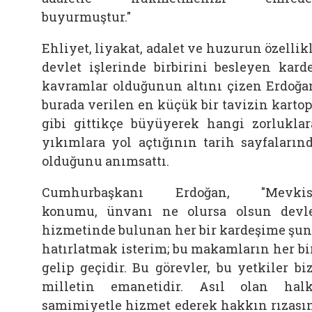
buyurmuştur."
Ehliyet, liyakat, adalet ve huzurun özellik
devlet işlerinde birbirini besleyen kard
kavramlar olduğunun altını çizen Erdoğa
burada verilen en küçük bir tavizin karto
gibi gittikçe büyüyerek hangi zorluklar
yıkımlara yol açtığının tarih sayfaların
olduğunu anımsattı.
Cumhurbaşkanı Erdoğan, "Mevkisi
konumu, ünvanı ne olursa olsun devl
hizmetinde bulunan her bir kardeşime şu
hatırlatmak isterim; bu makamların her bi
gelip geçidir. Bu görevler, bu yetkiler bi
milletin emanetidir. Asıl olan hal
samimiyetle hizmet ederek hakkın rızası