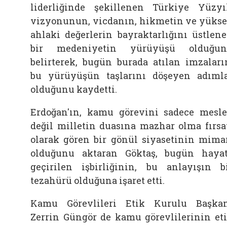
liderliğinde şekillenen Türkiye Yüzyı
vizyonunun, vicdanın, hikmetin ve yüks
ahlaki değerlerin bayraktarlığını üstlen
bir medeniyetin yürüyüşü olduğun
belirterek, bugün burada atılan imzaları
bu yürüyüşün taşlarını döşeyen adıml
olduğunu kaydetti.
Erdoğan'ın, kamu görevini sadece mesl
değil milletin duasına mazhar olma fırsa
olarak gören bir gönül siyasetinin mima
olduğunu aktaran Göktaş, bugün haya
geçirilen işbirliğinin, bu anlayışın b
tezahürü olduğuna işaret etti.
Kamu Görevlileri Etik Kurulu Başka
Zerrin Güngör de kamu görevlilerinin et