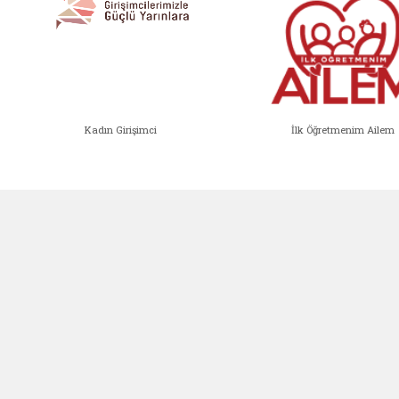
Kadın Girişimci
İlk Öğretmenim Ailem
Kadın Girişimci (yeni sekmede açıl
İlk Öğ