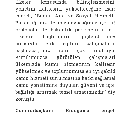
ilkeler konusunda bilinçlenmesin
yönetim kalitesini yükselteceğine işar
ederek, "Bugün Aile ve Sosyal Hizmetl
Bakanlığımız ile imzalayacağımız işbirli
protokolü ile bakanlık personelinin et
ilkelere bağlılığının güçlendirilme
amacıyla etik eğitim çalışmaları
başlatacağımız için çok mutluyuz
Kurulumuzca yürütülen çalışmalar
ülkemizde kamu hizmetinin kalitesi
yükseltmek ve toplumumuza en iyi şekil
kamu hizmeti sunulmasına katkı sağlama
kamu yönetimine duyulan güveni ve içt
bağlılığı artırmak temel amacımızdır." di
konuştu.
Cumhurbaşkanı Erdoğan'a engell