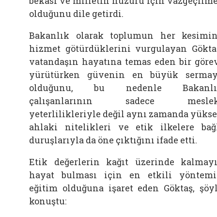
bekası ve milletin huzuru için vazgeçilm
olduğunu dile getirdi.
Bakanlık olarak toplumun her kesimi
hizmet götürdüklerini vurgulayan Gökta
vatandaşın hayatına temas eden bir göre
yürütürken güvenin en büyük serma
olduğunu, bu nedenle Bakanlı
çalışanlarının sadece meslek
yeterlilikleriyle değil aynı zamanda yüks
ahlaki nitelikleri ve etik ilkelere bağ
duruşlarıyla da öne çıktığını ifade etti.
Etik değerlerin kağıt üzerinde kalmay
hayat bulması için en etkili yöntem
eğitim olduğuna işaret eden Göktaş, şöy
konuştu: