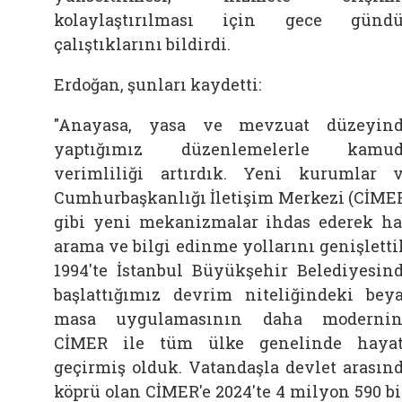
kolaylaştırılması için gece günd
çalıştıklarını bildirdi.
Erdoğan, şunları kaydetti:
"Anayasa, yasa ve mevzuat düzeyin
yaptığımız düzenlemelerle kamud
verimliliği artırdık. Yeni kurumlar 
Cumhurbaşkanlığı İletişim Merkezi (CİME
gibi yeni mekanizmalar ihdas ederek h
arama ve bilgi edinme yollarını genişletti
1994'te İstanbul Büyükşehir Belediyesin
başlattığımız devrim niteliğindeki bey
masa uygulamasının daha modernin
CİMER ile tüm ülke genelinde haya
geçirmiş olduk. Vatandaşla devlet arasın
köprü olan CİMER'e 2024'te 4 milyon 590 b