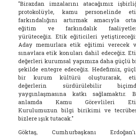
"Birazdan imzalarını atacağımız işbirli
protokolüyle, kamu personelinde et
farkındalığını artırmak amacıyla ort
eğitim ve farkındalık faaliyetle
yürüteceğiz. Etik eğiticileri yetiştireceği
Aday memurlara etik eğitimi verecek 
sınavlara etik konuları dahil edeceğiz. Et
değerleri kurumsal yapımıza daha güçlü b
şekilde entegre edeceğiz. Hedefimiz, güç
bir kurum kültürü oluşturarak, et
değerlerin sürdürülebilir biçimd
yaygınlaşmasına katkı sağlamaktır. 
anlamda Kamu Görevlileri Eti
Kurulumuzun bilgi birikimi ve tecrübe
bizlere ışık tutacak."
Göktaş, Cumhurbaşkanı Erdoğan'ı