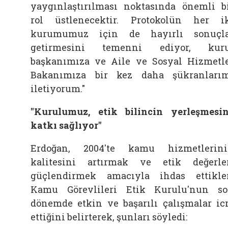
yaygınlaştırılması noktasında önemli b
rol üstlenecektir. Protokolün her i
kurumumuz için de hayırlı sonuçl
getirmesini temenni ediyor, kuru
başkanımıza ve Aile ve Sosyal Hizmetl
Bakanımıza bir kez daha şükranları
iletiyorum."
"Kurulumuz, etik bilincin yerleşmesi
katkı sağlıyor"
Erdoğan, 2004'te kamu hizmetlerin
kalitesini artırmak ve etik değerle
güçlendirmek amacıyla ihdas ettikle
Kamu Görevlileri Etik Kurulu'nun s
dönemde etkin ve başarılı çalışmalar ic
ettiğini belirterek, şunları söyledi: