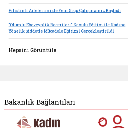
Filistinli Ailelerimizle Yeni Grup Çalışmamız Başladı
"Olumlu Ebeveynlik Becerileri" Konulu Eğitim ile Kadına
Yönelik Şiddetle Mücadele Eğitimi Gerçekleştirildi
Hepsini Görüntüle
Bakanlık Bağlantıları