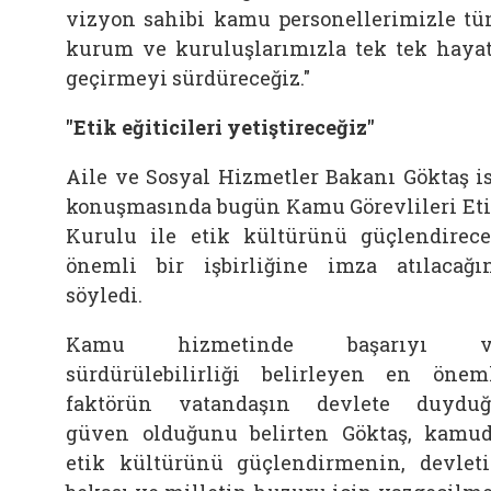
vizyon sahibi kamu personellerimizle t
kurum ve kuruluşlarımızla tek tek haya
geçirmeyi sürdüreceğiz."
"Etik eğiticileri yetiştireceğiz"
Aile ve Sosyal Hizmetler Bakanı Göktaş i
konuşmasında bugün Kamu Görevlileri Et
Kurulu ile etik kültürünü güçlendirec
önemli bir işbirliğine imza atılacağı
söyledi.
Kamu hizmetinde başarıyı v
sürdürülebilirliği belirleyen en önem
faktörün vatandaşın devlete duydu
güven olduğunu belirten Göktaş, kamu
etik kültürünü güçlendirmenin, devlet