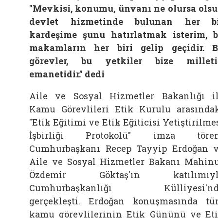
"Mevkisi, konumu, ünvanı ne olursa ols
devlet hizmetinde bulunan her bi
kardeşime şunu hatırlatmak isterim, 
makamların her biri gelip geçidir. 
görevler, bu yetkiler bize millet
emanetidir." dedi
Aile ve Sosyal Hizmetler Bakanlığı i
Kamu Görevlileri Etik Kurulu arasında
"Etik Eğitimi ve Etik Eğiticisi Yetiştirilme
İşbirliği Protokolü" imza tören
Cumhurbaşkanı Recep Tayyip Erdoğan 
Aile ve Sosyal Hizmetler Bakanı Mahin
Özdemir Göktaş'ın katılımıyl
Cumhurbaşkanlığı Külliyesi'nd
gerçekleşti. Erdoğan konuşmasında t
kamu görevlilerinin Etik Gününü ve Et