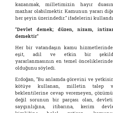
kazanmak, milletimizin hayır duası
mazhar olabilmektir. Kamunun yararı diğ
her şeyin üzerindedir." ifadelerini kullandı
"Devlet demek; düzen, nizam, intiz
demektir"
Her bir vatandaşın kamu hizmetlerind
eşit, adil ve etkin bir şekild
yararlanmasının en temel önceliklerind
olduğunu söyledi.
Erdoğan, "Bu anlamda görevini ve yetkisi
kötüye kullanan, milletin talep 
beklentilerine cevap veremeyen, çözüm
değil sorunun bir parçası olan, devlet
saygınlığına, itibarına, kerim devl