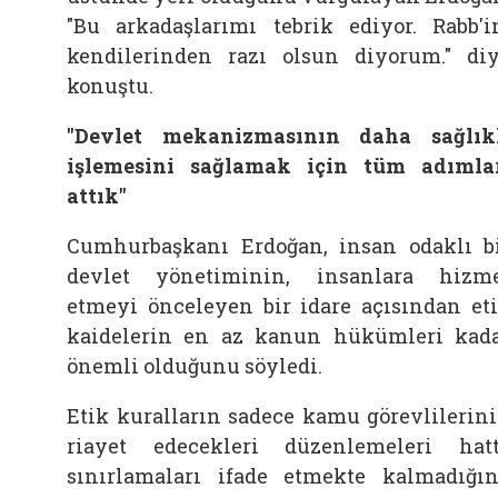
"Bu arkadaşlarımı tebrik ediyor. Rabb'
kendilerinden razı olsun diyorum." di
konuştu.
"Devlet mekanizmasının daha sağlık
işlemesini sağlamak için tüm adımla
attık"
Cumhurbaşkanı Erdoğan, insan odaklı b
devlet yönetiminin, insanlara hizm
etmeyi önceleyen bir idare açısından et
kaidelerin en az kanun hükümleri kad
önemli olduğunu söyledi.
Etik kuralların sadece kamu görevlilerin
riayet edecekleri düzenlemeleri hat
sınırlamaları ifade etmekte kalmadığın