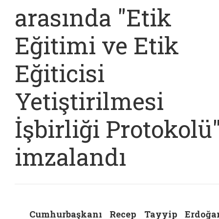
arasında "Etik
Eğitimi ve Etik
Eğiticisi
Yetiştirilmesi
İşbirliği Protokolü
imzalandı
Cumhurbaşkanı Recep Tayyip Erdoğa