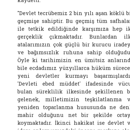
"Devlet tecrübemiz 2 bin yılı aşan köklü b
geçmişe sahiptir. Bu geçmiş tüm safhala
ile tetkik edildiğinde karşımıza hep i
gerçeklik çıkmaktadır. Bunlardan il
atalarımızın çok güçlü bir kurucu irade
ve bağımsızlık ruhuna sahip olduğudu
Öyle ki tarihimizin en ümitsiz anların
bile ecdadımız yüzyıllarca hüküm sürec
yeni devletler kurmayı başarmışlardı
'Devleti ebed müddet' ifadesinde vüc
bulan süreklilik ilkesinde şekillenen 
gelenek, milletimizin teşkilatlanma 
yeniden toparlanma hususunda ne den
mahir olduğunu net bir şekilde orta
koymaktadır. İkinci hakikat ise devlet 