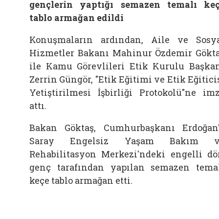
gençlerin yaptığı semazen temalı ke
tablo armağan edildi
Konuşmaların ardından, Aile ve Sosy
Hizmetler Bakanı Mahinur Özdemir Gökt
ile Kamu Görevlileri Etik Kurulu Başka
Zerrin Güngör, "Etik Eğitimi ve Etik Eğitici
Yetiştirilmesi İşbirliği Protokolü"ne im
attı.
Bakan Göktaş, Cumhurbaşkanı Erdoğan
Saray Engelsiz Yaşam Bakım v
Rehabilitasyon Merkezi'ndeki engelli dö
genç tarafından yapılan semazen tema
keçe tablo armağan etti.