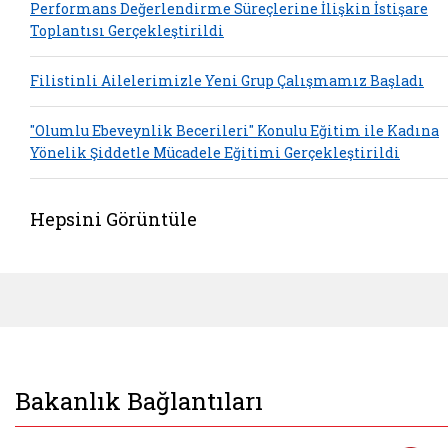
Performans Değerlendirme Süreçlerine İlişkin İstişare
Toplantısı Gerçekleştirildi
Filistinli Ailelerimizle Yeni Grup Çalışmamız Başladı
"Olumlu Ebeveynlik Becerileri" Konulu Eğitim ile Kadına
Yönelik Şiddetle Mücadele Eğitimi Gerçekleştirildi
Hepsini Görüntüle
Bakanlık Bağlantıları