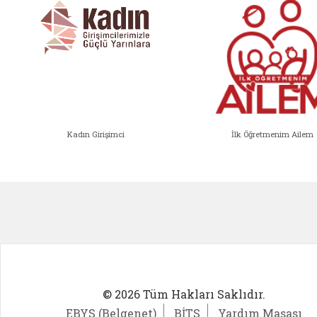
Kadın Girişimci
İlk Öğretmenim Ailem
Kadın Girişimci (yeni sekmede açıl
İlk Öğ
© 2026 Tüm Hakları Saklıdır.
EBYS (Belgenet)
BİTS
Yardım Masası