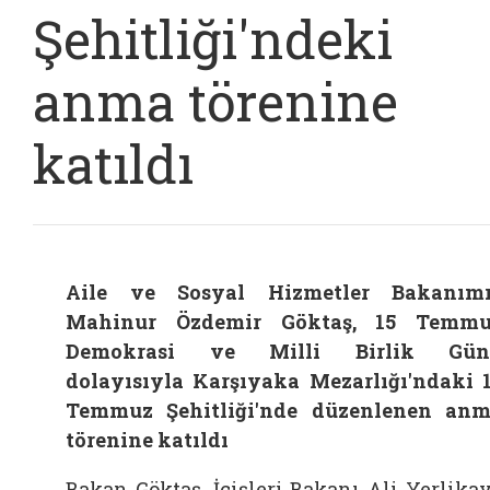
Şehitliği'ndeki
anma törenine
katıldı
Aile ve Sosyal Hizmetler Bakanım
Mahinur Özdemir Göktaş, 15 Temmu
Demokrasi ve Milli Birlik Gün
dolayısıyla Karşıyaka Mezarlığı'ndaki 
Temmuz Şehitliği'nde düzenlenen an
törenine katıldı
Bakan Göktaş, İçişleri Bakanı Ali Yerlika