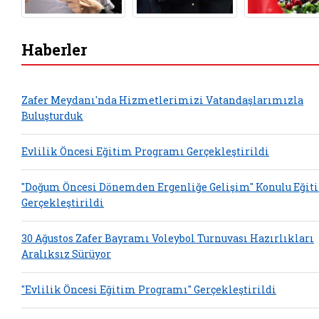
Haberler
Zafer Meydanı'nda Hizmetlerimizi Vatandaşlarımızla
Buluşturduk
Evlilik Öncesi Eğitim Programı Gerçekleştirildi
"Doğum Öncesi Dönemden Ergenliğe Gelişim" Konulu Eğit
Gerçekleştirildi
30 Ağustos Zafer Bayramı Voleybol Turnuvası Hazırlıkları
Aralıksız Sürüyor
"Evlilik Öncesi Eğitim Programı" Gerçekleştirildi