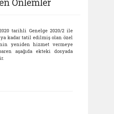
ken Önlemler
2020 tarihli Genelge 2020/2 ile
ya kadar tatil edilmiş olan özel
rinin yeniden hizmet vermeye
ibaren aşağıda ekteki dosyada
r.