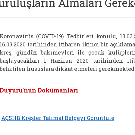
uruluşların Almaları Gere
Koronavirüs (COVID-19) Tedbirleri konulu, 13.03.
16.03.2020 tarihinden itibaren ikinci bir açıklama
kreş, gündüz bakımevleri ile çocuk kulüple
başlayacakları 1 Haziran 2020 tarihinden it
belirtilen hususlara dikkat etmeleri gerekmektedi
Duyuru'nun Dokümanları
AÇSHB Kreşler Talimat Belgeyi Görüntüle