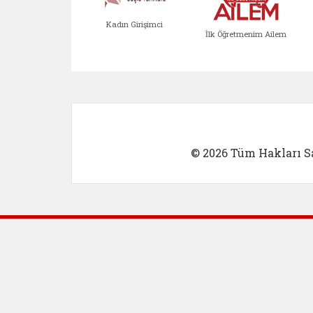
Kadın Girişimci
İlk Öğretmenim Ailem
Kadın Girişimci (yeni sekmed
İlk Öğretm
© 2026 Tüm Hakları Sa
Dış Bağlantılar