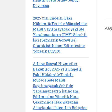
İlişkin Sözlü Sınav Sonuç
Duyurusu
2025 Yılı Engelli, Eski
Hükümlü/Terörle Mücadelede
Pay
Malul Sayılmayacak Şekilde
Yaralananların (TMY) Sürekli
İşçi (Temizlik Görevlisi)
Olarak İstihdam Edilmesine
Yönelik Duyuru
Aile ve Sosyal Hizmetler
Bakanlığı 2025 Yılı Engelli,
Eski Hükümlü/Terörle
Mücadelede Malul
Sayılmayacak Şekilde
Yaralananların İstihdam
Edilmesine Yönelik Kura
Çekiminde Hak Kazanan
Adaylardan İstenilen Belgeler