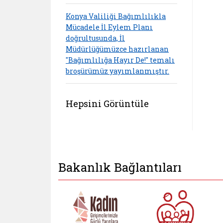
Konya Valiliği Bağımlılıkla
Mücadele İl Eylem Planı
doğrultusunda, İl
Müdürlüğümüzce hazırlanan
"Bağımlılığa Hayır De!" temalı
broşürümüz yayımlanmıştır.
Hepsini Görüntüle
Bakanlık Bağlantıları