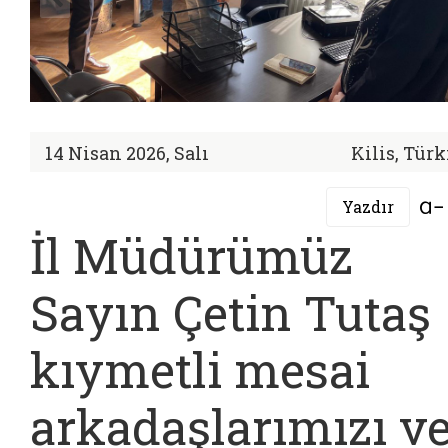
14 Nisan 2026, Salı
Kilis, Tür
Yazdır
İl Müdürümüz
Sayın Çetin Tutaş
kıymetli mesai
arkadaşlarımızı v