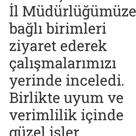
İl Müdürlüğümüz
bağlı birimleri
ziyaret ederek
çalışmalarımızı
yerinde inceledi.
Birlikte uyum ve
verimlilik içinde
güzel işler