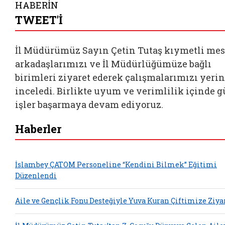
HABERİN
TWEET'İ
İl Müdürümüz Sayın Çetin Tutaş kıymetli mes
arkadaşlarımızı ve İl Müdürlüğümüze bağlı
birimleri ziyaret ederek çalışmalarımızı yeri
inceledi. Birlikte uyum ve verimlilik içinde g
işler başarmaya devam ediyoruz.
Haberler
İslambey ÇATOM Personeline “Kendini Bilmek” Eğitimi
Düzenlendi
Aile ve Gençlik Fonu Desteğiyle Yuva Kuran Çiftimize Ziya