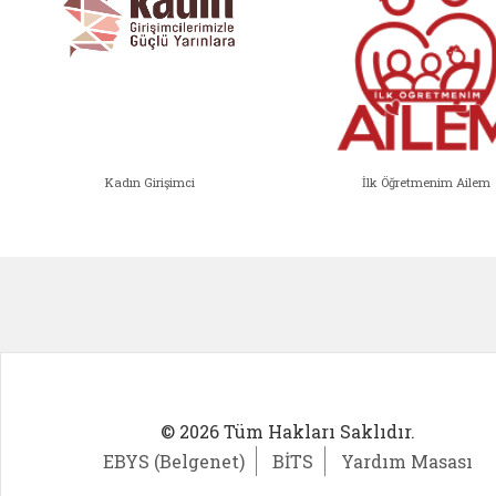
Kadın Girişimci
İlk Öğretmenim Ailem
Kadın Girişimci (yeni sekmede açıl
İlk Öğ
© 2026 Tüm Hakları Saklıdır.
EBYS (Belgenet)
BİTS
Yardım Masası