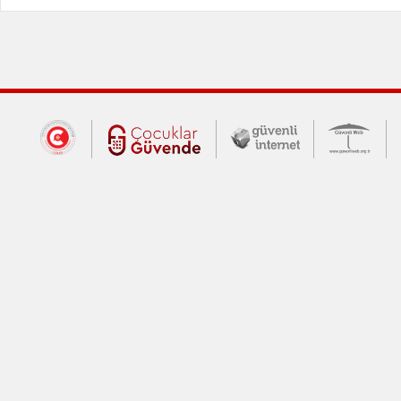
Dış Bağlantılar
Cumhurbaşkanlığı İletişim Merkezi (CİM
Çocuklar Güvende (yeni 
Güvenli İnte
Güv