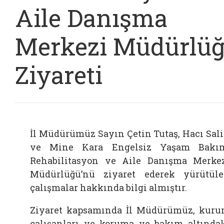
Aile Danışma
Merkezi Müdürlü
Ziyareti
İl Müdürümüz Sayın Çetin Tutaş, Hacı Sal
ve Mine Kara Engelsiz Yaşam Bakı
Rehabilitasyon ve Aile Danışma Merke
Müdürlüğü’nü ziyaret ederek yürütül
çalışmalar hakkında bilgi almıştır.
Ziyaret kapsamında İl Müdürümüz, kur
çalışanları ve koruma ve bakım altında