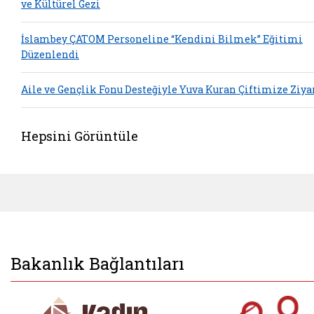
ve Kültürel Gezi
İslambey ÇATOM Personeline “Kendini Bilmek” Eğitimi
Düzenlendi
Aile ve Gençlik Fonu Desteğiyle Yuva Kuran Çiftimize Ziya
Hepsini Görüntüle
Bakanlık Bağlantıları