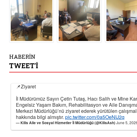
HABERİN
TWEET'İ
📌Ziyaret
İl Müdürümüz Sayın Çetin Tutaş, Hacı Salih ve Mine Ka
Engelsiz Yaşam Bakım, Rehabilitasyon ve Aile Danışm
Merkezi Müdürlüğü’nü ziyaret ederek yürütülen çalışmal
hakkında bilgi almıştır.
pic.twitter.com/0a5OeNIJ2q
— Kilis Aile ve Sosyal Hizmetler İl Müdürlüğü (@KilisAsh)
June 5, 202