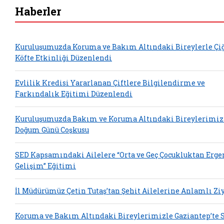
Haberler
Kuruluşumuzda Koruma ve Bakım Altındaki Bireylerle Çi
Köfte Etkinliği Düzenlendi
Evlilik Kredisi Yararlanan Çiftlere Bilgilendirme ve
Farkındalık Eğitimi Düzenlendi
Kuruluşumuzda Bakım ve Koruma Altındaki Bireylerimiz
Doğum Günü Coşkusu
SED Kapsamındaki Ailelere “Orta ve Geç Çocukluktan Erge
Gelişim” Eğitimi
İl Müdürümüz Çetin Tutaş’tan Şehit Ailelerine Anlamlı Zi
Koruma ve Bakım Altındaki Bireylerimizle Gaziantep’te 