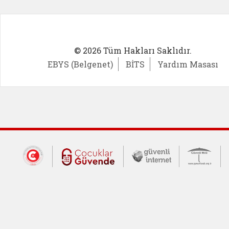
© 2026 Tüm Hakları Saklıdır.
EBYS (Belgenet)
BİTS
Yardım Masası
Dış Bağlantılar
Cumhurbaşkanlığı İletişim Merkezi (CİM
Çocuklar Güvende (yeni 
Güvenli İnte
Güv