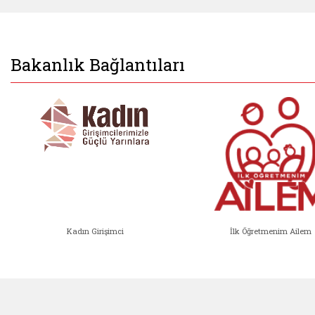
Bakanlık Bağlantıları
Kadın Girişimci
İlk Öğretmenim Ailem
Kadın Girişimci (yeni sekmede açıl
İlk Öğ