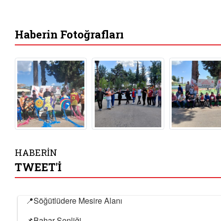
Haberin Fotoğrafları
HABERİN
TWEET'İ
📍Söğütlüdere Mesire Alanı
📌Bahar Şenliği