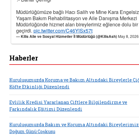
Müdürlüğümüze bağlı Hacı Salih ve Mine Kara Engelsiz
Yaşam Bakım Rehabilitasyon ve Aile Danışma Merkezi
Müdürlüğünde hizmet alan bireylerimiz eğlence dolu bir
geçirdi.
pic.twitter.com/C46YlSx57t
— Kilis Aile ve Sosyal Hizmetler İl Müdürlüğü (@KilisAsh)
May 8, 2026
Haberler
Kuruluşumuzda Koruma ve Bakım Altındaki Bireylerle Çi
Köfte Etkinliği Düzenlendi
Evlilik Kredisi Yararlanan Çiftlere Bilgilendirme ve
Farkındalık Eğitimi Düzenlendi
Kuruluşumuzda Bakım ve Koruma Altındaki Bireylerimiz
Doğum Günü Coşkusu