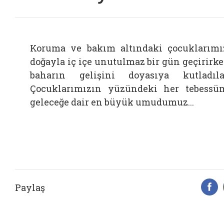
Koruma ve bakım altındaki çocuklarımı
doğayla iç içe unutulmaz bir gün geçirirk
baharın gelişini doyasıya kutladıla
Çocuklarımızın yüzündeki her tebessü
geleceğe dair en büyük umudumuz...
Paylaş
F