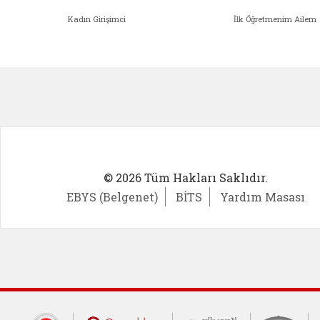
Kadın Girişimci
İlk Öğretmenim Ailem
Kadın Girişimci (yeni sekmede açıl
İlk Öğ
© 2026 Tüm Hakları Saklıdır.
EBYS (Belgenet)
BİTS
Yardım Masası