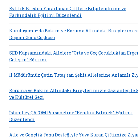
Evlilik Kredisi Yararlanan Çiftlere Bilgilendirme ve
Farkındalık Eğitimi Düzenlendi
Kuruluşumuzda Bakım ve Koruma Altındaki Bireylerimiz
Doğum Günü Coşkusu
SED Kapsamındaki Ailelere “Orta ve Geç Çocukluktan Erge
Gelişim” Eğitimi
İl Müdürümüz Çetin Tutaş’tan Şehit Ailelerine Anlamlı Zi
Koruma ve Bakım Altındaki Bireylerimizle Gaziantep’te 
ve Kültürel Gezi
İslambey ÇATOM Personeline “Kendini Bilmek” Eğitimi
Düzenlendi
Aile ve Gençlik Fonu Desteğiyle Yuva Kuran Çiftimize Ziya