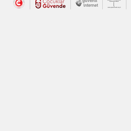
Dış Bağlantılar
Cumhurbaşkanlığı İletişim Merkezi (CİM
Çocuklar Güvende (yeni 
Güvenli İnte
Güv