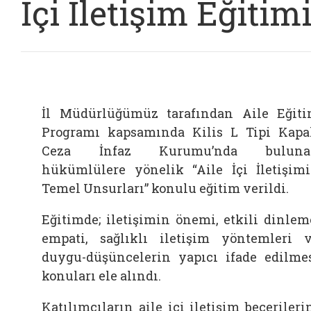
İçi İletişim Eğitim
İl Müdürlüğümüz tarafından Aile Eğit
Programı kapsamında Kilis L Tipi Kapa
Ceza İnfaz Kurumu’nda buluna
hükümlülere yönelik “Aile İçi İletişim
Temel Unsurları” konulu eğitim verildi.
Eğitimde; iletişimin önemi, etkili dinlem
empati, sağlıklı iletişim yöntemleri 
duygu-düşüncelerin yapıcı ifade edilme
konuları ele alındı.
Katılımcıların aile içi iletişim becerileri