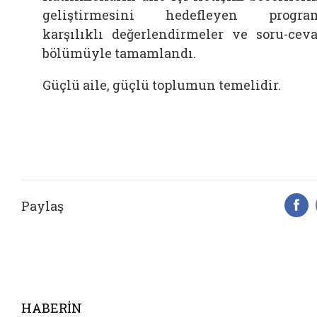
geliştirmesini hedefleyen progra
karşılıklı değerlendirmeler ve soru-cev
bölümüyle tamamlandı.
Güçlü aile, güçlü toplumun temelidir.
Paylaş
F
HABERİN