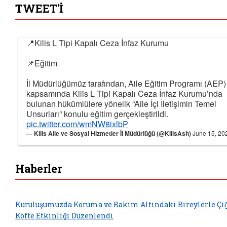
TWEET'İ
📍Kilis L Tipi Kapalı Ceza İnfaz Kurumu
📌Eğitim
İl Müdürlüğümüz tarafından, Aile Eğitim Programı (AEP)
kapsamında Kilis L Tipi Kapalı Ceza İnfaz Kurumu’nda
bulunan hükümlülere yönelik “Aile İçi İletişimin Temel
Unsurları” konulu eğitim gerçekleştirildi.
pic.twitter.com/wmNW8ixlbP
— Kilis Aile ve Sosyal Hizmetler İl Müdürlüğü (@KilisAsh)
June 15, 20
Haberler
Kuruluşumuzda Koruma ve Bakım Altındaki Bireylerle Çi
Köfte Etkinliği Düzenlendi