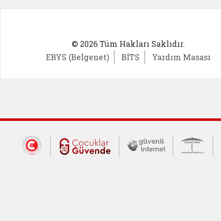
© 2026 Tüm Hakları Saklıdır.
EBYS (Belgenet)
BİTS
Yardım Masası
Dış Bağlantılar
Cumhurbaşkanlığı İletişim Merkezi (CİM
Çocuklar Güvende (yeni 
Güvenli İnte
Güv