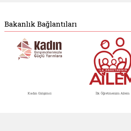
Bakanlık Bağlantıları
Kadın Girişimci
İlk Öğretmenim Ailem
Kadın Girişimci (yeni sekmede açıl
İlk Öğ