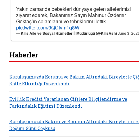
Yakın zamanda bebekleri dünyaya gelen ailelerimizi
ziyaret ederek, Bakanımız Sayın Mahinur Özdemir
Göktaş’ın selamlarını ve tebriklerini ilettik.
pic.twitter.com/9QCfvm1q8W
— Kilis Aile ve Sosyal Hizmetler İl Müdürlüğü (@KilisAsh)
June 3, 202
Haberler
Kuruluşumuzda Koruma ve Bakım Altındaki Bireylerle Çi
Köfte Etkinliği Düzenlendi
Evlilik Kredisi Yararlanan Çiftlere Bilgilendirme ve
Farkındalık Eğitimi Düzenlendi
Kuruluşumuzda Bakım ve Koruma Altındaki Bireylerimiz
Doğum Günü Coşkusu