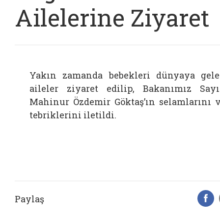
Ailelerine Ziyaret
Yakın zamanda bebekleri dünyaya gel
aileler ziyaret edilip, Bakanımız Say
Mahinur Özdemir Göktaş’ın selamlarını 
tebriklerini iletildi.
Paylaş
F