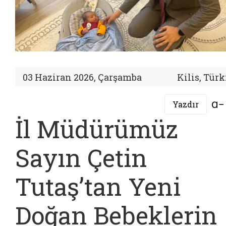
03 Haziran 2026, Çarşamba
Kilis, Tür
Yazdır
İl Müdürümüz
Sayın Çetin
Tutaş’tan Yeni
Doğan Bebeklerin