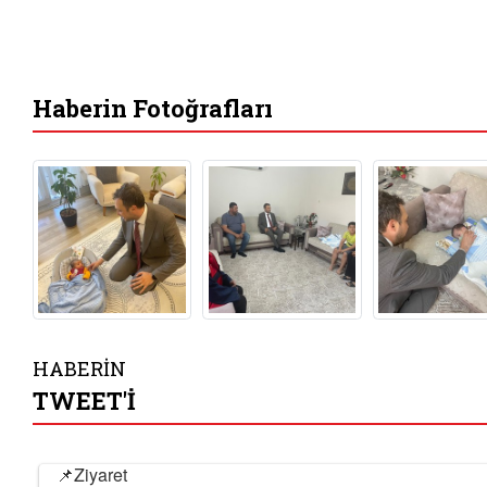
Haberin Fotoğrafları
HABERİN
TWEET'İ
📌Ziyaret