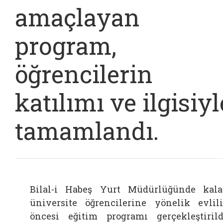
amaçlayan
program,
öğrencilerin
katılımı ve ilgisiyl
tamamlandı.
Bilal-i Habeş Yurt Müdürlüğünde kal
üniversite öğrencilerine yönelik evlil
öncesi eğitim programı gerçekleştirild