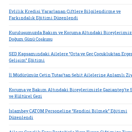
Evlilik Kredisi Yararlanan Çiftlere Bilgilendirme ve
Farkındalık Eğitimi Düzenlendi
Kuruluşumuzda Bakım ve Koruma Altındaki Bireylerimiz
Doğum Günü Coşkusu
SED Kapsamındaki Ailelere “Orta ve Geç Çocukluktan Erge
Gelişim” Eğitimi
İl Müdürümüz Çetin Tutaş’tan Şehit Ailelerine Anlamlı Zi
Koruma ve Bakım Altındaki Bireylerimizle Gaziantep’te 
ve Kültürel Gezi
İslambey ÇATOM Personeline “Kendini Bilmek” Eğitimi
Düzenlendi