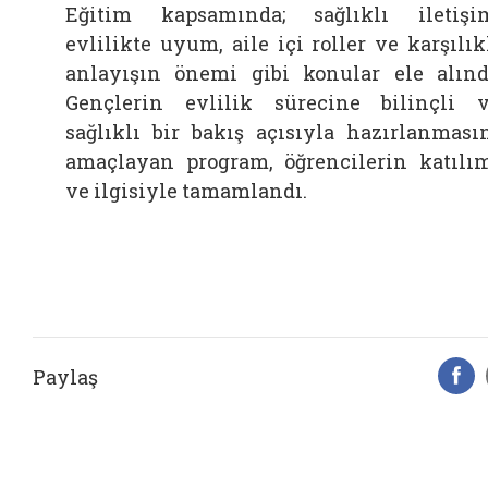
Eğitim kapsamında; sağlıklı iletişi
evlilikte uyum, aile içi roller ve karşılık
anlayışın önemi gibi konular ele alınd
Gençlerin evlilik sürecine bilinçli 
sağlıklı bir bakış açısıyla hazırlanması
amaçlayan program, öğrencilerin katılı
ve ilgisiyle tamamlandı.
Paylaş
F