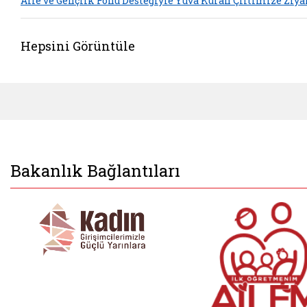
Aile ve Gençlik Fonu Desteğiyle Yuva Kuran Çiftimize Ziya
Hepsini Görüntüle
Bakanlık Bağlantıları