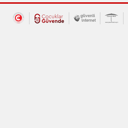
Dış Bağlantılar
Cumhurbaşkanlığı İletişim Merkezi (CİM
Çocuklar Güvende (yeni 
Güvenli İnte
Güv