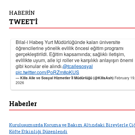
HABERİN
TWEET'İ
Bilal-i Habeş Yurt Müdürlüğünde kalan üniversite
öğrencilerine yönelik evlilik öncesi eğitim programı
gerçekleştirildi. Eğitim kapsamında; sağlıklı iletişim,
evlilikte uyum, aile içi roller ve karşılıklı anlayışın önemi
gibi konular ele alındı.
@tcailesosyal
pic.twitter.com/PoRZm8pKUS
— Kilis Aile ve Sosyal Hizmetler İl Müdürlüğü (@KilisAsh)
February 19
2026
Haberler
Kuruluşumuzda Koruma ve Bakım Altındaki Bireylerle Çi
Köfte Etkinliği Düzenlendi