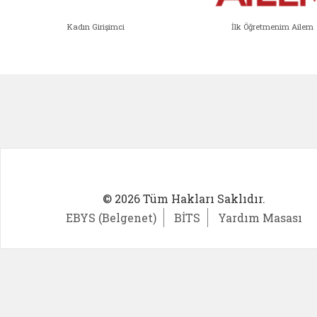
Kadın Girişimci
İlk Öğretmenim Ailem
Kadın Girişimci (yeni sekmede açıl
İlk Öğ
© 2026 Tüm Hakları Saklıdır.
EBYS (Belgenet)
BİTS
Yardım Masası