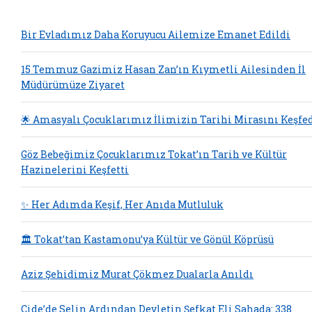
Bir Evladımız Daha Koruyucu Ailemize Emanet Edildi
15 Temmuz Gazimiz Hasan Zan’ın Kıymetli Ailesinden İl
Müdürümüze Ziyaret
🌟 Amasyalı Çocuklarımız İlimizin Tarihi Mirasını Keşfe
Göz Bebeğimiz Çocuklarımız Tokat’ın Tarih ve Kültür
Hazinelerini Keşfetti
✨ Her Adımda Keşif, Her Anıda Mutluluk
🏛️ Tokat’tan Kastamonu’ya Kültür ve Gönül Köprüsü
Aziz Şehidimiz Murat Çökmez Dualarla Anıldı
Cide’de Selin Ardından Devletin Şefkat Eli Sahada: 338