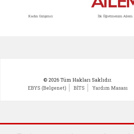
Kadın Girişimci
İlk Öğretmenim Ailem
Kadın Girişimci (yeni sekmede açıl
İlk Öğ
© 2026 Tüm Hakları Saklıdır.
EBYS (Belgenet)
BİTS
Yardım Masası