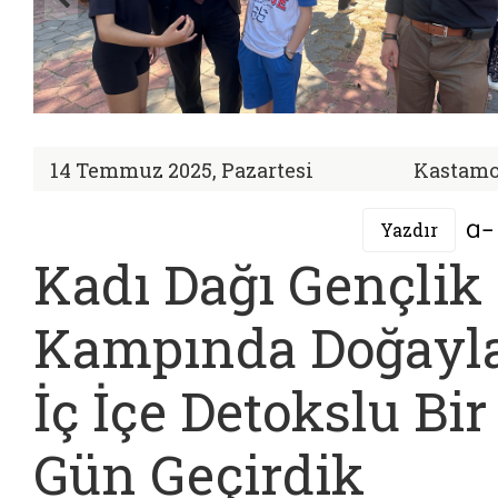
14 Temmuz 2025, Pazartesi
Kastam
Yazdır
Kadı Dağı Gençlik
Kampında Doğayl
İç İçe Detokslu Bir
Gün Geçirdik