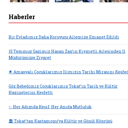
Haberler
Bir Evladımız Daha Koruyucu Ailemize Emanet Edildi
15 Temmuz Gazimiz Hasan Zan’ın Kıymetli Ailesinden İl
Müdürümüze Ziyaret
🌟 Amasyalı Çocuklarımız İlimizin Tarihi Mirasını Keşfe
Göz Bebeğimiz Çocuklarımız Tokat’ın Tarih ve Kültür
Hazinelerini Keşfetti
✨ Her Adımda Keşif, Her Anıda Mutluluk
🏛️ Tokat’tan Kastamonu’ya Kültür ve Gönül Köprüsü