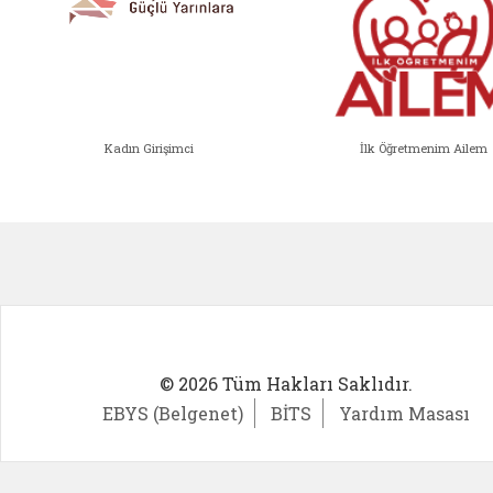
Kadın Girişimci
İlk Öğretmenim Ailem
Kadın Girişimci (yeni sekmede açıl
İlk Öğ
© 2026 Tüm Hakları Saklıdır.
EBYS (Belgenet)
BİTS
Yardım Masası