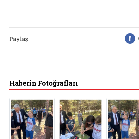
Paylaş
F
Haberin Fotoğrafları