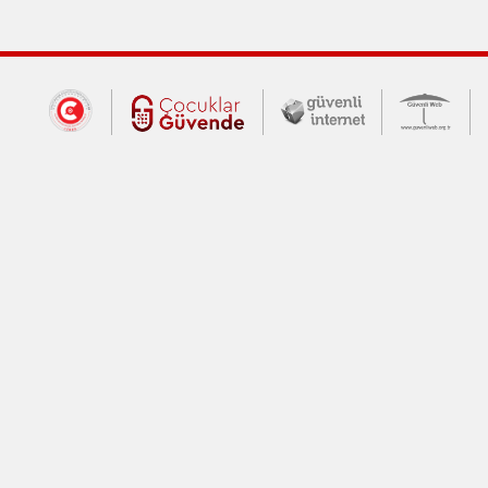
Dış Bağlantılar
Cumhurbaşkanlığı İletişim Merkezi (CİM
Çocuklar Güvende (yeni 
Güvenli İnte
Güv