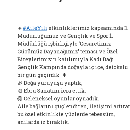
🔸
#AileYılı
etkinliklerimiz kapsamında İl
Müdürlüğümüz ve Gençlik ve Spor İl
Müdürlüğü işbirliğiyle ‘Cesaretimiz
Gücümüz Dayanağımız’ teması ve Özel
Bireylerimizin katılımıyla Kadı Dağı
Gençlik Kampında doğayla iç içe, detokslu
bir gün geçirdik. 🌲
🌿 Doğa yürüyüşü yaptık,
🎨 Ebru Sanatını icra ettik,
🏐 Geleneksel oyunlar oynadık.
Aile bağlarını güçlendiren, iletişimi artıra
bu özel etkinlikte yüzlerde tebessüm,
anılarda iz bıraktık.