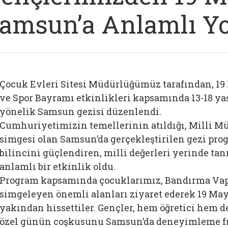
amsun’a Anlamlı Yo
Çocuk Evleri Sitesi Müdürlüğümüz tarafından, 19
ve Spor Bayramı etkinlikleri kapsamında 13-18 y
yönelik Samsun gezisi düzenlendi.
Cumhuriyetimizin temellerinin atıldığı, Milli 
simgesi olan Samsun’da gerçekleştirilen gezi pro
bilincini güçlendiren, milli değerleri yerinde t
anlamlı bir etkinlik oldu.
Program kapsamında çocuklarımız, Bandırma Vap
simgeleyen önemli alanları ziyaret ederek 19 Mayı
yakından hissettiler. Gençler, hem öğretici hem d
özel günün coşkusunu Samsun’da deneyimleme fır