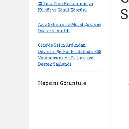
🏛️ Tokat’tan Kastamonu’ya
S
Kültür ve Gönül Köprüsü
Aziz Şehidimiz Murat Çökmez
Dualarla Anıldı
Cide’de Selin Ardından
Devletin Şefkat Eli Sahada: 338
Vatandaşımıza Psikososyal
Destek Sağlandı
Hepsini Görüntüle