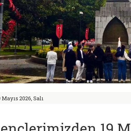
9 Mayıs 2026, Salı
ençlerimizden 19 M