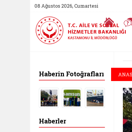
08 Ağustos 2026, Cumartesi
Ana Sayfa
T.C. AILE VE SOSYAL
HIZMETLER BAKANLIĞI
KASTAMONU İL MÜDÜRLÜĞÜ
Haberin Fotoğrafları
ANAS
Haberler