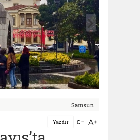
Samsun
Bağlantıyı aç
Bağlantıyı aç
Yazdır
ayıs’ta