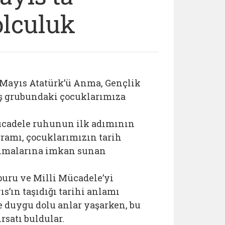
lculuk
 Mayıs Atatürk’ü Anma, Gençlik
aş grubundaki çocuklarımıza
Mücadele ruhunun ilk adımının
gramı, çocuklarımızın tarih
anımalarına imkan sunan
uru ve Milli Mücadele’yi
s’ın taşıdığı tarihi anlamı
e duygu dolu anlar yaşarken, bu
satı buldular.