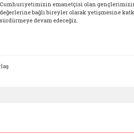
Cumhuriyetimizin emanetçisi olan gençlerimizin 
değerlerine bağlı bireyler olarak yetişmesine kat
sürdürmeye devam edeceğiz.
laş