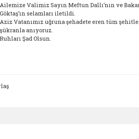
Ailemize Valimiz Sayın Meftun Dallı’nın ve Ba
Göktaş’ın selamları iletildi.
Aziz Vatanımız uğruna şehadete eren tüm şehitle
şükranla anıyoruz.
Ruhları Şad Olsun.
laş