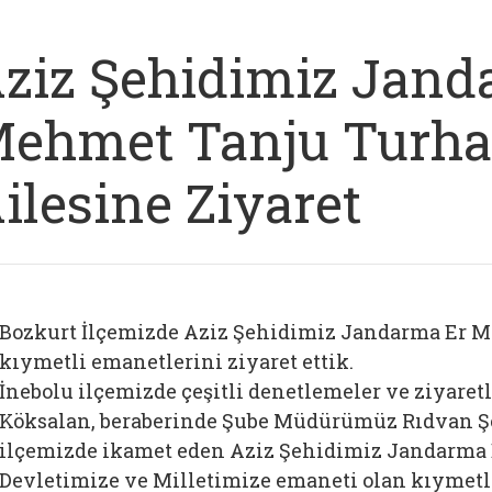
ziz Şehidimiz Jand
ehmet Tanju Turhan
ilesine Ziyaret
Bozkurt İlçemizde Aziz Şehidimiz Jandarma Er M
kıymetli emanetlerini ziyaret ettik.
İnebolu ilçemizde çeşitli denetlemeler ve ziyar
Köksalan, beraberinde Şube Müdürümüz Rıdvan Şere
ilçemizde ikamet eden Aziz Şehidimiz Jandarma
Devletimize ve Milletimize emaneti olan kıymetli