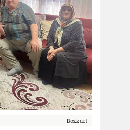
Bozkurt