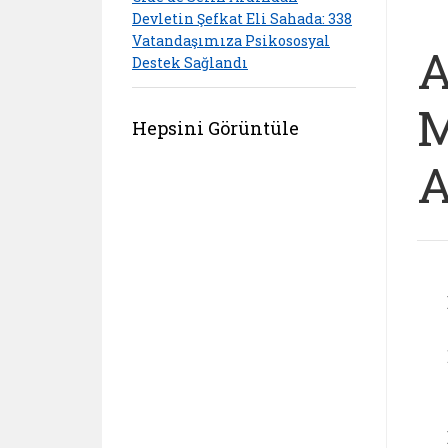
Devletin Şefkat Eli Sahada: 338
Vatandaşımıza Psikososyal
A
Destek Sağlandı
M
Hepsini Görüntüle
A