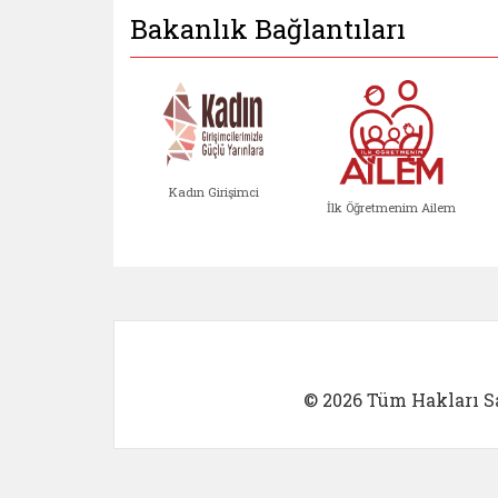
Bakanlık Bağlantıları
Kadın Girişimci
İlk Öğretmenim Ailem
Kadın Girişimci (yeni sekmed
İlk Öğretm
© 2026 Tüm Hakları Sa