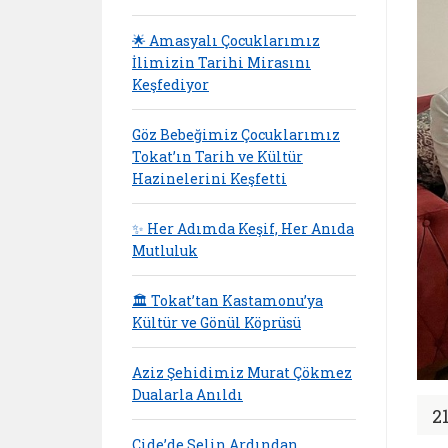
🌟 Amasyalı Çocuklarımız
İlimizin Tarihi Mirasını
Keşfediyor
Göz Bebeğimiz Çocuklarımız
Tokat’ın Tarih ve Kültür
Hazinelerini Keşfetti
✨ Her Adımda Keşif, Her Anıda
Mutluluk
🏛️ Tokat’tan Kastamonu’ya
Kültür ve Gönül Köprüsü
Aziz Şehidimiz Murat Çökmez
Dualarla Anıldı
2
Cide’de Selin Ardından