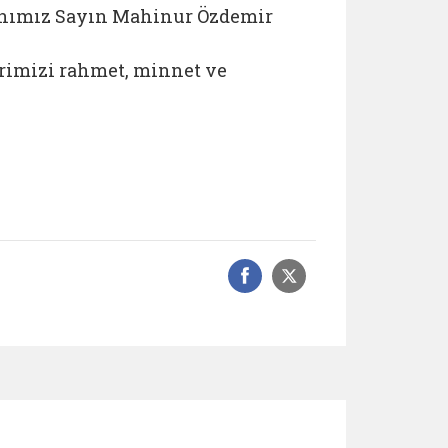
Bağlantıyı aç
kanımız Sayın Mahinur
Özdemir
rimizi rahmet, minnet ve
Facebook üzerinde
Sosyal medyad