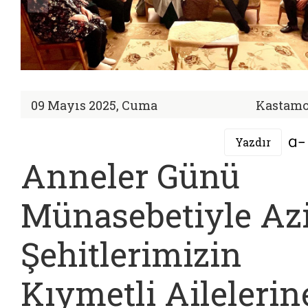
09 Mayıs 2025, Cuma
Kastam
Yazdır
Anneler Günü
Münasebetiyle Az
Şehitlerimizin
Kıymetli Ailelerin