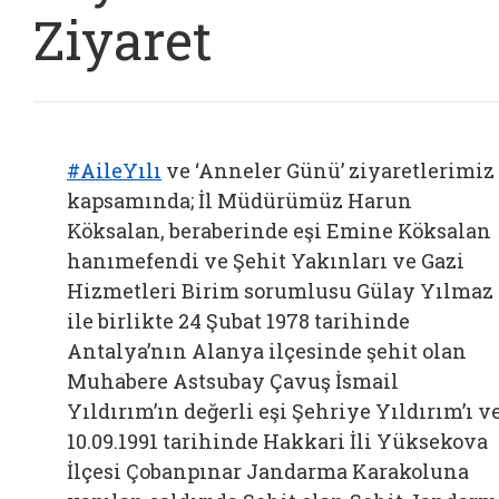
Ziyaret
#AileYılı
ve ‘Anneler Günü’ ziyaretlerimiz
kapsamında; İl Müdürümüz Harun
Köksalan, beraberinde eşi Emine Köksalan
hanımefendi ve Şehit Yakınları ve Gazi
Hizmetleri Birim sorumlusu Gülay Yılmaz
ile birlikte 24 Şubat 1978 tarihinde
Antalya’nın Alanya ilçesinde şehit olan
Muhabere Astsubay Çavuş İsmail
Yıldırım’ın değerli eşi Şehriye Yıldırım’ı v
10.09.1991 tarihinde Hakkari İli Yüksekova
İlçesi Çobanpınar Jandarma Karakoluna