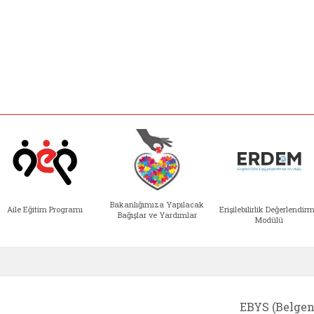
Bakanlığımıza Yapılacak
Aile Eğitim Programı
Erişilebilirlik Değerlendir
Bağışlar ve Yardımlar
Modülü
e açılır)
enim Ailem (yeni sekmede açılır)
Aile Eğitim Programı (yeni sekmede açılır
Bakanlığımıza Yapılacak 
Erişile
EBYS (Belgen