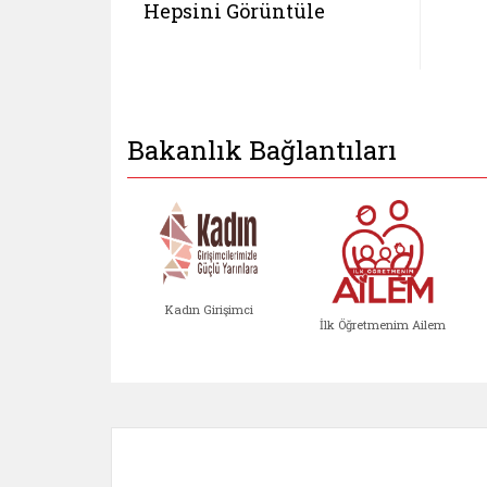
Hepsini Görüntüle
Bakanlık Bağlantıları
Kadın Girişimci
İlk Öğretmenim Ailem
Kadın Girişimci (yeni sekmed
İlk Öğretm