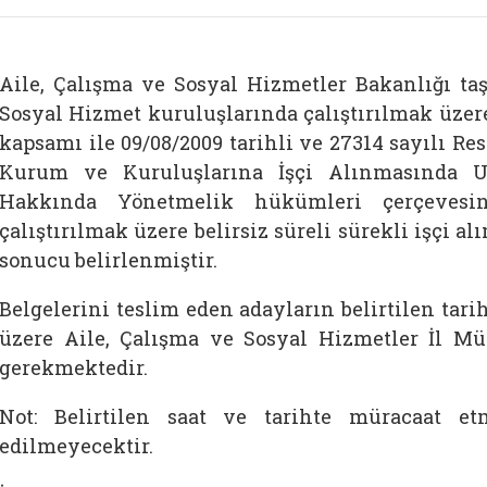
Aile, Çalışma ve Sosyal Hizmetler Bakanlığı taş
Sosyal Hizmet kuruluşlarında çalıştırılmak üzere
kapsamı ile 09/08/2009 tarihli ve 27314 sayılı 
Kurum ve Kuruluşlarına İşçi Alınmasında U
Hakkında Yönetmelik hükümleri çerçevesin
çalıştırılmak üzere belirsiz süreli sürekli işçi a
sonucu belirlenmiştir.
Belgelerini teslim eden adayların belirtilen tari
üzere Aile, Çalışma ve Sosyal Hizmetler İl M
gerekmektedir.
Not: Belirtilen saat ve tarihte müracaat e
edilmeyecektir.