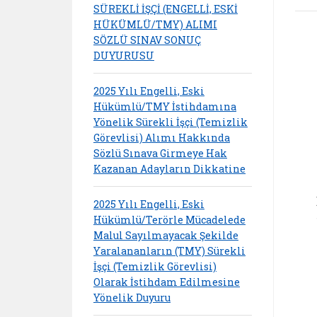
SÜREKLİ İŞÇİ (ENGELLİ, ESKİ
HÜKÜMLÜ/TMY) ALIMI
SÖZLÜ SINAV SONUÇ
DUYURUSU
2025 Yılı Engelli, Eski
Hükümlü/TMY İstihdamına
Yönelik Sürekli İşçi (Temizlik
Görevlisi) Alımı Hakkında
Sözlü Sınava Girmeye Hak
Kazanan Adayların Dikkatine
2025 Yılı Engelli, Eski
Hükümlü/Terörle Mücadelede
Malul Sayılmayacak Şekilde
Yaralananların (TMY) Sürekli
İşçi (Temizlik Görevlisi)
Olarak İstihdam Edilmesine
Yönelik Duyuru