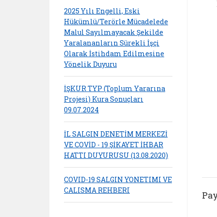
2025 Yılı Engelli, Eski
Hükümlü/Terörle Mücadelede
Malul Sayılmayacak Şekilde
Yaralananların Sürekli İşçi
Olarak İstihdam Edilmesine
Yönelik Duyuru
İŞKUR TYP (Toplum Yararına
Projesi) Kura Sonuçları
09.07.2024
İL SALGIN DENETİM MERKEZİ
VE COVİD - 19 ŞİKAYET İHBAR
HATTI DUYURUSU (13.08.2020)
COVID-19 SALGIN YONETIMI VE
CALISMA REHBERI
Pay