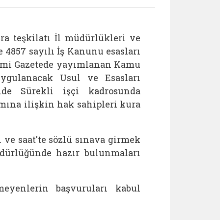
ra teşkilatı İl müdürlükleri ve
 4857 sayılı İş Kanunu esasları
Resmi Gazetede yayımlanan Kamu
ygulanacak Usul ve Esasları
de Sürekli işçi kadrosunda
lımına ilişkin hak sahipleri kura
h ve saat'te sözlü sınava girmek
üdürlüğünde hazır bulunmaları
tmeyenlerin
başvuruları kabul