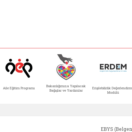
Bakanlığımıza Yapılacak
Aile Eğitim Programı
Erişilebilirlik Değerlendir
Bağışlar ve Yardımlar
Modülü
e açılır)
enim Ailem (yeni sekmede açılır)
Aile Eğitim Programı (yeni sekmede açılır
Bakanlığımıza Yapılacak 
Erişile
EBYS (Belgen