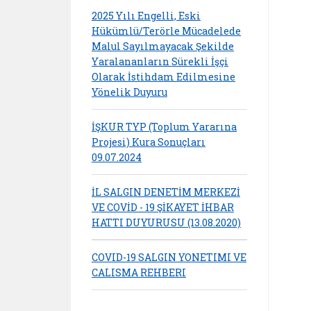
2025 Yılı Engelli, Eski
Hükümlü/Terörle Mücadelede
Malul Sayılmayacak Şekilde
Yaralananların Sürekli İşçi
Olarak İstihdam Edilmesine
Yönelik Duyuru
İŞKUR TYP (Toplum Yararına
Projesi) Kura Sonuçları
09.07.2024
İL SALGIN DENETİM MERKEZİ
VE COVİD - 19 ŞİKAYET İHBAR
HATTI DUYURUSU (13.08.2020)
COVID-19 SALGIN YONETIMI VE
CALISMA REHBERI