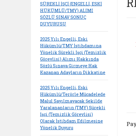
R
SÜREKLİ İŞÇİ (ENGELLİ, ESKİ
HÜKÜMLÜ/TMY) ALIMI
SÖZLÜ SINAV SONUÇ
DUYURUSU
2025 Yılı Engelli, Eski
Hükümlü/TMY İstihdamına
Yönelik Sürekli İşçi (Temizlik
Görevlisi) Alımı Hakkında
Sözlü Sınava Girmeye Hak
Kazanan Adayların Dikkatine
2025 Yılı Engelli, Eski
Hükümlü/Terörle Mücadelede
Malul Sayılmayacak Şekilde
Yaralananların (TMY) Sürekli
İşçi (Temizlik Görevlisi)
Olarak İstihdam Edilmesine
Pay
Yönelik Duyuru