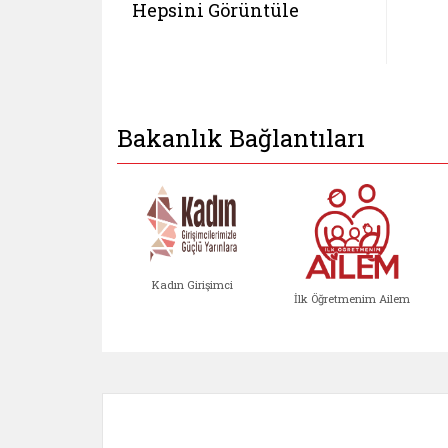
Hepsini Görüntüle
Bakanlık Bağlantıları
Kadın Girişimci
İlk Öğretmenim Ailem
Kadın Girişimci (yeni sekmed
İlk Öğretm