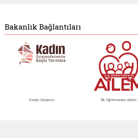
Bakanlık Bağlantıları
Kadın Girişimci
İlk Öğretmenim Ailem
Kadın Girişimci (yeni sekmede açıl
İlk Öğ