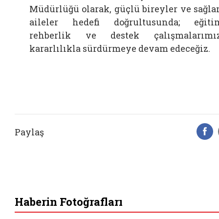
Müdürlüğü olarak, güçlü bireyler ve sağl
aileler hedefi doğrultusunda; eğiti
rehberlik ve destek çalışmalarımı
kararlılıkla sürdürmeye devam edeceğiz.
Paylaş
F
Haberin Fotoğrafları