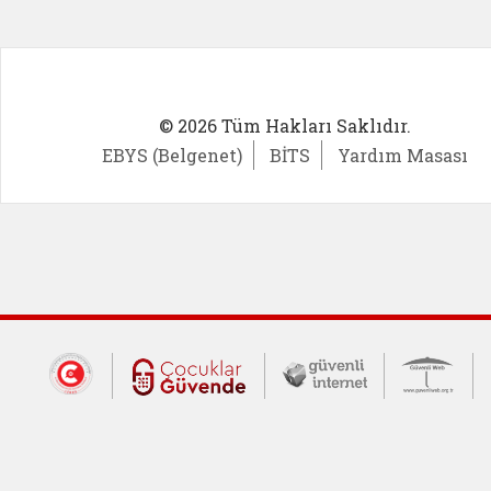
© 2026 Tüm Hakları Saklıdır.
EBYS (Belgenet)
BİTS
Yardım Masası
Dış Bağlantılar
Cumhurbaşkanlığı İletişim Merkezi (CİM
Çocuklar Güvende (yeni 
Güvenli İnte
Güv