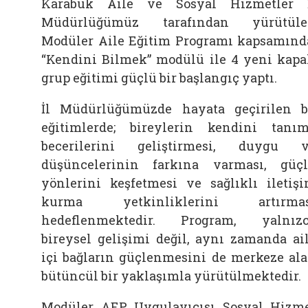
Karabük Aile ve Sosyal Hizmetler 
Müdürlüğümüz tarafından yürütüle
Modüler Aile Eğitim Programı kapsamınd
“Kendini Bilmek” modülü ile 4 yeni kapa
grup eğitimi güçlü bir başlangıç yaptı.
İl Müdürlüğümüzde hayata geçirilen 
eğitimlerde; bireylerin kendini tanı
becerilerini geliştirmesi, duygu 
düşüncelerinin farkına varması, güç
yönlerini keşfetmesi ve sağlıklı iletiş
kurma yetkinliklerini artırmas
hedeflenmektedir. Program, yalnız
bireysel gelişimi değil, aynı zamanda ai
içi bağların güçlenmesini de merkeze al
bütüncül bir yaklaşımla yürütülmektedir.
Modüler AEP Uygulayıcısı Sosyal Hizm