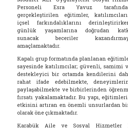
Personeli Esra Yavuz tarafında
gerçekleştirilen eğitimler, katılımcılar
içsel farkındalıklarını derinleştirirke
günlük yaşamlarına doğrudan katk
sunacak beceriler kazandırmay
amaçlamaktadır.
Kapalı grup formatında planlanan eğitiml
sayesinde katılımcılar; güvenli, samimi 
destekleyici bir ortamda kendilerini da
rahat ifade edebilmekte, deneyimleri
paylaşabilmekte ve birbirlerinden öğren
fırsatı yakalamaktadır. Bu yapı, eğitimler
etkisini artıran en önemli unsurlardan bi
olarak öne çıkmaktadır.
Karabük Aile ve Sosyal Hizmetler 