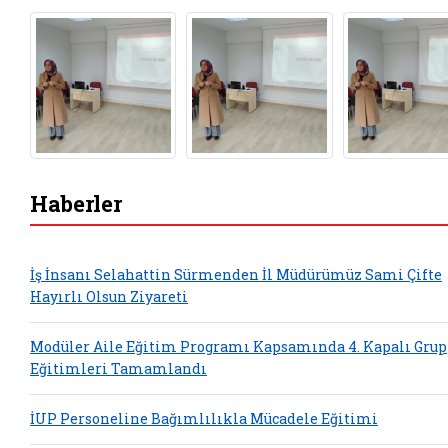
Haberler
İş İnsanı Selahattin Sürmenden İl Müdürümüz Sami Çifte
Hayırlı Olsun Ziyareti
Modüler Aile Eğitim Programı Kapsamında 4. Kapalı Grup
Eğitimleri Tamamlandı
İUP Personeline Bağımlılıkla Mücadele Eğitimi