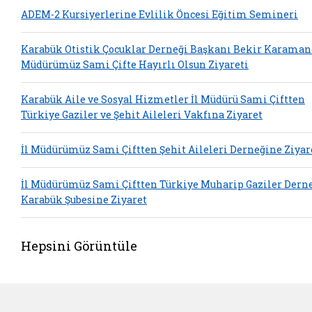
ADEM-2 Kursiyerlerine Evlilik Öncesi Eğitim Semineri
Karabük Otistik Çocuklar Derneği Başkanı Bekir Karaman
Müdürümüz Sami Çifte Hayırlı Olsun Ziyareti
Karabük Aile ve Sosyal Hizmetler İl Müdürü Sami Çiftten
Türkiye Gaziler ve Şehit Aileleri Vakfına Ziyaret
İl Müdürümüz Sami Çiftten Şehit Aileleri Derneğine Ziyar
İl Müdürümüz Sami Çiftten Türkiye Muharip Gaziler Dern
Karabük Şubesine Ziyaret
Hepsini Görüntüle