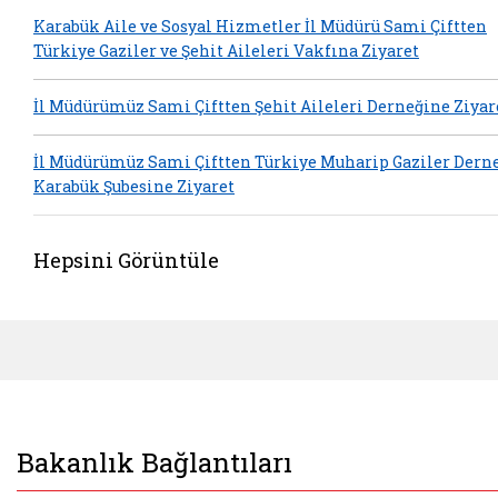
Karabük Aile ve Sosyal Hizmetler İl Müdürü Sami Çiftten
Türkiye Gaziler ve Şehit Aileleri Vakfına Ziyaret
İl Müdürümüz Sami Çiftten Şehit Aileleri Derneğine Ziyar
İl Müdürümüz Sami Çiftten Türkiye Muharip Gaziler Dern
Karabük Şubesine Ziyaret
Hepsini Görüntüle
Bakanlık Bağlantıları