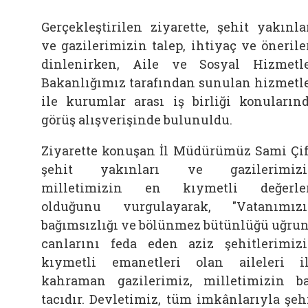
Gerçekleştirilen ziyarette, şehit yakınla
ve gazilerimizin talep, ihtiyaç ve önerile
dinlenirken, Aile ve Sosyal Hizmetl
Bakanlığımız tarafından sunulan hizmetl
ile kurumlar arası iş birliği konuların
görüş alışverişinde bulunuldu.
Ziyarette konuşan İl Müdürümüz Sami Çif
şehit yakınları ve gazilerimizi
milletimizin en kıymetli değerle
olduğunu vurgulayarak, "Vatanımız
bağımsızlığı ve bölünmez bütünlüğü uğru
canlarını feda eden aziz şehitlerimiz
kıymetli emanetleri olan aileleri i
kahraman gazilerimiz, milletimizin b
tacıdır. Devletimiz, tüm imkânlarıyla şeh