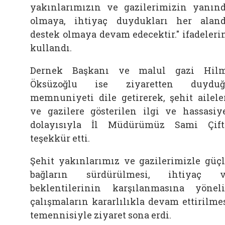
yakınlarımızın ve gazilerimizin yanın
olmaya, ihtiyaç duydukları her alan
destek olmaya devam edecektir." ifadeleri
kullandı.
Dernek Başkanı ve malul gazi Hil
Öksüzoğlu ise ziyaretten duyduğ
memnuniyeti dile getirerek, şehit ailele
ve gazilere gösterilen ilgi ve hassasiy
dolayısıyla İl Müdürümüz Sami Çift
teşekkür etti.
Şehit yakınlarımız ve gazilerimizle güç
bağların sürdürülmesi, ihtiyaç v
beklentilerinin karşılanmasına yönel
çalışmaların kararlılıkla devam ettirilme
temennisiyle ziyaret sona erdi.