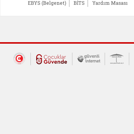
EBYS (Belgenet)
BİTS
Yardım Masası
Dış Bağlantılar
Cumhurbaşkanlığı İletişim Merkezi (CİM
Çocuklar Güvende (yeni 
Güvenli İnte
Güv