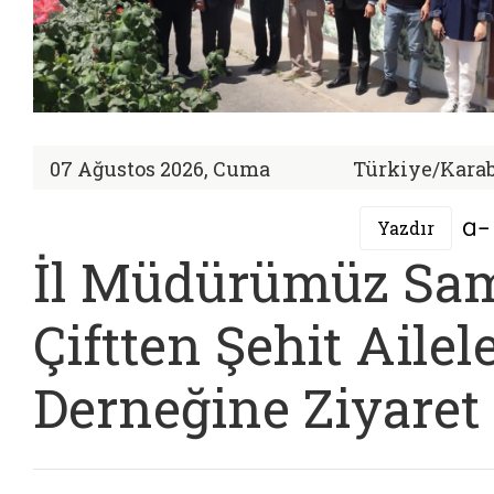
07 Ağustos 2026, Cuma
Türkiye/Kara
Yazdır
İl Müdürümüz Sa
Çiftten Şehit Ailele
Derneğine Ziyaret