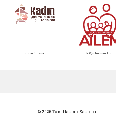
Kadın Girişimci
İlk Öğretmenim Ailem
Kadın Girişimci (yeni sekmede açıl
İlk Öğ
© 2026 Tüm Hakları Saklıdır.