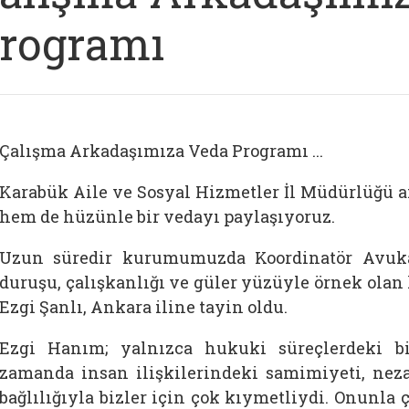
rogramı
Çalışma Arkadaşımıza Veda Programı ...
Karabük Aile ve Sosyal Hizmetler İl Müdürlüğü a
hem de hüzünle bir vedayı paylaşıyoruz.
Uzun süredir kurumumuzda Koordinatör Avukat
duruşu, çalışkanlığı ve güler yüzüyle örnek olan
Ezgi Şanlı, Ankara iline tayin oldu.
Ezgi Hanım; yalnızca hukuki süreçlerdeki bi
zamanda insan ilişkilerindeki samimiyeti, nez
bağlılığıyla bizler için çok kıymetliydi. Onunla