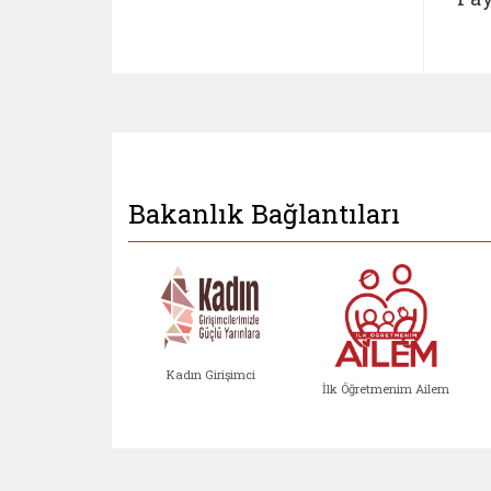
Bakanlık Bağlantıları
Kadın Girişimci
İlk Öğretmenim Ailem
Kadın Girişimci (yeni sekmed
İlk Öğretm