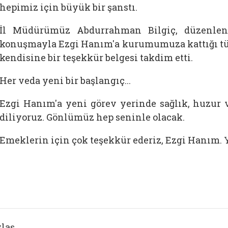
hepimiz için büyük bir şanstı.
İl Müdürümüz Abdurrahman Bilgiç, düzenlen
konuşmayla Ezgi Hanım'a kurumumuza kattığı tüm 
kendisine bir teşekkür belgesi takdim etti.
Her veda yeni bir başlangıç...
Ezgi Hanım'a yeni görev yerinde sağlık, huzur v
diliyoruz. Gönlümüz hep seninle olacak.
Emeklerin için çok teşekkür ederiz, Ezgi Hanım. 
laş