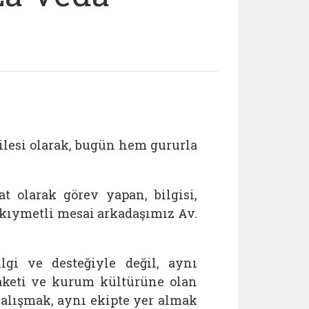
ilesi olarak, bugün hem gururla
 olarak görev yapan, bilgisi,
 kıymetli mesai arkadaşımız Av.
lgi ve desteğiyle değil, aynı
aketi ve kurum kültürüne olan
 çalışmak, aynı ekipte yer almak