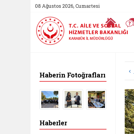
08 Ağustos 2026, Cumartesi
Ana Sayfa
T.C. AILE VE SOSYAL
HIZMETLER BAKANLIĞI
KARABÜK İL MÜDÜRLÜĞÜ
Haberin Fotoğrafları
Haberler