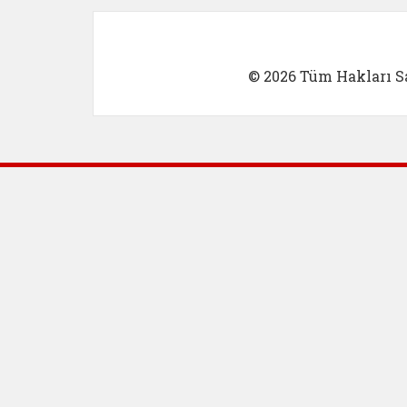
© 2026 Tüm Hakları Sa
Dış Bağlantılar