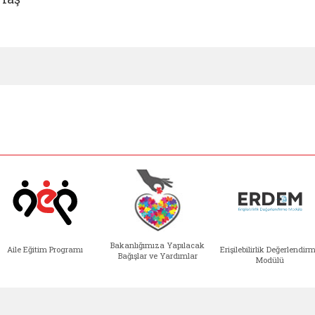
Bakanlığımıza Yapılacak
Aile Eğitim Programı
Erişilebilirlik Değerlendir
Bağışlar ve Yardımlar
Modülü
e açılır)
enim Ailem (yeni sekmede açılır)
Aile Eğitim Programı (yeni sekmede açılır
Bakanlığımıza Yapılacak 
Erişile