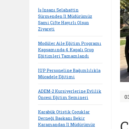
İş İnsanı Selahattin
Sürmenden İl Müdürümüz
Sami Çifte Hayırlı Olsun
Ziyareti
Modüler Aile Eğitim Programı
Kapsamında 4. Kapalı Grup
Eğitimleri Tamamlandı
İUP Personeline Bağımlılıkla
Mücadele Eğitimi
ADEM-2 Kursiyerlerine Evlilik
0
Öncesi Eğitim Semineri
Karabük Otistik Çocuklar
Derneği Başkanı Bekir
Ç
Karamandan İl Müdürümüz