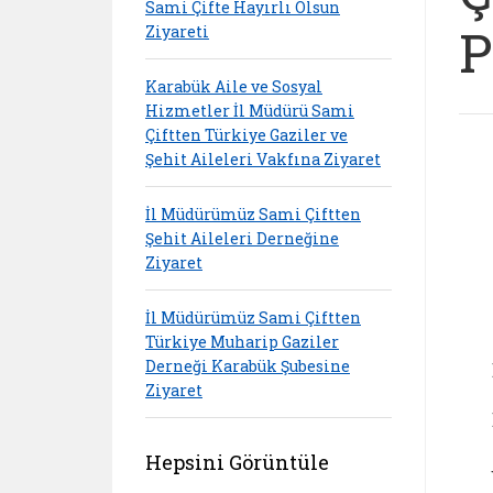
Sami Çifte Hayırlı Olsun
P
Ziyareti
Karabük Aile ve Sosyal
Hizmetler İl Müdürü Sami
Çiftten Türkiye Gaziler ve
Şehit Aileleri Vakfına Ziyaret
İl Müdürümüz Sami Çiftten
Şehit Aileleri Derneğine
Ziyaret
İl Müdürümüz Sami Çiftten
Türkiye Muharip Gaziler
Derneği Karabük Şubesine
Ziyaret
Hepsini Görüntüle