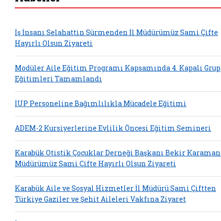
İş İnsanı Selahattin Sürmenden İl Müdürümüz Sami Çifte
Hayırlı Olsun Ziyareti
Modüler Aile Eğitim Programı Kapsamında 4. Kapalı Grup
Eğitimleri Tamamlandı
İUP Personeline Bağımlılıkla Mücadele Eğitimi
ADEM-2 Kursiyerlerine Evlilik Öncesi Eğitim Semineri
Karabük Otistik Çocuklar Derneği Başkanı Bekir Karaman
Müdürümüz Sami Çifte Hayırlı Olsun Ziyareti
Karabük Aile ve Sosyal Hizmetler İl Müdürü Sami Çiftten
Türkiye Gaziler ve Şehit Aileleri Vakfına Ziyaret