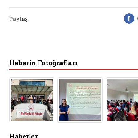
Paylaş
F
Haberin Fotoğrafları
Haberler