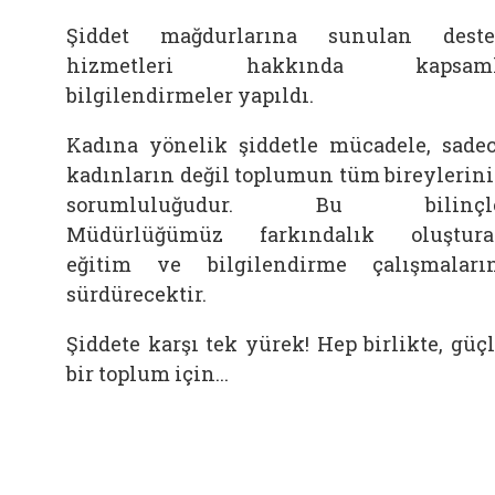
Şiddet mağdurlarına sunulan dest
hizmetleri hakkında kapsaml
bilgilendirmeler yapıldı.
Kadına yönelik şiddetle mücadele, sade
kadınların değil toplumun tüm bireylerin
sorumluluğudur. Bu bilinçle
Müdürlüğümüz farkındalık oluştur
eğitim ve bilgilendirme çalışmaları
sürdürecektir.
Şiddete karşı tek yürek! Hep birlikte, güç
bir toplum için...