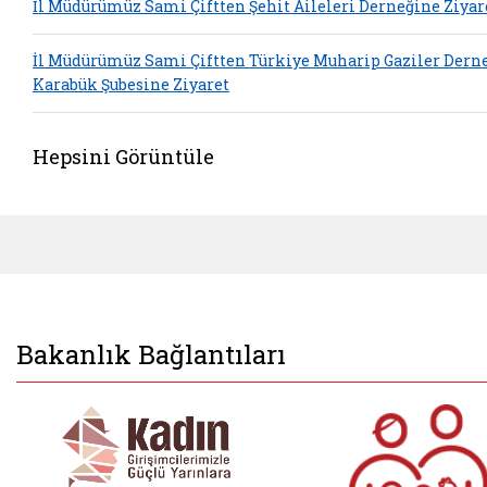
İl Müdürümüz Sami Çiftten Şehit Aileleri Derneğine Ziyar
İl Müdürümüz Sami Çiftten Türkiye Muharip Gaziler Dern
Karabük Şubesine Ziyaret
Hepsini Görüntüle
Bakanlık Bağlantıları