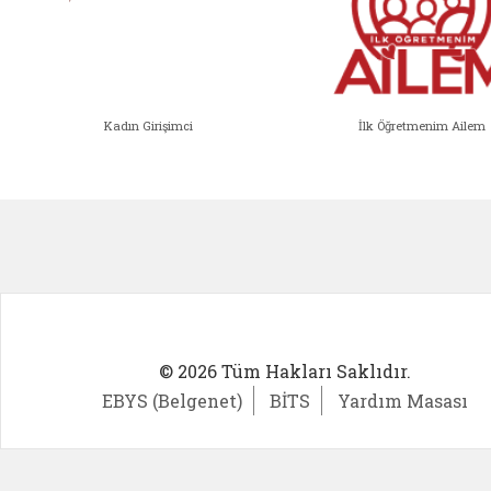
Kadın Girişimci
İlk Öğretmenim Ailem
Kadın Girişimci (yeni sekmede açıl
İlk Öğ
© 2026 Tüm Hakları Saklıdır.
EBYS (Belgenet)
BİTS
Yardım Masası