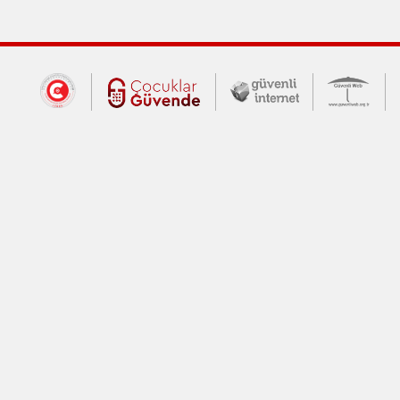
Dış Bağlantılar
Cumhurbaşkanlığı İletişim Merkezi (CİM
Çocuklar Güvende (yeni 
Güvenli İnte
Güv