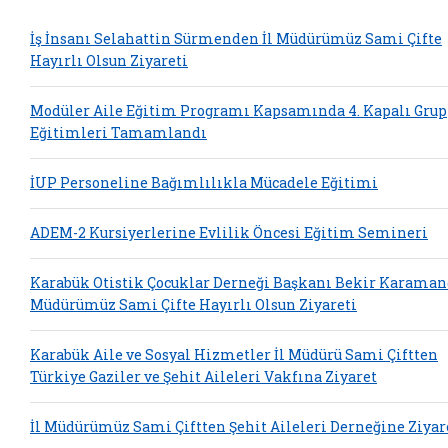
İş İnsanı Selahattin Sürmenden İl Müdürümüz Sami Çifte
Hayırlı Olsun Ziyareti
Modüler Aile Eğitim Programı Kapsamında 4. Kapalı Grup
Eğitimleri Tamamlandı
İUP Personeline Bağımlılıkla Mücadele Eğitimi
ADEM-2 Kursiyerlerine Evlilik Öncesi Eğitim Semineri
Karabük Otistik Çocuklar Derneği Başkanı Bekir Karaman
Müdürümüz Sami Çifte Hayırlı Olsun Ziyareti
Karabük Aile ve Sosyal Hizmetler İl Müdürü Sami Çiftten
Türkiye Gaziler ve Şehit Aileleri Vakfına Ziyaret
İl Müdürümüz Sami Çiftten Şehit Aileleri Derneğine Ziyar