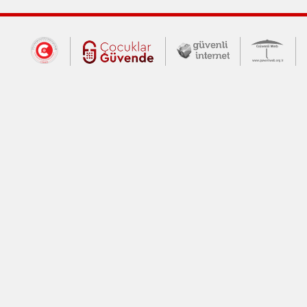
Dış Bağlantılar
Cumhurbaşkanlığı İletişim Merkezi (CİM
Çocuklar Güvende (yeni 
Güvenli İnte
Güv