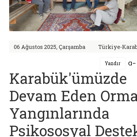
06 Ağustos 2025, Çarşamba
Türkiye-Kara
Yazdır
Karabük'ümüzde
Devam Eden Orm
Yangınlarında
Psikososyal Deste