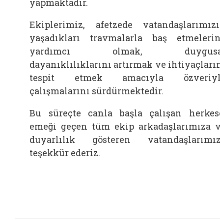
yapmaktadır.
Ekiplerimiz, afetzede vatandaşlarımız
yaşadıkları travmalarla baş etmeleri
yardımcı olmak, duygusa
dayanıklılıklarını artırmak ve ihtiyaçları
tespit etmek amacıyla özveriyl
çalışmalarını sürdürmektedir.
Bu süreçte canla başla çalışan herkes
emeği geçen tüm ekip arkadaşlarımıza 
duyarlılık gösteren vatandaşlarımı
teşekkür ederiz.