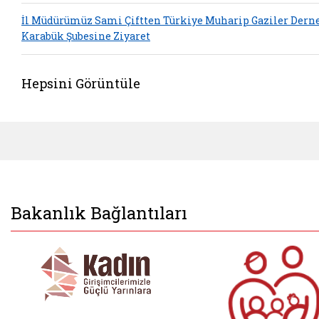
İl Müdürümüz Sami Çiftten Türkiye Muharip Gaziler Dern
Karabük Şubesine Ziyaret
Hepsini Görüntüle
Bakanlık Bağlantıları