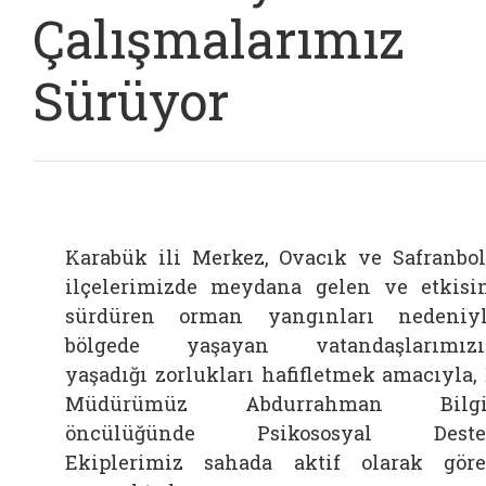
Çalışmalarımız
Sürüyor
Karabük ili Merkez, Ovacık ve Safranbo
ilçelerimizde meydana gelen ve etkisi
sürdüren orman yangınları nedeniy
bölgede yaşayan vatandaşlarımızı
yaşadığı zorlukları hafifletmek amacıyla, 
Müdürümüz Abdurrahman Bilgi
öncülüğünde Psikososyal Deste
Ekiplerimiz sahada aktif olarak gör