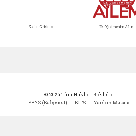
Kadın Girişimci
İlk Öğretmenim Ailem
Kadın Girişimci (yeni sekmede açıl
İlk Öğ
© 2026 Tüm Hakları Saklıdır.
EBYS (Belgenet)
BİTS
Yardım Masası