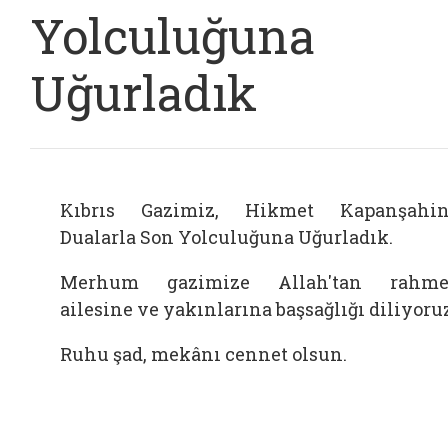
Yolculuğuna
Uğurladık
Kıbrıs Gazimiz, Hikmet Kapanşahin
Dualarla Son Yolculuğuna Uğurladık.
Merhum gazimize Allah'tan rahmet
ailesine ve yakınlarına başsağlığı diliyoru
Ruhu şad, mekânı cennet olsun.