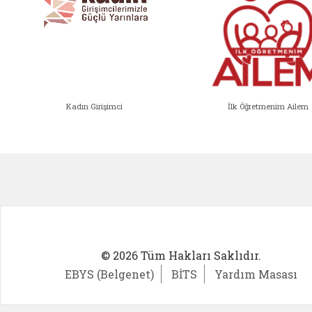
Kadın Girişimci
İlk Öğretmenim Ailem
Kadın Girişimci (yeni sekmede açıl
İlk Öğ
© 2026 Tüm Hakları Saklıdır.
EBYS (Belgenet)
BİTS
Yardım Masası