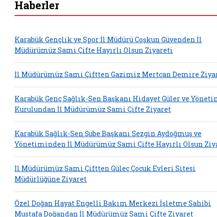
Haberler
Karabük Gençlik ve Spor İl Müdürü Coşkun Güvenden İl
Müdürümüz Sami Çifte Hayırlı Olsun Ziyareti
İl Müdürümüz Sami Çiftten Gazimiz Mertcan Demire Ziya
Karabük Genç Sağlık-Sen Başkanı Hidayet Güler ve Yönet
Kurulundan İl Müdürümüz Sami Çifte Ziyaret
Karabük Sağlık-Sen Şube Başkanı Sezgin Aydoğmuş ve
Yönetiminden İl Müdürümüz Sami Çifte Hayırlı Olsun Ziy
İl Müdürümüz Sami Çiftten Güleç Çocuk Evleri Sitesi
Müdürlüğüne Ziyaret
Özel Doğan Hayat Engelli Bakım Merkezi İşletme Sahibi
Mustafa Doğandan İl Müdürümüz Sami Çifte Ziyaret