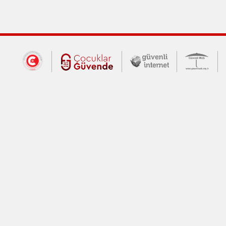
Dış Bağlantılar
Cumhurbaşkanlığı İletişim Merkezi (CİM
Çocuklar Güvende (yeni 
Güvenli İnte
Güv