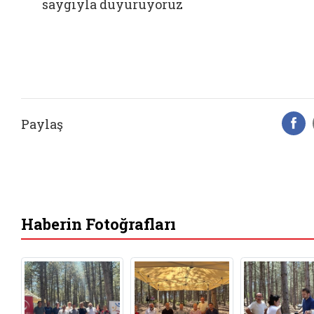
saygıyla duyuruyoruz
Paylaş
F
Haberin Fotoğrafları