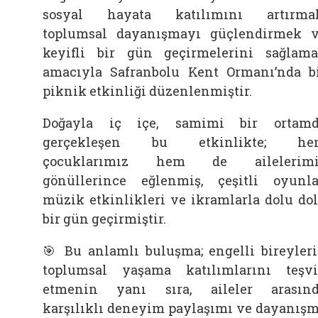
sosyal hayata katılımını artırma
toplumsal dayanışmayı güçlendirmek 
keyifli bir gün geçirmelerini sağlam
amacıyla Safranbolu Kent Ormanı’nda b
piknik etkinliği düzenlenmiştir.
Doğayla iç içe, samimi bir ortam
gerçekleşen bu etkinlikte; he
çocuklarımız hem de ailelerimi
gönüllerince eğlenmiş, çeşitli oyunla
müzik etkinlikleri ve ikramlarla dolu do
bir gün geçirmiştir.
🎯 Bu anlamlı buluşma; engelli bireyler
toplumsal yaşama katılımlarını teşv
etmenin yanı sıra, aileler arasın
karşılıklı deneyim paylaşımı ve dayanış