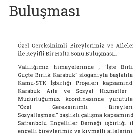
Buluşması
Özel Gereksinimli Bireylerimiz ve Ailele
ile Keyifli Bir Hafta Sonu Buluşması…
Valiliğimiz himayelerinde , “İşte Birl
Güçte Birlik Karabük” sloganıyla başlatıl
Kamu-STK İşbirliği Projeleri kapsamınd
Karabük Aile ve Sosyal Hizmetler 
Müdürlüğümüz koordinesinde yürütül
“Özel Gereksinimli Bireyleri
Sosyalleşmesi” başlıklı çalışma kapsamın
Safranbolu Engelliler Derneği işbirliği i
engelli bireylerimiz ve kıymetli ailelerin