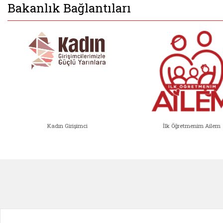
Bakanlık Bağlantıları
Kadın Girişimci
İlk Öğretmenim Ailem
Kadın Girişimci (yeni sekmede açıl
İlk Öğ