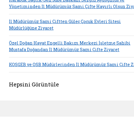
Yönetiminden İl Müdürümüz Sami Çifte Hayırlı Olsun Ziy
İl Müdürümüz Sami Çiftten Güleç Çocuk Evleri Sitesi
Müdürlüğüne Ziyaret
Özel Doğan Hayat Engelli Bakım Merkezi İşletme Sahibi
Mustafa Doğandan İl Müdürümüz Sami Çifte Ziyaret
KOSGEB ve OSB Müdürlerinden İl Müdürümüz Sami Çifte Z
Hepsini Görüntüle