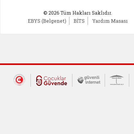
© 2026 Tüm Hakları Saklıdır.
EBYS (Belgenet)
BİTS
Yardım Masası
Dış Bağlantılar
Cumhurbaşkanlığı İletişim Merkezi (CİM
Çocuklar Güvende (yeni 
Güvenli İnte
Güv