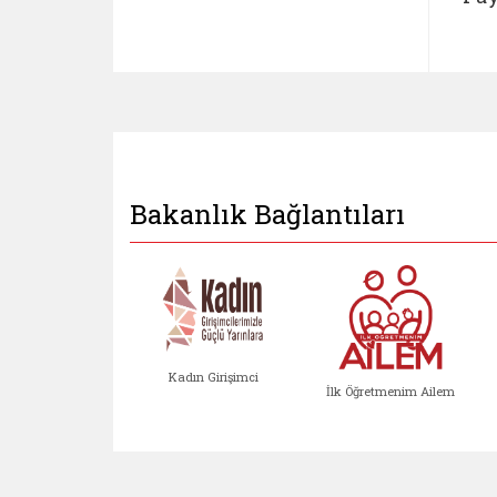
Bakanlık Bağlantıları
Kadın Girişimci
İlk Öğretmenim Ailem
Kadın Girişimci (yeni sekmed
İlk Öğretm