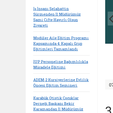
İş İnsanı Selahattin
Sürmenden İl Müdürümüz
Sami Çifte Hayırlı Olsun
Ziyareti
Modüler Aile Eğitim Programı
Kapsamında 4. Kapalı Grup
Eğitimleri Tamamlandı
İUP Personeline Bağımlılıkla
Mücadele Eğitimi
ADEM-2 Kursiyerlerine Evlilik
0
Öncesi Eğitim Semineri
Karabük Otistik Çocuklar
Derneği Başkanı Bekir
3
Karamandan İl Müdürümüz