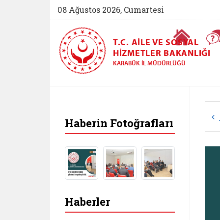
08 Ağustos 2026, Cumartesi
Ana Sayfa
T.C. AILE VE SOSYAL
HIZMETLER BAKANLIĞI
KARABÜK İL MÜDÜRLÜĞÜ
Haberin Fotoğrafları
Haberler