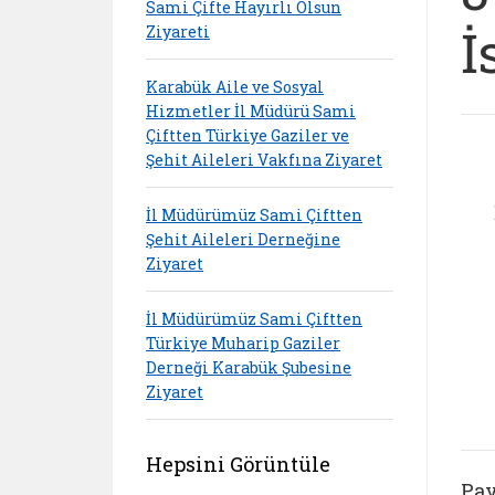
Sami Çifte Hayırlı Olsun
İ
Ziyareti
Karabük Aile ve Sosyal
Hizmetler İl Müdürü Sami
Çiftten Türkiye Gaziler ve
Şehit Aileleri Vakfına Ziyaret
İl Müdürümüz Sami Çiftten
Şehit Aileleri Derneğine
Ziyaret
İl Müdürümüz Sami Çiftten
Türkiye Muharip Gaziler
Derneği Karabük Şubesine
Ziyaret
Hepsini Görüntüle
Pay