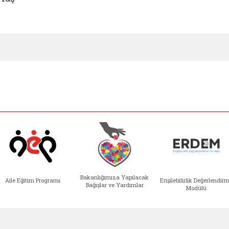
Bakanlığımıza Yapılacak
Aile Eğitim Programı
Erişilebilirlik Değerlendir
Bağışlar ve Yardımlar
Modülü
e açılır)
enim Ailem (yeni sekmede açılır)
Aile Eğitim Programı (yeni sekmede açılır
Bakanlığımıza Yapılacak 
Erişile