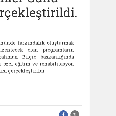
rçekleştirildi.
ününde farkındalık oluşturmak
zenlecek olan programların
ahman Bilgiç başkanlığında
e özel eğitim ve rehabilitasyon
ısı gerçekleştirildi.