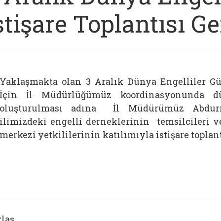
stişare Toplantısı Ge
Yaklaşmakta olan 3 Aralık Dünya Engelliler G
İçin İl Müdürlüğümüz koordinasyonunda dü
oluşturulması adına İl Müdürümüz Abdurr
ilimizdeki engelli derneklerinin temsilcileri v
merkezi yetkililerinin katılımıyla istişare toplant
laş