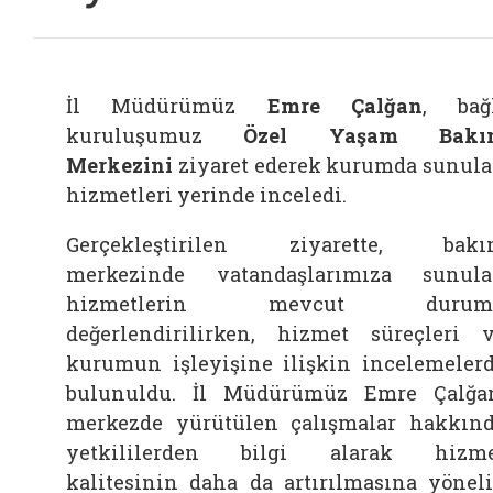
İl Müdürümüz
Emre Çalğan
, bağ
kuruluşumuz
Özel Yaşam Bakı
Merkezini
ziyaret ederek kurumda sunul
hizmetleri yerinde inceledi.
Gerçekleştirilen ziyarette, bakı
merkezinde vatandaşlarımıza sunul
hizmetlerin mevcut durum
değerlendirilirken, hizmet süreçleri 
kurumun işleyişine ilişkin incelemeler
bulunuldu. İl Müdürümüz Emre Çalğa
merkezde yürütülen çalışmalar hakkın
yetkililerden bilgi alarak hizme
kalitesinin daha da artırılmasına yönel