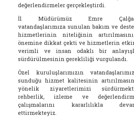
değerlendirmeler gerçekleştirdi.
İl Müdürümüz Emre Çalğa
vatandaşlarımıza sunulan bakım ve dest
hizmetlerinin niteliğinin artırılmasın
önemine dikkat çekti ve hizmetlerin etki
verimli ve insan odaklı bir anlayış
sürdürülmesinin gerekliliği vurgulandı.
Özel kuruluşlarımızın vatandaşlarımı
sunduğu hizmet kalitesinin artırılması
yönelik ziyaretlerimizi sürdürmekt
rehberlik, izleme ve değerlendir
çalışmalarını kararlılıkla deva
ettirmekteyiz.