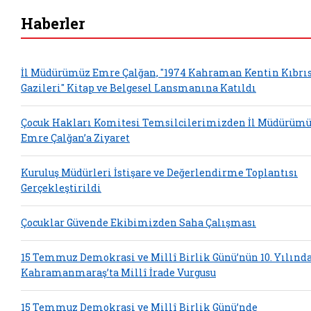
Haberler
İl Müdürümüz Emre Çalğan, "1974 Kahraman Kentin Kıbrı
Gazileri" Kitap ve Belgesel Lansmanına Katıldı
Çocuk Hakları Komitesi Temsilcilerimizden İl Müdürüm
Emre Çalğan’a Ziyaret
Kuruluş Müdürleri İstişare ve Değerlendirme Toplantısı
Gerçekleştirildi
Çocuklar Güvende Ekibimizden Saha Çalışması
15 Temmuz Demokrasi ve Millî Birlik Günü’nün 10. Yılınd
Kahramanmaraş’ta Millî İrade Vurgusu
15 Temmuz Demokrasi ve Millî Birlik Günü’nde