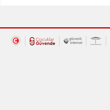
Dış Bağlantılar
Cumhurbaşkanlığı İletişim Merkezi (CİM
Çocuklar Güvende (yeni 
Güvenli İnte
Güv