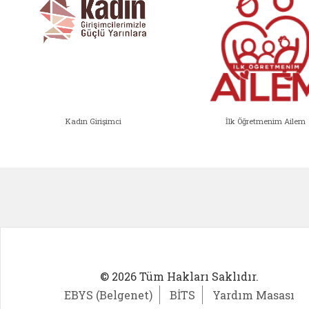
Kadın Girişimci
İlk Öğretmenim Ailem
Kadın Girişimci (yeni sekmede açıl
İlk Öğ
© 2026 Tüm Hakları Saklıdır.
EBYS (Belgenet)
BİTS
Yardım Masası