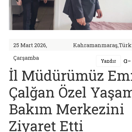
25 Mart 2026,
Kahramanmaraş,Türk
Çarşamba
Yazdır
İl Müdürümüz Em
Çalğan Özel Yaşa
Bakım Merkezini
Ziyaret Etti