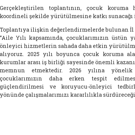
Gerçekleştirilen toplantının, çocuk koruma
koordineli şekilde yürütülmesine katkı sunacağı i
Toplantıya ilişkin değerlendirmelerde bulunan 
“Aile Yılı kapsamında, çocuklarımızın üstün y
önleyici hizmetlerin sahada daha etkin yürütülme
alıyoruz. 2025 yılı boyunca çocuk koruma al
kurumlar arası iş birliği sayesinde önemli kazan
memnun etmektedir. 2026 yılına yönelik 
çocuklarımızın daha erken tespit edilmes
güçlendirilmesi ve koruyucu-önleyici tedbirl
yönünde çalışmalarımızı kararlılıkla sürdüreceğiz