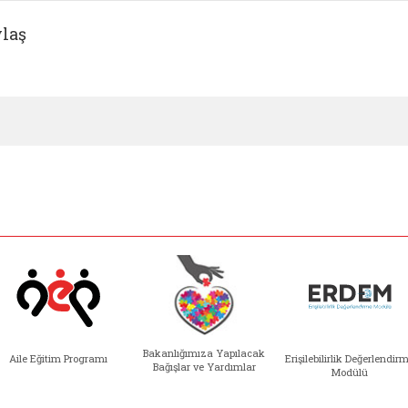
laş
Bakanlığımıza Yapılacak
Aile Eğitim Programı
Erişilebilirlik Değerlendir
Bağışlar ve Yardımlar
Modülü
e açılır)
enim Ailem (yeni sekmede açılır)
Aile Eğitim Programı (yeni sekmede açılır
Bakanlığımıza Yapılacak 
Erişile