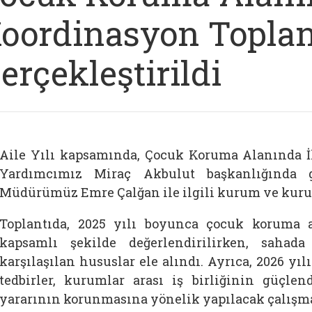
oordinasyon Toplan
erçekleştirildi
Aile Yılı kapsamında, Çocuk Koruma Alanında İl
Yardımcımız Miraç Akbulut başkanlığında ger
Müdürümüz Emre Çalğan ile ilgili kurum ve kurulu
Toplantıda, 2025 yılı boyunca çocuk koruma a
kapsamlı şekilde değerlendirilirken, sahad
karşılaşılan hususlar ele alındı. Ayrıca, 2026 y
tedbirler, kurumlar arası iş birliğinin güçle
yararının korunmasına yönelik yapılacak çalışmala