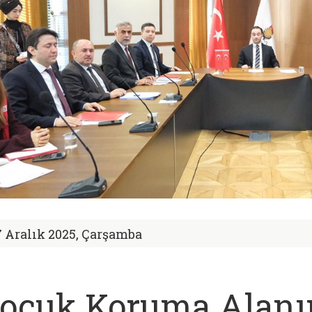
7 Aralık 2025, Çarşamba
ocuk Koruma Alanın