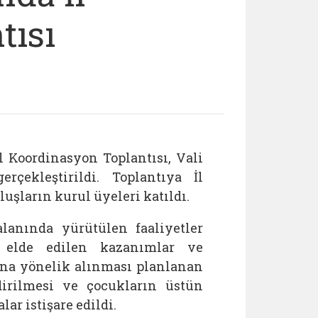
tısı
 Koordinasyon Toplantısı, Vali
çekleştirildi. Toplantıya İl
şların kurul üyeleri katıldı.
lanında yürütülen faaliyetler
a elde edilen kazanımlar ve
ılına yönelik alınması planlanan
ndirilmesi ve çocukların üstün
r istişare edildi.