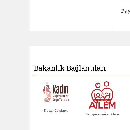
Pay
Bakanlık Bağlantıları
Kadın Girişimci
İlk Öğretmenim Ailem
Kadın Girişimci (yeni sekmed
İlk Öğretm