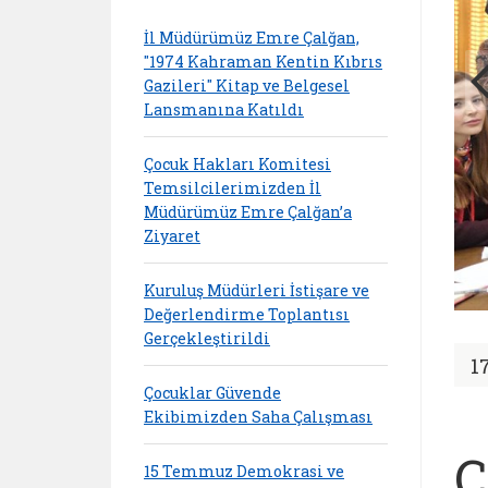
İl Müdürümüz Emre Çalğan,
"1974 Kahraman Kentin Kıbrıs
Gazileri" Kitap ve Belgesel
Lansmanına Katıldı
Çocuk Hakları Komitesi
Temsilcilerimizden İl
Müdürümüz Emre Çalğan’a
Ziyaret
Kuruluş Müdürleri İstişare ve
Değerlendirme Toplantısı
Gerçekleştirildi
1
Çocuklar Güvende
Ekibimizden Saha Çalışması
Ç
15 Temmuz Demokrasi ve