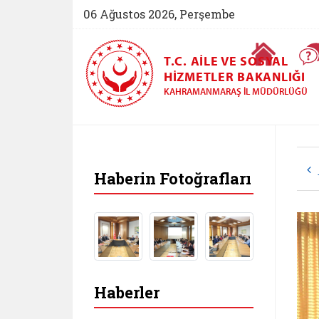
06 Ağustos 2026, Perşembe
Ana Sayfa
T.C. AILE VE SOSYAL
HIZMETLER BAKANLIĞI
KAHRAMANMARAŞ İL MÜDÜRLÜĞÜ
Haberin Fotoğrafları
Haberler