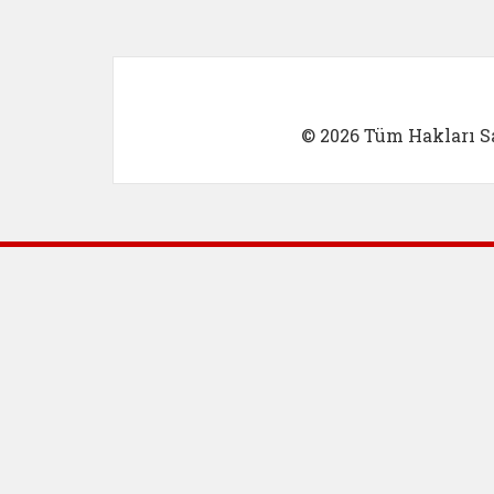
© 2026 Tüm Hakları Sa
Dış Bağlantılar