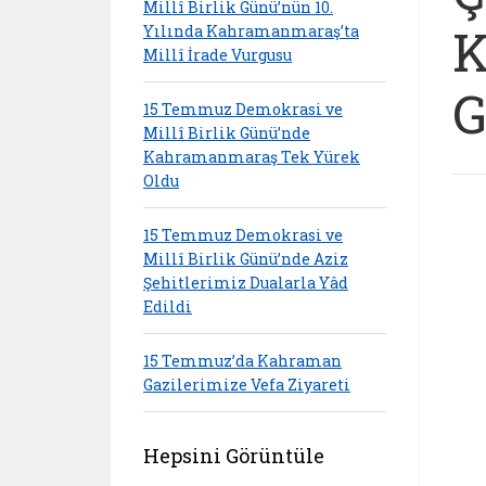
Millî Birlik Günü’nün 10.
K
Yılında Kahramanmaraş’ta
Millî İrade Vurgusu
G
15 Temmuz Demokrasi ve
Millî Birlik Günü’nde
Kahramanmaraş Tek Yürek
Oldu
15 Temmuz Demokrasi ve
Millî Birlik Günü’nde Aziz
Şehitlerimiz Dualarla Yâd
Edildi
15 Temmuz’da Kahraman
Gazilerimize Vefa Ziyareti
Hepsini Görüntüle