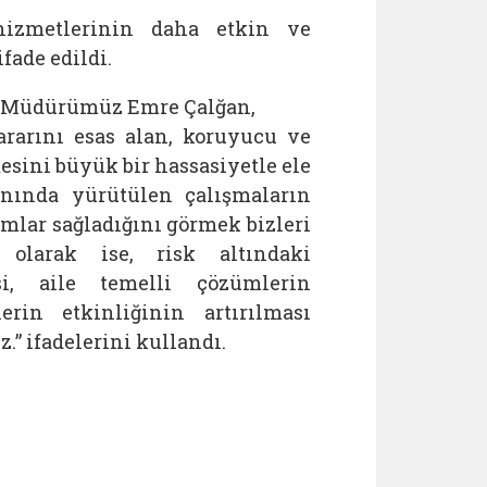
 hizmetlerinin daha etkin ve
fade edildi.
İl Müdürümüz Emre Çalğan,
ararını esas alan, koruyucu ve
sini büyük bir hassasiyetle ele
anında yürütülen çalışmaların
ımlar sağladığını görmek bizleri
olarak ise, risk altındaki
i, aile temelli çözümlerin
erin etkinliğinin artırılması
.” ifadelerini kullandı.