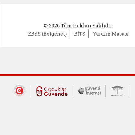
© 2026 Tüm Hakları Saklıdır.
EBYS (Belgenet)
BİTS
Yardım Masası
Dış Bağlantılar
Cumhurbaşkanlığı İletişim Merkezi (CİM
Çocuklar Güvende (yeni 
Güvenli İnte
Güv