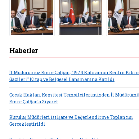
Haberler
İl Müdürümüz Emre Çalğan, "1974 Kahraman Kentin Kıbrı
Gazileri" Kitap ve Belgesel Lansmanına Katıldı
Çocuk Hakları Komitesi Temsilcilerimizden İl Müdürüm
Emre Çalğan’a Ziyaret
Kuruluş Müdürleri İstişare ve Değerlendirme Toplantısı
Gerçekleştirildi