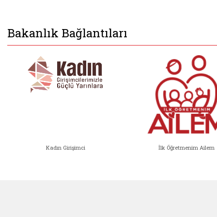
Bakanlık Bağlantıları
Kadın Girişimci
İlk Öğretmenim Ailem
Kadın Girişimci (yeni sekmede açıl
İlk Öğ