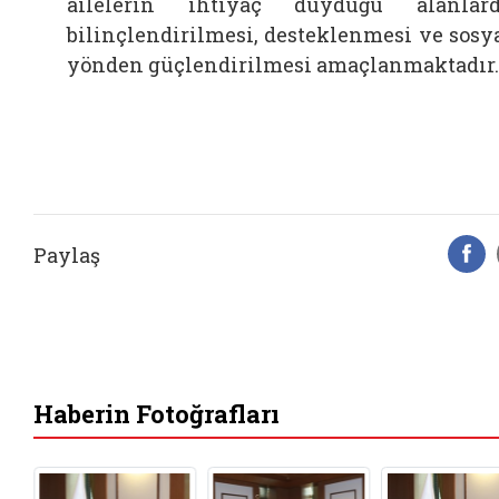
ailelerin ihtiyaç duyduğu alanlar
bilinçlendirilmesi, desteklenmesi ve sosy
yönden güçlendirilmesi amaçlanmaktadır.
Paylaş
F
Haberin Fotoğrafları