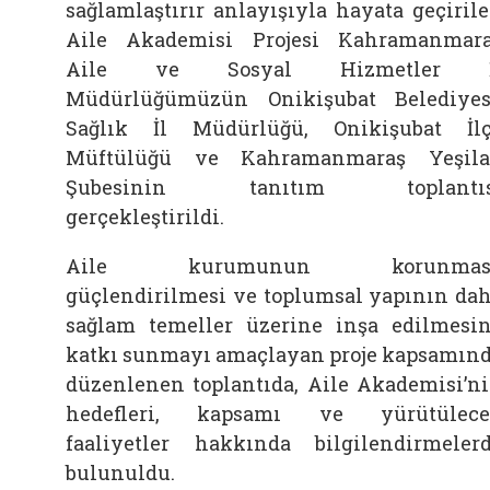
sağlamlaştırır anlayışıyla hayata geçiril
Aile Akademisi Projesi Kahramanmar
Aile ve Sosyal Hizmetler İ
Müdürlüğümüzün Onikişubat Belediyes
Sağlık İl Müdürlüğü, Onikişubat İl
Müftülüğü ve Kahramanmaraş Yeşil
Şubesinin tanıtım toplantıs
gerçekleştirildi.
Aile kurumunun korunması
güçlendirilmesi ve toplumsal yapının da
sağlam temeller üzerine inşa edilmesi
katkı sunmayı amaçlayan proje kapsamın
düzenlenen toplantıda, Aile Akademisi’n
hedefleri, kapsamı ve yürütülece
faaliyetler hakkında bilgilendirmeler
bulunuldu.