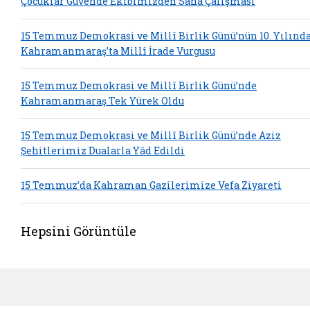
Çocuklar Güvende Ekibimizden Saha Çalışması
15 Temmuz Demokrasi ve Millî Birlik Günü’nün 10. Yılınd
Kahramanmaraş’ta Millî İrade Vurgusu
15 Temmuz Demokrasi ve Millî Birlik Günü’nde
Kahramanmaraş Tek Yürek Oldu
15 Temmuz Demokrasi ve Millî Birlik Günü’nde Aziz
Şehitlerimiz Dualarla Yâd Edildi
15 Temmuz’da Kahraman Gazilerimize Vefa Ziyareti
Hepsini Görüntüle