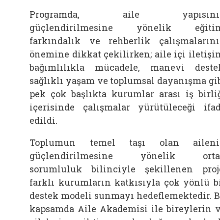
Programda, aile yapısını
güçlendirilmesine yönelik eğitim
farkındalık ve rehberlik çalışmaların
önemine dikkat çekilirken; aile içi iletişi
bağımlılıkla mücadele, manevi deste
sağlıklı yaşam ve toplumsal dayanışma gi
pek çok başlıkta kurumlar arası iş birli
içerisinde çalışmalar yürütüleceği ifa
edildi.
Toplumun temel taşı olan aileni
güçlendirilmesine yönelik orta
sorumluluk bilinciyle şekillenen proj
farklı kurumların katkısıyla çok yönlü b
destek modeli sunmayı hedeflemektedir. 
kapsamda Aile Akademisi ile bireylerin 