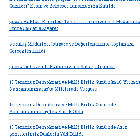
Gazileri" Kitap ve Belgesel Lansmanına Katıldı
Çocuk Hakları Komitesi Temsilcilerimizden İl Müdürüm
Emre Çalğan’a Ziyaret
Kuruluş Müdürleri İstişare ve Değerlendirme Toplantısı
Gerçekleştirildi
Çocuklar Güvende Ekibimizden Saha Çalışması
15 Temmuz Demokrasi ve Millî Birlik Günü’nün 10. Yılınd
Kahramanmaraş’ta Millî İrade Vurgusu
15 Temmuz Demokrasi ve Millî Birlik Günü’nde
Kahramanmaraş Tek Yürek Oldu
15 Temmuz Demokrasi ve Millî Birlik Günü’nde Aziz
Şehitlerimiz Dualarla Yâd Edildi