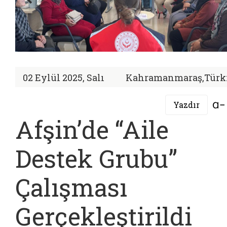
02 Eylül 2025, Salı
Kahramanmaraş,Türk
Yazdır
Afşin’de “Aile
Destek Grubu”
Çalışması
Gerçekleştirildi