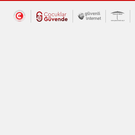
Dış Bağlantılar
Cumhurbaşkanlığı İletişim Merkezi (CİM
Çocuklar Güvende (yeni 
Güvenli İnte
Güv