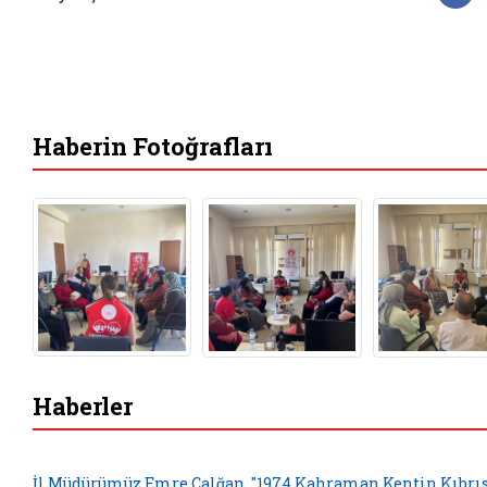
F
Haberin Fotoğrafları
Haberler
İl Müdürümüz Emre Çalğan, "1974 Kahraman Kentin Kıbrı