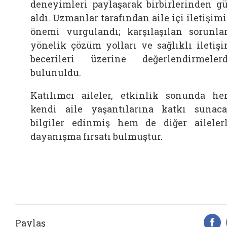
deneyimleri paylaşarak birbirlerinden g
aldı. Uzmanlar tarafından aile içi iletişim
önemi vurgulandı; karşılaşılan sorunla
yönelik çözüm yolları ve sağlıklı iletiş
becerileri üzerine değerlendirmeler
bulunuldu.
Katılımcı aileler, etkinlik sonunda h
kendi aile yaşantılarına katkı sunac
bilgiler edinmiş hem de diğer aileler
dayanışma fırsatı bulmuştur.
Paylaş