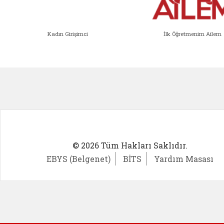
Kadın Girişimci
İlk Öğretmenim Ailem
Kadın Girişimci (yeni sekmede açıl
İlk Öğ
© 2026 Tüm Hakları Saklıdır.
EBYS (Belgenet)
BİTS
Yardım Masası