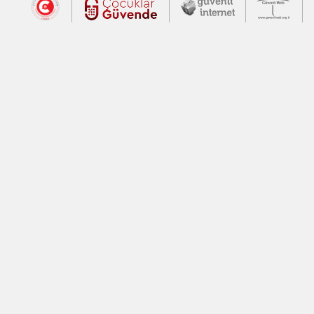
Dış Bağlantılar
Cumhurbaşkanlığı İletişim Merkezi (CİM
Çocuklar Güvende (yeni 
Güvenli İnte
Güv