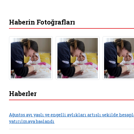
Haberin Fotoğrafları
Haberler
Ağustos ayı yaşlı ve engelli aylıkları artışlı şekilde hesap
yatırılmaya başlandı