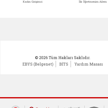
Kadın Girişimci
İlk Öğretmenim Ailem
Kadın Girişimci (yeni sekmede açıl
İlk Öğ
© 2026 Tüm Hakları Saklıdır.
EBYS (Belgenet)
BİTS
Yardım Masası