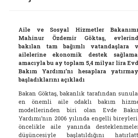
Aile ve Sosyal Hizmetler Bakanım
Mahinur Özdemir Göktaş, evlerind
bakılan tam bağımlı vatandaşlara 
ailelerine ekonomik destek sağlam
amacıyla bu ay toplam 5,4 milyar lira Ev
Bakım Yardımı’nı hesaplara yatırma
başladıklarını açıkladı
Bakan Göktaş, bakanlık tarafından sunul
en önemli aile odaklı bakım hizm
modellerinden biri olan Evde Bak
Yardımı’nın 2006 yılında engelli bireyler
öncelikle aile yanında desteklenmele
düşüncesiyle başlatıldığını hatırlatt