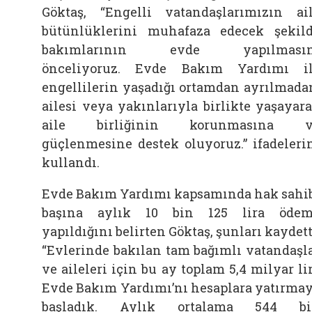
Göktaş, “Engelli vatandaşlarımızın ai
bütünlüklerini muhafaza edecek şekil
bakımlarının evde yapılmasın
önceliyoruz. Evde Bakım Yardımı i
engellilerin yaşadığı ortamdan ayrılmada
ailesi veya yakınlarıyla birlikte yaşayar
aile birliğinin korunmasına v
güçlenmesine destek oluyoruz.” ifadeleri
kullandı.
Evde Bakım Yardımı kapsamında hak sahi
başına aylık 10 bin 125 lira öde
yapıldığını belirten Göktaş, şunları kaydett
“Evlerinde bakılan tam bağımlı vatandaşl
ve aileleri için bu ay toplam 5,4 milyar li
Evde Bakım Yardımı’nı hesaplara yatırma
başladık. Aylık ortalama 544 bi