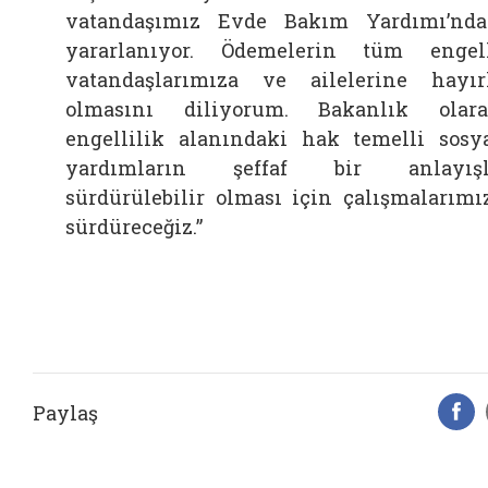
vatandaşımız Evde Bakım Yardımı’nd
yararlanıyor. Ödemelerin tüm engel
vatandaşlarımıza ve ailelerine hayır
olmasını diliyorum. Bakanlık olar
engellilik alanındaki hak temelli sosy
yardımların şeffaf bir anlayışl
sürdürülebilir olması için çalışmalarımı
sürdüreceğiz.”
Paylaş
F