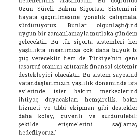
hedeflerimiz arasındadır. Bu doğrultu
Uzun Süreli Bakım Sigortası Sistemi'n
hayata geçirilmesine yönelik çalışmala
sürdürüyoruz. Bunlar olgunlaştığın
uygun bir zamanlamayla mutlaka günde
gelecektir. Bu tür sigorta sistemleri h
yaşlılıkta insanımıza çok daha büyük b
güç verecektir hem de Türkiye'nin gen
tasarruf oranını artırarak finansal sistemi
destekleyici olacaktır. Bu sistem sayesin
vatandaşlarımızın yaşlılık döneminde ist
evlerinde ister bakım merkezlerin
ihtiyaç duyacakları hemşirelik, bak
hizmeti ve tıbbi ekipman gibi destekle
daha kolay, güvenli ve sürdürülebil
şekilde erişmelerini sağlamay
hedefliyoruz."