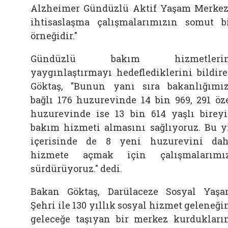
Alzheimer Gündüzlü Aktif Yaşam Merkez
ihtisaslaşma çalışmalarımızın somut b
örneğidir."
Gündüzlü bakım hizmetlerin
yaygınlaştırmayı hedeflediklerini bildir
Göktaş, "Bunun yanı sıra bakanlığımı
bağlı 176 huzurevinde 14 bin 969, 291 öz
huzurevinde ise 13 bin 614 yaşlı birey
bakım hizmeti almasını sağlıyoruz. Bu y
içerisinde de 8 yeni huzurevini da
hizmete açmak için çalışmalarımı
sürdürüyoruz." dedi.
Bakan Göktaş, Darülaceze Sosyal Yaş
Şehri ile 130 yıllık sosyal hizmet geleneği
geleceğe taşıyan bir merkez kurdukları