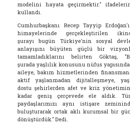
modelini hayata geçirmektir." ifadeleri
kullandı.
Cumhurbaşkanı Recep Tayyip Erdoğan'
himayelerinde gerçekleştirilen ikin
şurayı bugün Türkiye'nin sosyal devl
anlayışını büyüten güçlü bir vizyon
tamamladıklarını belirten Göktaş, "
şurada yaşlılık konusunu nüfus yapısınd
aileye, bakım hizmetlerinden finansman
aktif yaşlanmadan dijitalleşmeye, yaş
dostu şehirlerden afet ve kriz yönetimi
kadar geniş çerçevede ele aldık. T
paydaşlarımızı aynı istişare zeminin
buluşturarak ortak aklı kurumsal bir gü
dönüştürdük." Dedi.