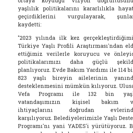
ortaya koyduğu vizyon doğrultusun
yaşlılık politikalarını kararlılıkla haya
geçirdiklerini vurgulayarak, şunla
kaydetti:
"2023 yılında ilk kez gerçekleştirdiğim
Türkiye Yaşlı Profili Araştırması'ndan el
ettiğimiz verilerle koruyucu ve önleyi
politikalarımızı daha güçlü şekil
planlıyoruz. Evde Bakım Yardımı ile 114 b
823 yaşlı bireyin ailelerinin yanın
desteklenmesini mümkün kılıyoruz. Ulus
Vefa Programı ile 132 bin yaşl
vatandaşımızın kişisel bakım v
ihtiyaçlarını doğrudan evlerind
karşılıyoruz. Belediyelerimizle Yaşlı Dest
Programı'nı yani YADES'i yürütüyoruz. 