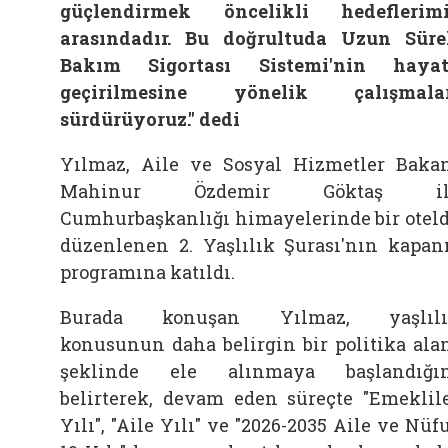
güçlendirmek öncelikli hedeflerim
arasındadır. Bu doğrultuda Uzun Süre
Bakım Sigortası Sistemi'nin haya
geçirilmesine yönelik çalışmalar
sürdürüyoruz." dedi
Yılmaz, Aile ve Sosyal Hizmetler Baka
Mahinur Özdemir Göktaş il
Cumhurbaşkanlığı himayelerinde bir otel
düzenlenen 2. Yaşlılık Şurası'nın kapan
programına katıldı.
Burada konuşan Yılmaz, yaşlılı
konusunun daha belirgin bir politika ala
şeklinde ele alınmaya başlandığı
belirterek, devam eden süreçte "Emeklil
Yılı", "Aile Yılı" ve "2026-2035 Aile ve Nüf