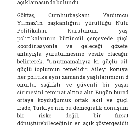
açıklamasında bulundu.
Göktaş, Cumhurbaşkanı Yardımcıs
Yılmaz'ın başkanlığını yürüttüğü Nüf
Politikaları Kurulunun, yaşl
politikalarının bütüncül çerçevede güç
koordinasyonla ve geleceği gözet
anlayışla yürütülmesine vesile olacağı
belirterek, "Unutmamalıyız ki güçlü ail
güçlü toplumun temelidir. Aileyi koruy
her politika aynı zamanda yaşlılarımızın 
onurlu, sağlıklı ve güvenli bir yaş
sürmesini teminat altına alır. Bugün bura
ortaya koyduğumuz ortak akıl ve güç
irade, Türkiye'nin bu demografik dönüşü
bir riske değil, bir fırsat
dönüştürebileceğinin en açık göstergesidir