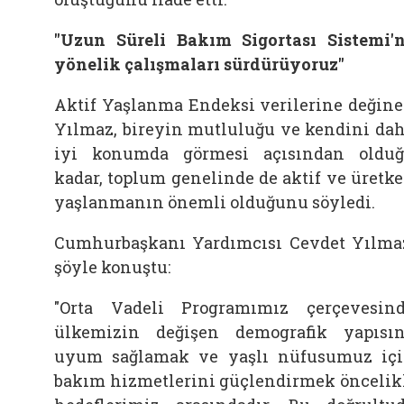
"Uzun Süreli Bakım Sigortası Sistemi'
yönelik çalışmaları sürdürüyoruz"
Aktif Yaşlanma Endeksi verilerine değin
Yılmaz, bireyin mutluluğu ve kendini da
iyi konumda görmesi açısından oldu
kadar, toplum genelinde de aktif ve üretk
yaşlanmanın önemli olduğunu söyledi.
Cumhurbaşkanı Yardımcısı Cevdet Yılma
şöyle konuştu:
"Orta Vadeli Programımız çerçevesin
ülkemizin değişen demografik yapısı
uyum sağlamak ve yaşlı nüfusumuz iç
bakım hizmetlerini güçlendirmek öncelik