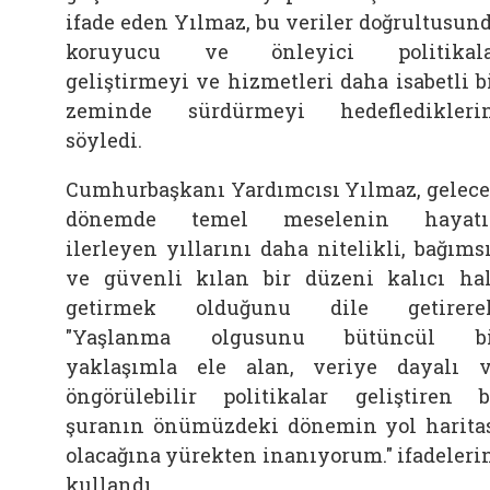
ifade eden Yılmaz, bu veriler doğrultusun
koruyucu ve önleyici politikala
geliştirmeyi ve hizmetleri daha isabetli b
zeminde sürdürmeyi hedefledikleri
söyledi.
Cumhurbaşkanı Yardımcısı Yılmaz, gelec
dönemde temel meselenin hayatı
ilerleyen yıllarını daha nitelikli, bağıms
ve güvenli kılan bir düzeni kalıcı ha
getirmek olduğunu dile getirerek
"Yaşlanma olgusunu bütüncül bi
yaklaşımla ele alan, veriye dayalı 
öngörülebilir politikalar geliştiren 
şuranın önümüzdeki dönemin yol harita
olacağına yürekten inanıyorum." ifadeleri
kullandı.