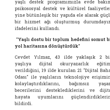
yaşlı destek programımızla evde bakı
psikososyal destek ve kültürel faaliyetle
yine bütünleşik bir yapıda ele alarak güç
bir hizmet ağı oluşturmuş durumdayız
ifadelerini kullandı.
"Yaşlı dostu bir toplum hedefini somut b
yol haritasına dönüştürdük"
Cevdet Yılmaz, 43 ilde yaklaşık 2 b
yaşlıya dijital okuryazarlık eğiti
verildiğini, 19 ilde kurulan 21 "Dijital Bah
Odası" ile yaşlıların teknolojiye erişimi
kolaylaştırdıklarını, bağımsız yaş
becerilerini desteklediklerini ve dijit
hayata uyumlarını güçlendirdikleri
bildirdi.