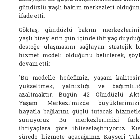
gündüzlü yaşlı bakım merkezleri olduğu
ifade etti.
Göktaş, gündüzlü bakım merkezlerin
yaşlı bireylerin gün içinde ihtiyaç duydu
desteğe ulaşmasını sağlayan stratejik b
hizmet modeli olduğunu belirterek, şöy
devam etti:
"Bu modelle hedefimiz, yaşam kalitesi
yükseltmek, yalnızlığı ve bağımlılı
azaltmaktır. Bugün 42 Gündüzlü Akt
Yaşam Merkezi'mizde büyüklerimiz
hayatla bağlarını güçlü tutacak hizmetl
sunuyoruz. Bu merkezlerimizi fark
ihtiyaçlara göre ihtisaslaştırıyoruz. Kı
sürede hizmete açacağımız Kayseri Tal