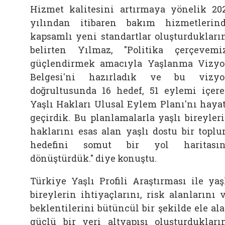
Hizmet kalitesini artırmaya yönelik 20
yılından itibaren bakım hizmetlerin
kapsamlı yeni standartlar oluşturdukları
belirten Yılmaz, "Politika çerçevemi
güçlendirmek amacıyla Yaşlanma Vizy
Belgesi'ni hazırladık ve bu vizy
doğrultusunda 16 hedef, 51 eylemi içer
Yaşlı Hakları Ulusal Eylem Planı'nı haya
geçirdik. Bu planlamalarla yaşlı bireyler
haklarını esas alan yaşlı dostu bir topl
hedefini somut bir yol haritasın
dönüştürdük." diye konuştu.
Türkiye Yaşlı Profili Araştırması ile yaş
bireylerin ihtiyaçlarını, risk alanlarını 
beklentilerini bütüncül bir şekilde ele al
güçlü bir veri altyapısı oluşturdukları