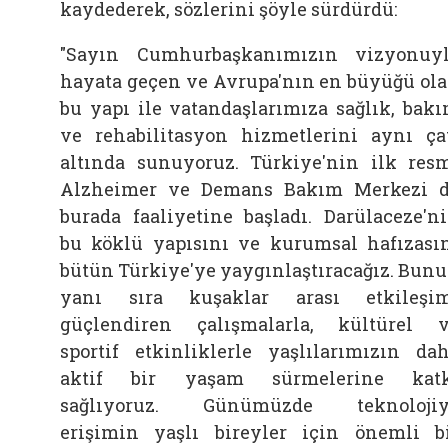
kaydederek, sözlerini şöyle sürdürdü:
"Sayın Cumhurbaşkanımızın vizyonuy
hayata geçen ve Avrupa'nın en büyüğü ol
bu yapı ile vatandaşlarımıza sağlık, bak
ve rehabilitasyon hizmetlerini aynı ça
altında sunuyoruz. Türkiye'nin ilk res
Alzheimer ve Demans Bakım Merkezi 
burada faaliyetine başladı. Darülaceze'n
bu köklü yapısını ve kurumsal hafızası
bütün Türkiye'ye yaygınlaştıracağız. Bun
yanı sıra kuşaklar arası etkileşi
güçlendiren çalışmalarla, kültürel 
sportif etkinliklerle yaşlılarımızın da
aktif bir yaşam sürmelerine katk
sağlıyoruz. Günümüzde teknolojiy
erişimin yaşlı bireyler için önemli b