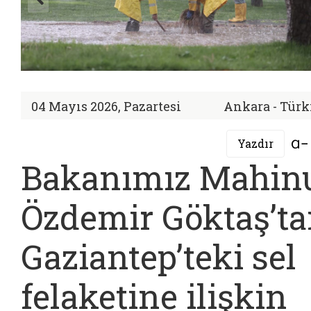
04 Mayıs 2026, Pazartesi
Ankara - Türk
Yazdır
Bakanımız Mahin
Özdemir Göktaş’t
Gaziantep’teki sel
felaketine ilişkin