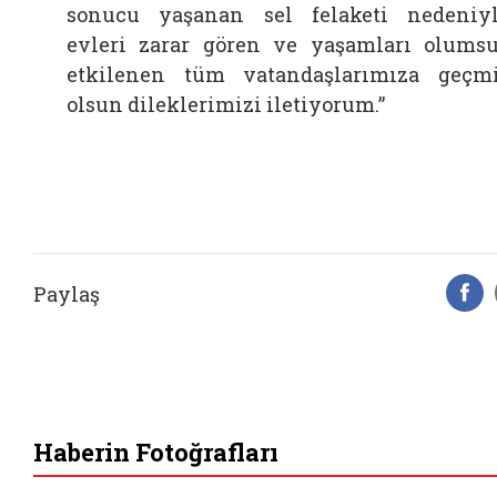
sonucu yaşanan sel felaketi nedeniy
evleri zarar gören ve yaşamları olums
etkilenen tüm vatandaşlarımıza geçm
olsun dileklerimizi iletiyorum.”
Paylaş
F
Haberin Fotoğrafları