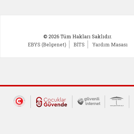
© 2026 Tüm Hakları Saklıdır.
EBYS (Belgenet)
BİTS
Yardım Masası
Dış Bağlantılar
Cumhurbaşkanlığı İletişim Merkezi (CİM
Çocuklar Güvende (yeni 
Güvenli İnte
Güv