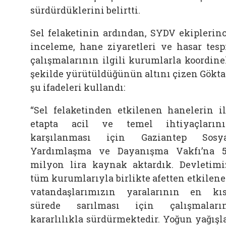
sürdürdüklerini belirtti.
Sel felaketinin ardından, SYDV ekiplerin
inceleme, hane ziyaretleri ve hasar tesp
çalışmalarının ilgili kurumlarla koordine
şekilde yürütüldüğünün altını çizen Gökta
şu ifadeleri kullandı:
“Sel felaketinden etkilenen hanelerin i
etapta acil ve temel ihtiyaçların
karşılanması için Gaziantep Sosy
Yardımlaşma ve Dayanışma Vakfı’na 
milyon lira kaynak aktardık. Devletimi
tüm kurumlarıyla birlikte afetten etkilen
vatandaşlarımızın yaralarının en kı
sürede sarılması için çalışmaları
kararlılıkla sürdürmektedir. Yoğun yağışl