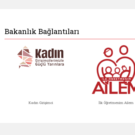
Bakanlık Bağlantıları
Kadın Girişimci
İlk Öğretmenim Ailem
Kadın Girişimci (yeni sekmede açıl
İlk Öğ