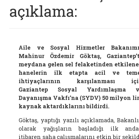
açıklama:
Aile ve Sosyal Hizmetler Bakanım
Mahinur Özdemir Göktaş, Gaziantep’
meydana gelen sel felaketinden etkilen
hanelerin ilk etapta acil ve tem
ihtiyaçlarının karşılanması içi
Gaziantep Sosyal Yardımlaşma v
Dayanışma Vakfı’na (SYDV) 50 milyon li
kaynak aktardıklarını bildirdi.
Göktaş, yaptığı yazılı açıklamada, Bakanl
olarak yağışların başladığı ilk and
itibaren saha çalışmalarını etkin bir şekil