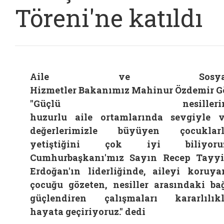
Töreni'ne katıldı
Aile ve Sosya
Hizmetler Bakanımız Mahinur Özdemir G
"Güçlü nesillerin
huzurlu aile ortamlarında sevgiyle 
değerlerimizle büyüyen çocuklarl
yetiştiğini çok iyi biliyoruz
Cumhurbaşkanı'mız Sayın Recep Tayy
Erdoğan'ın liderliğinde, aileyi koruya
çocuğu gözeten, nesiller arasındaki ba
güçlendiren çalışmaları kararlılık
hayata geçiriyoruz." dedi