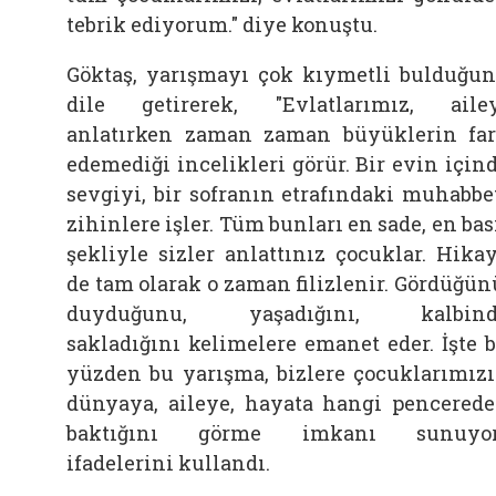
tebrik ediyorum." diye konuştu.
Göktaş, yarışmayı çok kıymetli bulduğu
dile getirerek, "Evlatlarımız,
aile
anlatırken zaman zaman büyüklerin fa
edemediği incelikleri görür. Bir evin için
sevgiyi, bir sofranın etrafındaki muhabbe
zihinlere işler. Tüm bunları en sade, en bas
şekliyle sizler anlattınız çocuklar. Hika
de tam olarak o zaman filizlenir. Gördüğün
duyduğunu, yaşadığını, kalbind
sakladığını kelimelere emanet eder. İşte 
yüzden bu yarışma, bizlere çocuklarımız
dünyaya,
aileye, hayata hangi pencered
baktığını görme imkanı sunuyor.
ifadelerini kullandı.