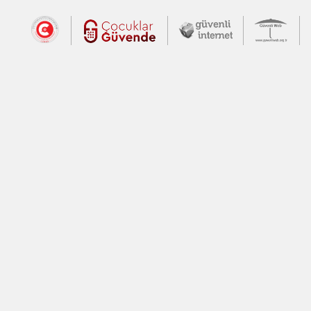
Dış Bağlantılar
Cumhurbaşkanlığı İletişim Merkezi (CİM
Çocuklar Güvende (yeni 
Güvenli İnte
Güv