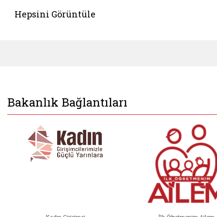
Hepsini Görüntüle
Bakanlık Bağlantıları
Kadın Girişimci
İlk Öğretmenim Ailem