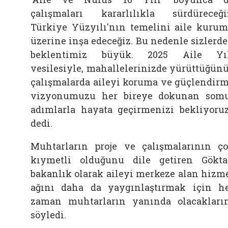
çalışmaları kararlılıkla sürdüreceği
Türkiye Yüzyılı'nın temelini aile kuru
üzerine inşa edeceğiz. Bu nedenle sizlerd
beklentimiz büyük. 2025 Aile Yıl
vesilesiyle, mahallelerinizde yürüttüğün
çalışmalarda aileyi koruma ve güçlendir
vizyonumuzu her bireye dokunan som
adımlarla hayata geçirmenizi bekliyoruz
dedi.
Muhtarların proje ve çalışmalarının ç
kıymetli olduğunu dile getiren Gökta
bakanlık olarak aileyi merkeze alan hizm
ağını daha da yaygınlaştırmak için h
zaman muhtarların yanında olacakları
söyledi.