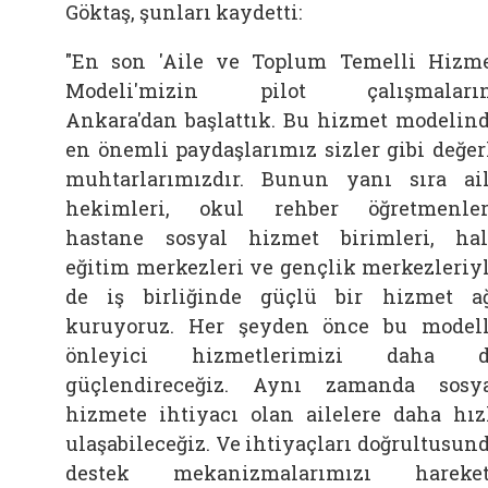
Göktaş, şunları kaydetti:
"En son 'Aile ve Toplum Temelli Hizm
Modeli'mizin pilot çalışmaların
Ankara'dan başlattık. Bu hizmet modelin
en önemli paydaşlarımız sizler gibi değer
muhtarlarımızdır. Bunun yanı sıra ai
hekimleri, okul rehber öğretmenler
hastane sosyal hizmet birimleri, ha
eğitim merkezleri ve gençlik merkezleriy
de iş birliğinde güçlü bir hizmet a
kuruyoruz. Her şeyden önce bu model
önleyici hizmetlerimizi daha d
güçlendireceğiz. Aynı zamanda sosy
hizmete ihtiyacı olan ailelere daha hız
ulaşabileceğiz. Ve ihtiyaçları doğrultusun
destek mekanizmalarımızı hareket