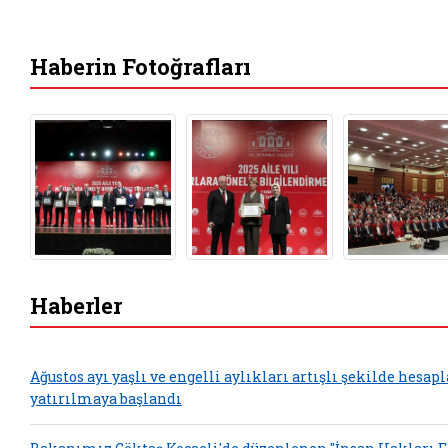
Haberin Fotoğrafları
Haberler
Ağustos ayı yaşlı ve engelli aylıkları artışlı şekilde hesap
yatırılmaya başlandı