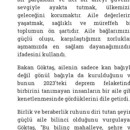
sevgiyle ayakta tutmak, ülkemizi
geleceğini korumaktır. Aile değerleri
yaşatmak, sağlıklı ve müreffeh b
toplumun ön şartıdır. Aile bağlarımız
güçlü oluşu, karşılaştığımız zorlukla
aşmamızda en sağlam dayanağımızdır
ifadesini kullandı.
Bakan Göktaş, ailenin sadece kan bağıy
değil gönül bağıyla da kurulduğunu 
bunun 2023'teki deprem felaketin
birbirini tanımayan insanların bir aile gi
kenetlenmesinde gördüklerini dile getirdi.
Birlik ve beraberlik ruhunu diri tutan şeyi
güçlü aile bilinci olduğunu vurgulay
Göktaş, "Bu bilinç mahalleye, şehre 