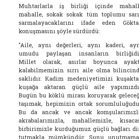
Muhtarlarla iş birliği içinde mahal
mahalle, sokak sokak tüm toplumu sar
sarmalayacaklarını ifade eden Gökta
konuşmasını şöyle sürdürdü:
"Aile, aynı değerleri, aynı kaderi, ay
umudu paylaşan insanların birliğidi
Millet olarak, asırlar boyunca ayak
kalabilmemizin sırrı aile olma bilincin
saklıdır. Kadim medeniyetimizi kuşakt
kuşağa aktaran güçlü aile yapımızdı
Bugün bu köklü mirası koruyarak gelece
taşımak, hepimizin ortak sorumluluğudu
Bu da ancak ve ancak komşularımızl
akrabalarımızla, mahallemizle, kısaca
birbirimizle kurduğumuz güçlü bağları di
tutmakla mümkündür. Şunu unutmam