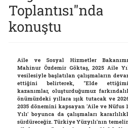
Toplantısı"nda
konuştu
Aile ve Sosyal Hizmetler Bakanım
Mahinur Özdemir Göktaş, 2025 Aile Yı
vesilesiyle başlatılan çalışmaların dev
ettiğini belirterek, "Elde ettiğim
kazanımlar, oluşturduğumuz farkındalı
önümüzdeki yıllara ışık tutacak ve 202
2035 dönemini kapsayan 'Aile ve Nüfus 
Yılı' boyunca da çalışmaları kararlılık
sürdüreceğiz. Türkiye Yüzyılı'nın temeli