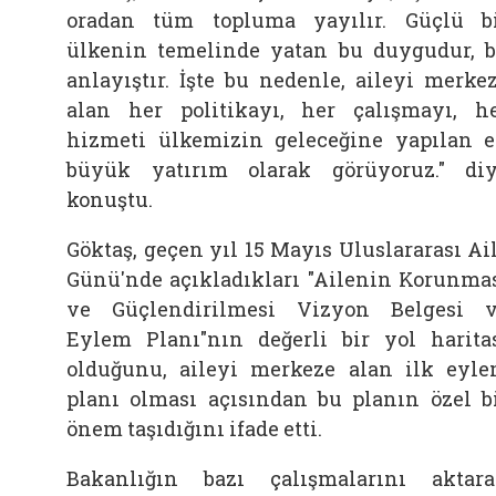
oradan tüm topluma yayılır. Güçlü b
ülkenin temelinde yatan bu duygudur, 
anlayıştır. İşte bu nedenle, aileyi merke
alan her politikayı, her çalışmayı, h
hizmeti ülkemizin geleceğine yapılan 
büyük yatırım olarak görüyoruz." di
konuştu.
Göktaş, geçen yıl 15 Mayıs Uluslararası Ai
Günü'nde açıkladıkları "Ailenin Korunma
ve Güçlendirilmesi Vizyon Belgesi 
Eylem Planı"nın değerli bir yol harita
olduğunu, aileyi merkeze alan ilk eyl
planı olması açısından bu planın özel b
önem taşıdığını ifade etti.
Bakanlığın bazı çalışmalarını aktar