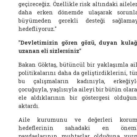
geçireceğiz. Özellikle risk altındaki ailele
daha erken dönemde ulaşarak sorunl
büyümeden gerekli desteği sağlama
hedefliyoruz."
"Devletimizin gören gözü, duyan kulağ
uzanan eli sizlersiniz"
Bakan Göktaş, bütüncül bir yaklaşımla ai
politikalarını daha da geliştirdiklerini, t
bu çalışmaların kadınıyla, erkeğiyl
çocuğuyla, yaşlısıyla aileyi bir bütün olar
ele aldıklarının bir göstergesi olduğu
aktardı.
Aile kurumunu ve değerleri korum
hedeflerinin sahadaki en öneml
paydaşlarının muhtarlar olduğuna vur