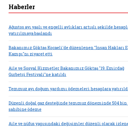
Haberler
Ağustos ayı yaşlı ve engelli aylıkları artışlı şekilde hesap
yatırılmaya başlandı
Bakanımız Göktaş Kocaeli'de düzenlenen "İnsan Hakları 
Kampı"nı ziyaret etti
Aile ve Sosyal Hizmetler Bakanımız Göktaş "19. Emirdağ
Gurbetçi Festivali"ne katıldı
Temmuz ayı doğum yardımı ödemeleri hesaplara yatırıld
Düzenli doğal gaz desteğinde temmuz döneminde 504 bin
sahibine ödeme
Aile ve nüfus yapısındaki değişimler düzenli olarak izlen