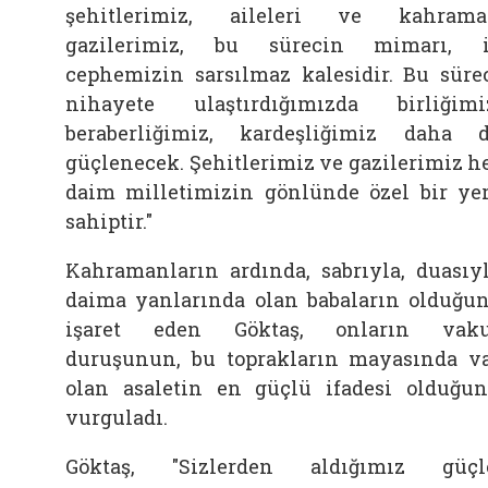
şehitlerimiz, aileleri ve kahram
gazilerimiz, bu sürecin mimarı, 
cephemizin sarsılmaz kalesidir. Bu süre
nihayete ulaştırdığımızda birliğimi
beraberliğimiz, kardeşliğimiz daha 
güçlenecek. Şehitlerimiz ve gazilerimiz h
daim milletimizin gönlünde özel bir ye
sahiptir."
Kahramanların ardında, sabrıyla, duasıy
daima yanlarında olan babaların olduğu
işaret eden Göktaş, onların vaku
duruşunun, bu toprakların mayasında v
olan asaletin en güçlü ifadesi olduğu
vurguladı.
Göktaş, "Sizlerden aldığımız güçl