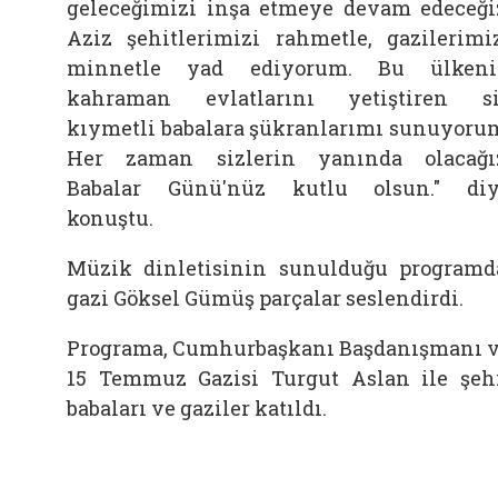
geleceğimizi inşa etmeye devam edeceği
Aziz şehitlerimizi rahmetle, gazilerimi
minnetle yad ediyorum. Bu ülkeni
kahraman evlatlarını yetiştiren s
kıymetli babalara şükranlarımı sunuyoru
Her zaman sizlerin yanında olacağı
Babalar Günü'nüz kutlu olsun." di
konuştu.
Müzik dinletisinin sunulduğu programd
gazi Göksel Gümüş parçalar seslendirdi.
Programa, Cumhurbaşkanı Başdanışmanı 
15 Temmuz Gazisi Turgut Aslan ile şeh
babaları ve gaziler katıldı.