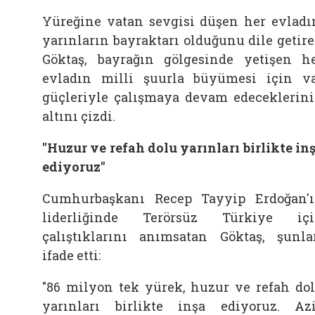
Yüreğine vatan sevgisi düşen her evladı
yarınların bayraktarı olduğunu dile getir
Göktaş, bayrağın gölgesinde yetişen h
evladın milli şuurla büyümesi için v
güçleriyle çalışmaya devam edeceklerin
altını çizdi.
"Huzur ve refah dolu yarınları birlikte in
ediyoruz"
Cumhurbaşkanı Recep Tayyip Erdoğan'
liderliğinde Terörsüz Türkiye iç
çalıştıklarını anımsatan Göktaş, şunla
ifade etti:
"86 milyon tek yürek, huzur ve refah do
yarınları birlikte inşa ediyoruz. Az