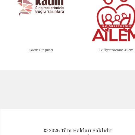
Kadın Girişimci
İlk Öğretmenim Ailem
Kadın Girişimci (yeni sekmede açıl
İlk Öğ
© 2026 Tüm Hakları Saklıdır.