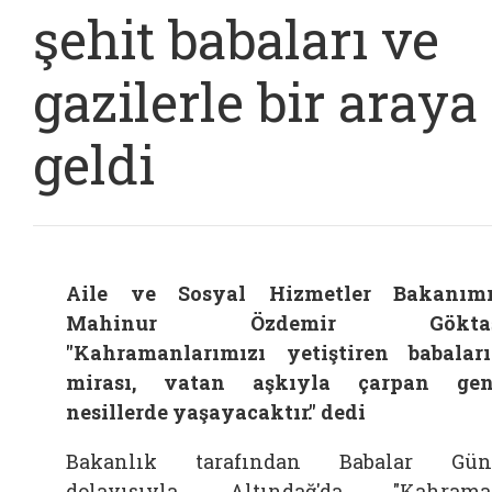
şehit babaları ve
gazilerle bir araya
geldi
Aile ve Sosyal Hizmetler Bakanım
Mahinur Özdemir Göktaş
"Kahramanlarımızı yetiştiren babalar
mirası, vatan aşkıyla çarpan gen
nesillerde yaşayacaktır." dedi
Bakanlık tarafından Babalar Gün
dolayısıyla Altındağ'da "Kahrama