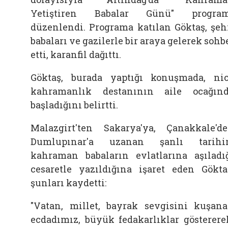
Yetiştiren Babalar Günü" program
düzenlendi. Programa katılan Göktaş, şeh
babaları ve gazilerle bir araya gelerek sohb
etti, karanfil dağıttı.
Göktaş, burada yaptığı konuşmada, ni
kahramanlık destanının aile ocağın
başladığını belirtti.
Malazgirt'ten Sakarya'ya, Çanakkale'd
Dumlupınar'a uzanan şanlı tarihi
kahraman babaların evlatlarına aşıladı
cesaretle yazıldığına işaret eden Gökta
şunları kaydetti:
"Vatan, millet, bayrak sevgisini kuşan
ecdadımız, büyük fedakarlıklar gösterere