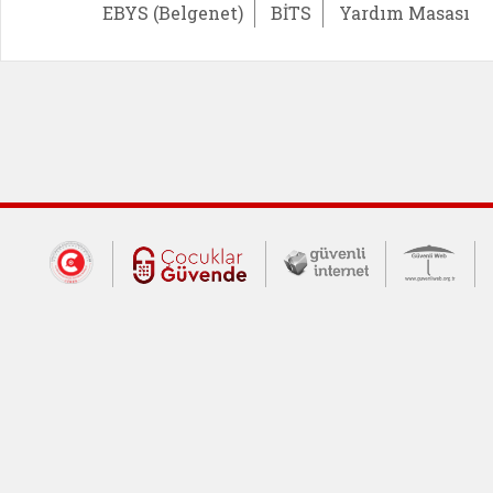
EBYS (Belgenet)
BİTS
Yardım Masası
Dış Bağlantılar
Cumhurbaşkanlığı İletişim Merkezi (CİM
Çocuklar Güvende (yeni 
Güvenli İnte
Güv