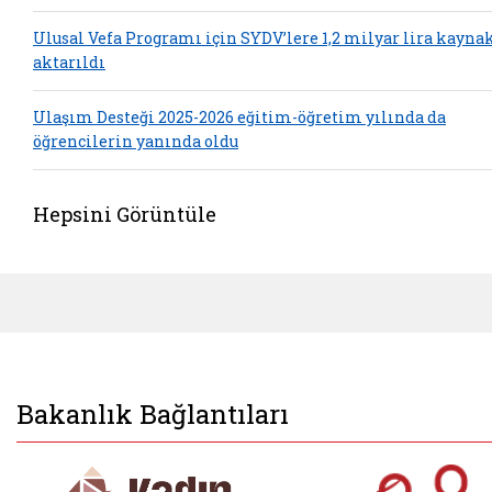
Ulusal Vefa Programı için SYDV’lere 1,2 milyar lira kayna
aktarıldı
Ulaşım Desteği 2025-2026 eğitim-öğretim yılında da
öğrencilerin yanında oldu
Hepsini Görüntüle
Bakanlık Bağlantıları