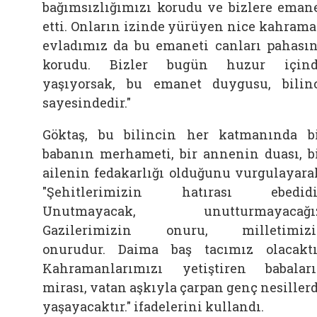
bağımsızlığımızı korudu ve bizlere eman
etti. Onların izinde yürüyen nice kahram
evladımız da bu emaneti canları pahası
korudu. Bizler bugün huzur içind
yaşıyorsak, bu emanet duygusu, bilin
sayesindedir."
Göktaş, bu bilincin her katmanında b
babanın merhameti, bir annenin duası, b
ailenin fedakarlığı olduğunu vurgulayara
"Şehitlerimizin hatırası ebedidi
Unutmayacak, unutturmayacağız
Gazilerimizin onuru, milletimizi
onurudur. Daima baş tacımız olacaktı
Kahramanlarımızı yetiştiren babalar
mirası, vatan aşkıyla çarpan genç nesiller
yaşayacaktır." ifadelerini kullandı.