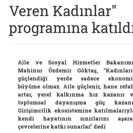
Veren Kadınlar"
programına katıld
Aile ve Sosyal Hizmetler Bakanım
Mahinur Özdemir Göktaş, "Kadınlar
güçlendiği yerde sadece ekonomi
büyüme olmaz. Aile güçlenir, hane refa
artar, yerel kalkınma hız kazanır 
toplumsal dayanışma güç kazanır
Girişimcilik ekosistemine katılmalarıyl
kendi hayatının sınırlarını aşar
çevrelerine katkı sunarlar." dedi