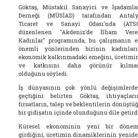
Göktaş, Müstakil Sanayici ve İşadamla
Derneği (MÜSİAD) tarafından Antal
Ticaret ve Sanayi Odası'nda (ATS
düzenlenen "Akdeniz'de İlham Ver
Kadınlar" programında, bu çalışmanın 
önemli yönlerinden birinin kadınlar
ekonomik kalkınmadaki emeğini, üretimi
ve katkısını daha görünür kılmas
olduğunu söyledi.
İş dünyasının çok yönlü değişimlerd
geçtiğini belirten Göktaş, ihtiyaçları
fırsatların, talep ve beklentilerin dönüştü
bir gidişatın içinde olunduğunu dile getird
Küresel ekonominin yeni bir döne
girdiğini, üretimin dinamiklerinin yenid