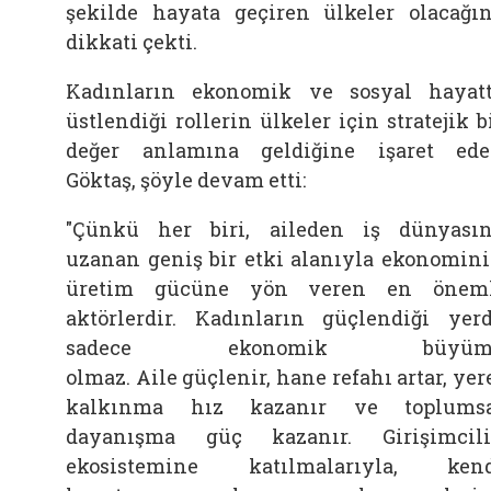
şekilde hayata geçiren ülkeler olacağı
dikkati çekti.
Kadınların ekonomik ve sosyal hayat
üstlendiği rollerin ülkeler için stratejik b
değer anlamına geldiğine işaret ed
Göktaş, şöyle devam etti:
"Çünkü her biri, aileden iş dünyası
uzanan geniş bir etki alanıyla ekonomin
üretim gücüne yön veren en öneml
aktörlerdir. Kadınların güçlendiği yer
sadece ekonomik büyüm
olmaz.
Aile
güçlenir, hane refahı artar, yer
kalkınma hız kazanır ve toplumsa
dayanışma güç kazanır. Girişimcil
ekosistemine katılmalarıyla, ken