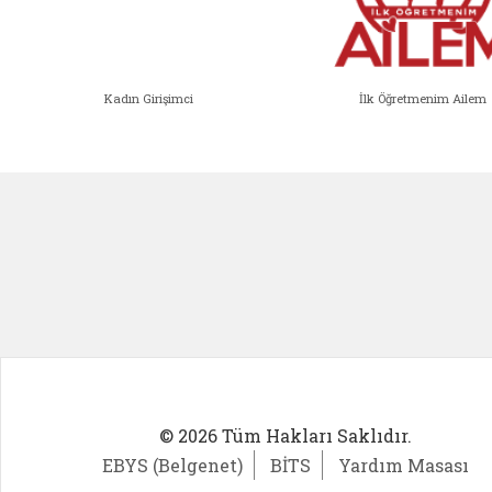
Kadın Girişimci
İlk Öğretmenim Ailem
Kadın Girişimci (yeni sekmede açıl
İlk Öğ
© 2026 Tüm Hakları Saklıdır.
EBYS (Belgenet)
BİTS
Yardım Masası