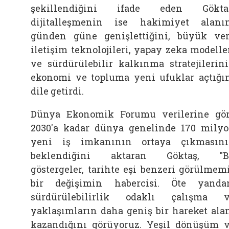
şekillendiğini ifade eden Göktaş
dijitalleşmenin ise hakimiyet alanı
günden güne genişlettiğini, büyük ver
iletişim teknolojileri, yapay zeka modelle
ve sürdürülebilir kalkınma stratejilerin
ekonomi ve topluma yeni ufuklar açtığı
dile getirdi.
Dünya Ekonomik Forumu verilerine gö
2030'a kadar dünya genelinde 170 mily
yeni iş imkanının ortaya çıkmasın
beklendiğini aktaran Göktaş, "B
göstergeler, tarihte eşi benzeri görülmem
bir değişimin habercisi. Öte yanda
sürdürülebilirlik odaklı çalışma 
yaklaşımların daha geniş bir hareket ala
kazandığını görüyoruz. Yeşil dönüşüm 