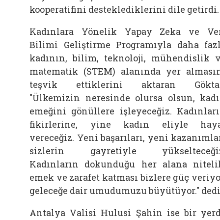
kooperatifini desteklediklerini dile getirdi.
Kadınlara Yönelik Yapay Zeka ve Ve
Bilimi Geliştirme Programıyla daha faz
kadının, bilim, teknoloji, mühendislik 
matematik (STEM) alanında yer alması
teşvik ettiklerini aktaran Gökta
"Ülkemizin neresinde olursa olsun, kad
emeğini gönüllere işleyeceğiz. Kadınlar
fikirlerine, yine kadın eliyle hay
vereceğiz. Yeni başarıları, yeni kazanımla
sizlerin gayretiyle yükselteceği
Kadınların dokunduğu her alana niteli
emek ve zarafet katması bizlere güç veriyo
geleceğe dair umudumuzu büyütüyor.​​​​​​​" dedi
Antalya Valisi Hulusi Şahin ise bir yer