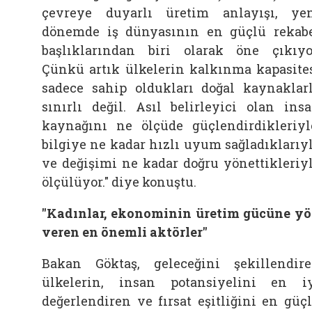
çevreye duyarlı üretim anlayışı, ye
dönemde iş dünyasının en güçlü rekab
başlıklarından biri olarak öne çıkıyo
Çünkü artık ülkelerin kalkınma kapasite
sadece sahip oldukları doğal kaynaklar
sınırlı değil. Asıl belirleyici olan ins
kaynağını ne ölçüde güçlendirdikleriyl
bilgiye ne kadar hızlı uyum sağladıklarıy
ve değişimi ne kadar doğru yönettikleriy
ölçülüyor." diye konuştu.
"Kadınlar, ekonominin üretim gücüne y
veren en önemli aktörler"
Bakan Göktaş, geleceğini şekillendir
ülkelerin, insan potansiyelini en i
değerlendiren ve fırsat eşitliğini en güç