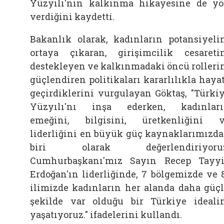
Yüzyılı'nın kalkınma hikayesine de y
verdiğini kaydetti.
Bakanlık olarak, kadınların potansiyeli
ortaya çıkaran, girişimcilik cesareti
destekleyen ve kalkınmadaki öncü rolleri
güçlendiren politikaları kararlılıkla haya
geçirdiklerini vurgulayan Göktaş, "Türki
Yüzyılı'nı inşa ederken, kadınlar
emeğini, bilgisini, üretkenliğini 
liderliğini en büyük güç kaynaklarımızd
biri olarak değerlendiriyoruz
Cumhurbaşkanı'mız Sayın Recep Tayy
Erdoğan'ın liderliğinde, 7 bölgemizde ve 
ilimizde kadınların her alanda daha güç
şekilde var olduğu bir Türkiye ideali
yaşatıyoruz." ifadelerini kullandı.