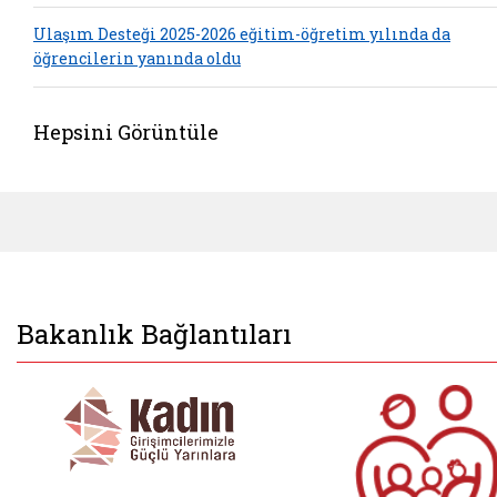
Ulaşım Desteği 2025-2026 eğitim-öğretim yılında da
öğrencilerin yanında oldu
Hepsini Görüntüle
Bakanlık Bağlantıları