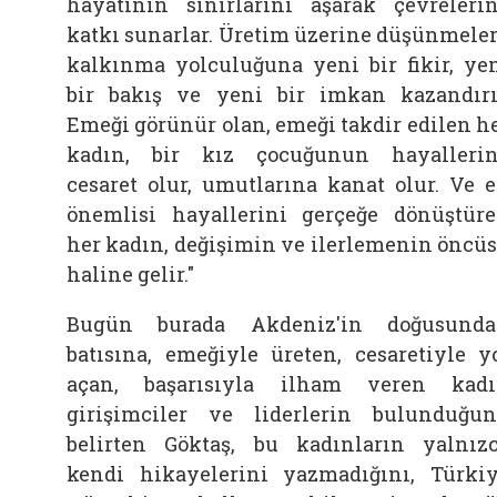
hayatının sınırlarını aşarak çevreleri
katkı sunarlar. Üretim üzerine düşünmeler
kalkınma yolculuğuna yeni bir fikir, ye
bir bakış ve yeni bir imkan kazandırı
Emeği görünür olan, emeği takdir edilen h
kadın, bir kız çocuğunun hayalleri
cesaret olur, umutlarına kanat olur. Ve 
önemlisi hayallerini gerçeğe dönüştür
her kadın, değişimin ve ilerlemenin öncü
haline gelir."
Bugün burada Akdeniz'in doğusund
batısına, emeğiyle üreten, cesaretiyle y
açan, başarısıyla ilham veren kad
girişimciler ve liderlerin bulunduğu
belirten Göktaş, bu kadınların yalnız
kendi hikayelerini yazmadığını, Türki