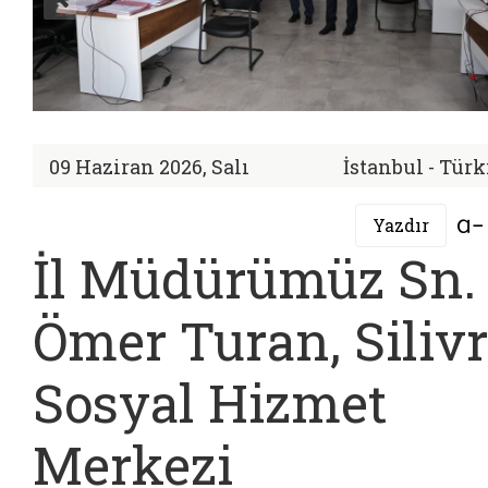
09 Haziran 2026, Salı
İstanbul - Tür
Yazdır
İl Müdürümüz Sn.
Ömer Turan, Silivr
Sosyal Hizmet
Merkezi