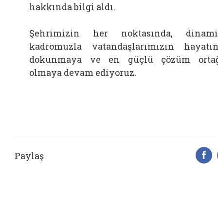
hakkında bilgi aldı.
Şehrimizin her noktasında, dinam
kadromuzla vatandaşlarımızın hayatı
dokunmaya ve en güçlü çözüm orta
olmaya devam ediyoruz.
Paylaş
F