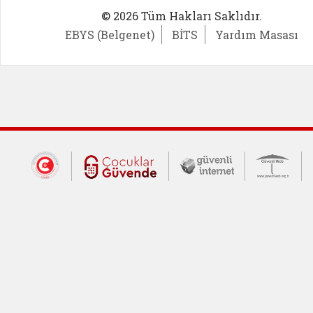
© 2026 Tüm Hakları Saklıdır.
EBYS (Belgenet)
BİTS
Yardım Masası
Dış Bağlantılar
Cumhurbaşkanlığı İletişim Merkezi (CİM
Çocuklar Güvende (yeni 
Güvenli İnte
Güv