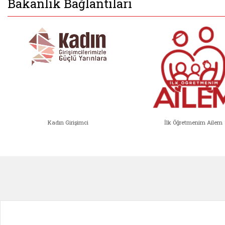
Bakanlık Bağlantıları
Kadın Girişimci
İlk Öğretmenim Ailem
Kadın Girişimci (yeni sekmede açıl
İlk Öğ