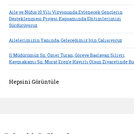
Aile ve Nüfus 10 Yılı Vizyonunda Evlenecek Gençlerin
Desteklenmesi Projesi Kapsamında Eğitimlerimizi
Sürdürüyoruz
Ailelerimizin Yanında, Geleceğimiz İçin Çalışıyoruz
İl Müdürümüz Sn. Ömer Turan, Göreve Başlayan Silivri
Kaymakamı Sn. Murat Eren’e Hayırlı Olsun Ziyaretinde B
Hepsini Görüntüle